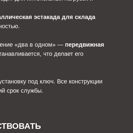
аллическая эстакада для склада
ностью.
шение «два в одном» —
передвижная
танавливается, что делает его
установку под ключ. Все конструкции
ий срок службы.
СТВОВАТЬ