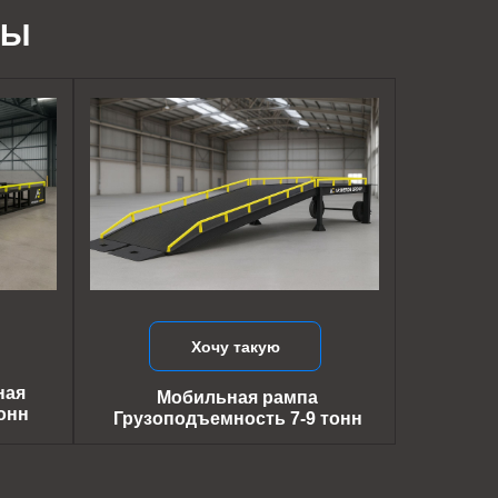
ДЫ
Хочу такую
ная
Мобильная рампа
онн
Грузоподъемность 7-9 тонн