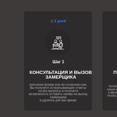
1-3 дней
Шаг 1
КОНСУЛЬТАЦИЯ И ВЫЗОВ
П
ЗАМЕРЩИКА
заполнив форму или же позвонив нам,
получ
Вы получите исчерпывающие ответы
наши к
на все вопросы и получите
а мен
возможность оставить заявку на выезд
чтобы
замерщика
в удобное для вас время