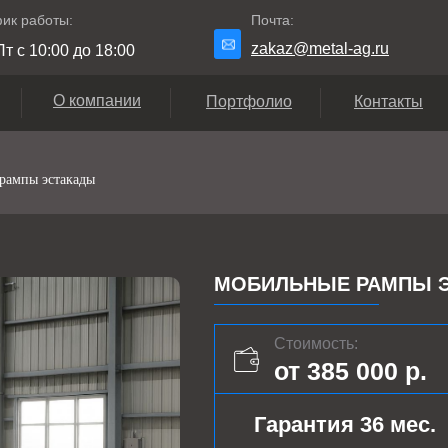
ик работы:
Почта:
zakaz@metal-ag.ru
т с 10:00 до 18:00
О компании
Портфолио
Контакты
рампы эстакады
МОБИЛЬНЫЕ РАМПЫ ЭС
Стоимость:
от 385 000 р.
Гарантия 36 мес.