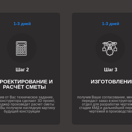
1-3 дней
1-3 дней
Шаг 2
Шаг 3
РОЕКТИРОВАНИЕ И
ИЗГОТОВЛЕНИ
РАСЧЁТ СМЕТЫ
ив от Вас техническое задание,
получив Ваше согласование, м
онстурктора сделают 3D проект,
передаст заказ в конструктор
еджер произведет расчет сметы
отдел для разработки чертеж
 Вы получили наглядную картину
стадии КМД и дальнейшей пер
будущей конструкции
чертежей в производство