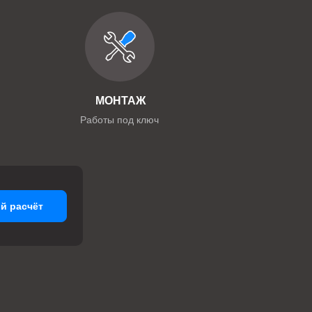
МОНТАЖ
Работы под ключ
й расчёт