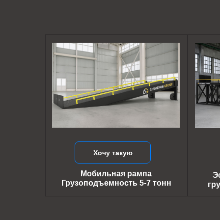
Хочу такую
Мобильная рампа
Э
Грузоподъемность 5-7 тонн
гр