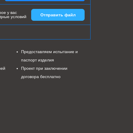
ое у вас
Отправить файл
одные условий
Предоставляем испытание и
паспорт изделия
ией
Проект при заключении
договора бесплатно