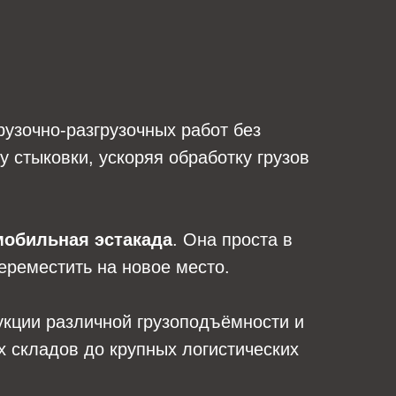
узочно-разгрузочных работ без
 стыковки, ускоряя обработку грузов
мобильная эстакада
. Она проста в
переместить на новое место.
укции различной грузоподъёмности и
 складов до крупных логистических