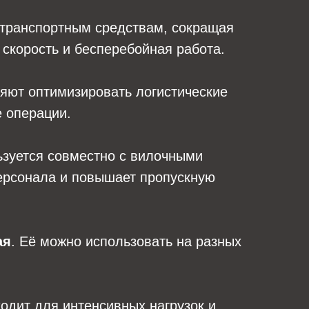
 транспортным средствам, сокращая
 скорость и бесперебойная работа.
ляют оптимизировать логистические
е операции.
льзуется совместно с вилочными
персонала и повышает пропускную
ая
. Её можно использовать на разных
ходит для интенсивных нагрузок и