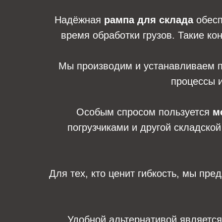
Надёжная
рампа для склада
обесп
время обработки грузов. Такие ко
Мы производим и устанавливаем 
процессы и
Особым спросом пользуется
м
погрузчиками и другой складско
Для тех, кто ценит гибкость, мы пр
Удобной альтернативой являетс