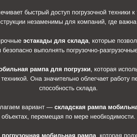
ечивает быстрый доступ погрузочной техники к
нструкции незаменимы для компаний, где важна
прочные
эстакады для склада
, которые позво
 безопасно выполнять погрузочно-разгрузочны
обильная рампа для погрузки
, которая испо
й техникой. Она значительно облегчает работу 
способность склада.
едлагаем вариант —
складская рампа мобильн
объектах, перемещая по мере необходимости.
я
погрузочная мобильная рампа
, которая под