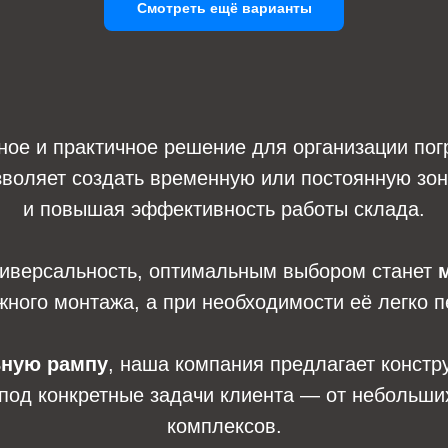
Смотреть ещё варианты
ое и практичное решение для организации погр
зволяет создать временную или постоянную зону
и повышая эффективность работы склада.
универсальность, оптимальным выбором станет
жного монтажа, а при необходимости её легко 
ьную рампу
, наша компания предлагает констр
од конкретные задачи клиента — от небольших
комплексов.