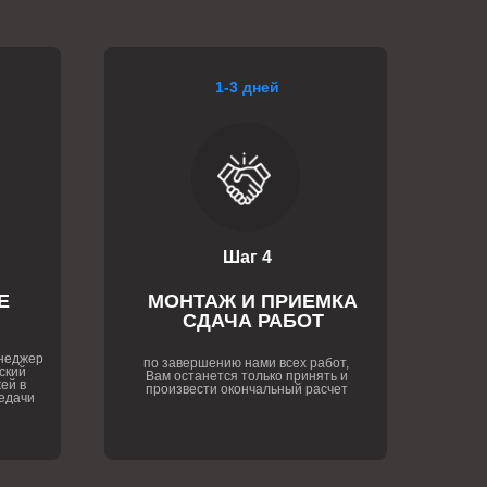
1-3 дней
Шаг 4
Е
МОНТАЖ И ПРИЕМКА
СДАЧА РАБОТ
енеджер
по завершению нами всех работ,
ский
Вам останется только принять и
ей в
произвести окончальный расчет
едачи