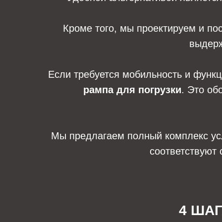
Кроме того, мы проектируем и п
выдерж
Если требуется мобильность и функ
рампа для погрузки
. Это об
Мы предлагаем полный комплекс услу
соответствуют 
4 ША