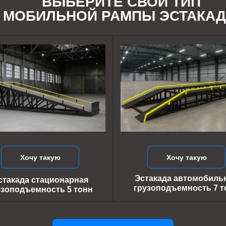
ВЫБЕРИТЕ СВОЙ ТИП
МОБИЛЬНОЙ РАМПЫ ЭСТАКА
Хочу такую
Хочу такую
Эстакада автомобиль
стакада стационарная
грузоподъемность 7 т
узоподъемность 5 тонн