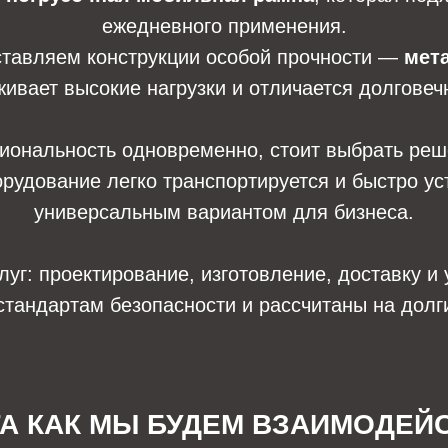
ежедневного применения.
оставляем конструкции особой прочности —
мет
ивает высокие нагрузки и отличается долговеч
циональность одновременно, стоит выбрать ре
орудование легко транспортируется и быстро ус
универсальным вариантом для бизнеса.
г: проектирование, изготовление, доставку и 
стандартам безопасности и рассчитаны на долг
ГА КАК МЫ БУДЕМ ВЗАИМОДЕЙ