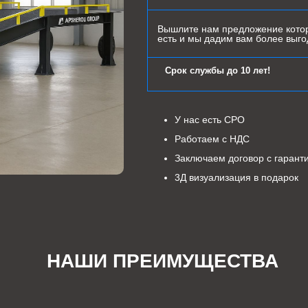
Вышлите нам предложение котор
есть и мы дадим вам более выг
Срок службы до 10 лет!
У нас есть СРО
Работаем с НДС
Заключаем договор с гарант
3Д визуализация в подарок
НАШИ ПРЕИМУЩЕСТВА