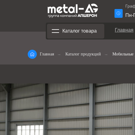
Граф
Пн-П
Главная
Каталог товара
Главная
→
Каталог продукций
→
Мобильные 