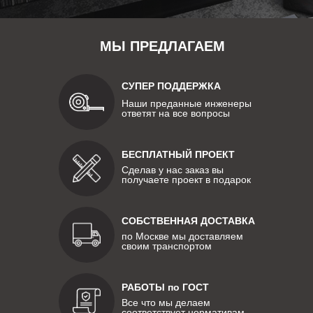
МЫ ПРЕДЛАГАЕМ
СУПЕР ПОДДЕРЖКА
Наши преданные инженеры
ответят на все вопросы
БЕСПЛАТНЫЙ ПРОЕКТ
Сделав у нас заказ вы
получаете проект в подарок
СОБСТВЕННАЯ ДОСТАВКА
по Москве мы доставляем
своим транспортом
РАБОТЫ по ГОСТ
Все что мы делаем
соответствует нормативам