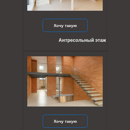
Хочу такую
Антресольный этаж
Хочу такую