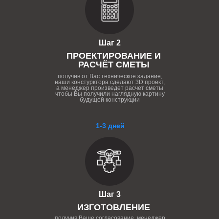
Шаг 2
ПРОЕКТИРОВАНИЕ И
РАСЧЁТ СМЕТЫ
получив от Вас техническое задание,
наши констурктора сделают 3D проект,
а менеджер произведет расчет сметы
чтобы Вы получили наглядную картину
будущей конструкции
1-3 дней
Шаг 3
ИЗГОТОВЛЕНИЕ
получив Ваше согласование, менеджер