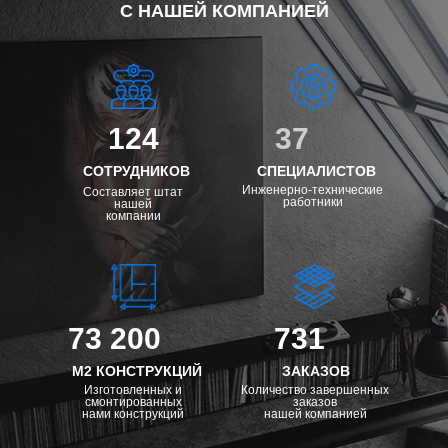
С НАШЕЙ КОМПАНИЕЙ
124
37
СОТРУДНИКОВ
СПЕЦИАЛИСТОВ
Инженерно-технические
Составляет штат
работники
нашей
компании
73 200
731
М2 КОНСТРУКЦИЙ
ЗАКАЗОВ
Изготовленных и
Количество завершенных
смонтированных
заказов
нами конструкций
нашей компанией