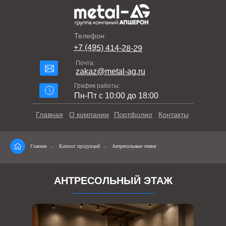
Телефон:
+7 (495) 414-28-29
Почта:
zakaz@metal-ag.ru
График работы:
Пн-Пт с 10:00 до 18:00
Главная
О компании
Портфолио
Контакты
Главная
→
Каталог продукций
→
Антресольные этажи
АНТРЕСОЛЬНЫЙ ЭТАЖ