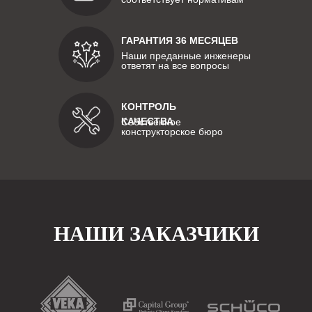
ГАРАНТИЯ 36 МЕСЯЦЕВ
Наши преданные инженеры
ответят на все вопросы
КОНТРОЛЬ
КАЧЕСТВА
Собственное
конструкторское бюро
НАШИ ЗАКАЗЧИКИ