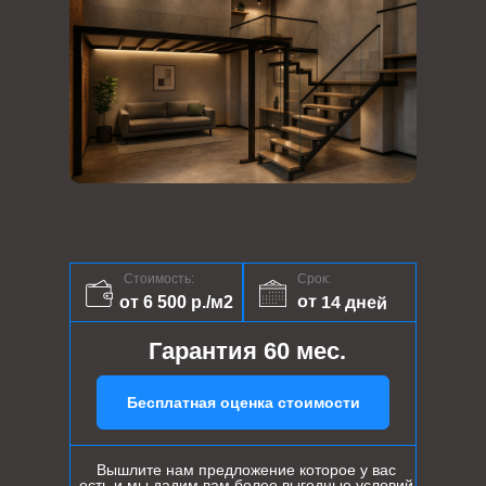
Стоимость:
Срок:
от 14 дней
от 6 500 р./м2
Гарантия 60 мес.
Бесплатная оценка стоимости
Вышлите нам предложение которое у вас
есть и мы дадим вам более выгодные условий