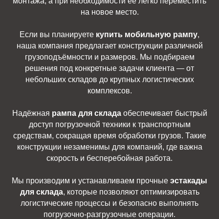
монтажа, а при необходимости её легко переместить
на новое место.
Если вы планируете
купить мобильную рампу
,
наша компания предлагает конструкции различной
грузоподъёмности и размеров. Мы подбираем
решения под конкретные задачи клиента — от
небольших складов до крупных логистических
комплексов.
Надёжная
рампа для склада
обеспечивает быстрый
доступ погрузочной техники к транспортным
средствам, сокращая время обработки грузов. Такие
конструкции незаменимы для компаний, где важна
скорость и бесперебойная работа.
Мы производим и устанавливаем прочные
эстакады
для склада
, которые позволяют оптимизировать
логистические процессы и безопасно выполнять
погрузочно-разгрузочные операции.