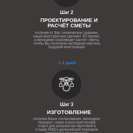
Шаг 2
ПРОЕКТИРОВАНИЕ И
РАСЧЁТ СМЕТЫ
получив от Вас техническое задание,
наши констурктора сделают 3D проект,
а менеджер произведет расчет сметы
чтобы Вы получили наглядную картину
будущей конструкции
1-3 дней
Шаг 3
ИЗГОТОВЛЕНИЕ
получив Ваше согласование, менеджер
передаст заказ в конструкторский
отдел для разработки чертежей в
стадии КМД и дальнейшей передачи