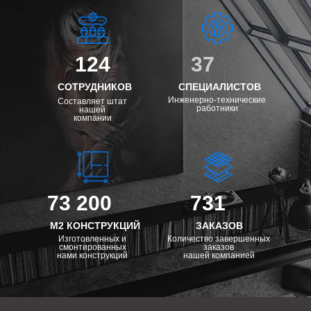
124
37
СОТРУДНИКОВ
СПЕЦИАЛИСТОВ
Инженерно-технические
Составляет штат
работники
нашей
компании
73 200
731
М2 КОНСТРУКЦИЙ
ЗАКАЗОВ
Изготовленных и
Количество завершенных
смонтированных
заказов
нами конструкций
нашей компанией