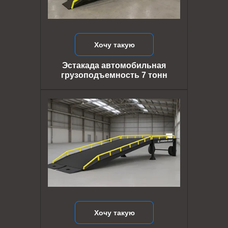
Хочу такую
Эстакада автомобильная
грузоподъемность 7 тонн
Хочу такую