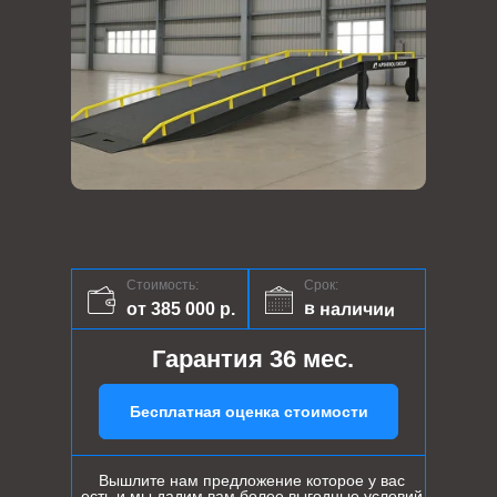
Стоимость:
Срок:
в наличии
от 385 000 р.
Гарантия 36 мес.
Бесплатная оценка стоимости
Вышлите нам предложение которое у вас
есть и мы дадим вам более выгодные условий