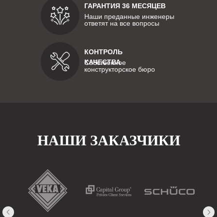
ГАРАНТИЯ 36 МЕСЯЦЕВ
Наши преданные инженеры
ответят на все вопросы
КОНТРОЛЬ
КАЧЕСТВА
Собственное
конструкторское бюро
НАШИ ЗАКАЗЧИКИ