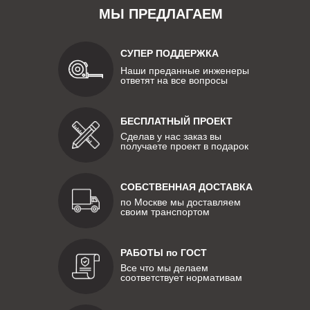
МЫ ПРЕДЛАГАЕМ
СУПЕР ПОДДЕРЖКА
Наши преданные инженеры
ответят на все вопросы
БЕСПЛАТНЫЙ ПРОЕКТ
Сделав у нас заказ вы
получаете проект в подарок
СОБСТВЕННАЯ ДОСТАВКА
по Москве мы доставляем
своим транспортом
РАБОТЫ по ГОСТ
Все что мы делаем
соответствует нормативам