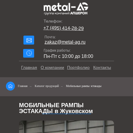
Телефон:
+7 (495) 414-28-29
Почта:
zakaz@metal-ag.ru
График работы:
Пн-Пт с 10:00 до 18:00
Главная
О компании
Портфолио
Контакты
Главная
→
Каталог продукций
→
Мобильные рампы эстакады
МОБИЛЬНЫЕ РАМПЫ
ЭСТАКАДЫ в Жуковском