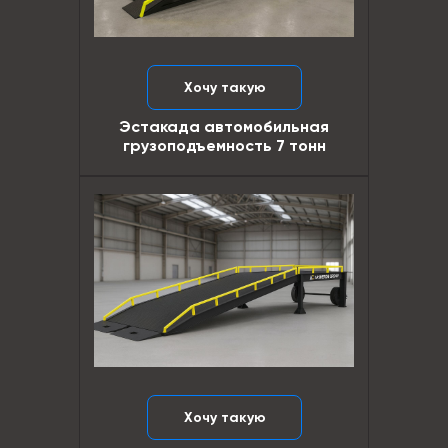
Хочу такую
Эстакада автомобильная
грузоподъемность 7 тонн
Хочу такую