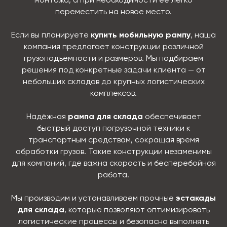
монтажа, а при необходимости её легко
переместить на новое место.
Если вы планируете
купить мобильную рампу
, наша
компания предлагает конструкции различной
грузоподъёмности и размеров. Мы подбираем
решения под конкретные задачи клиента — от
небольших складов до крупных логистических
комплексов.
Надёжная
рампа для склада
обеспечивает
быстрый доступ погрузочной техники к
транспортным средствам, сокращая время
обработки грузов. Такие конструкции незаменимы
для компаний, где важна скорость и бесперебойная
работа.
Мы производим и устанавливаем прочные
эстакады
для склада
, которые позволяют оптимизировать
логистические процессы и безопасно выполнять