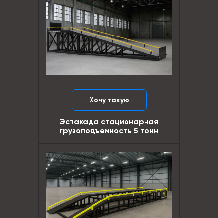
Хочу такую
Эстакада стационарная
грузоподъемность 5 тонн