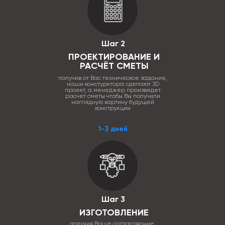
Шаг 2
ПРОЕКТИРОВАНИЕ И
РАСЧЁТ СМЕТЫ
получив от Вас техническое задание,
наши констурктора сделают 3D
проект, а менеджер произведет
расчет сметы чтобы Вы получили
наглядную картину будущей
конструкции
1-3 дней
Шаг 3
ИЗГОТОВЛЕНИЕ
получив Ваше согласование,