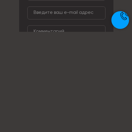
ОТПРАВИТЬ ЗАЯВКУ
Телефон: +7 (495) 414-28-29
Почта: zakaz@metal-ag.ru
Заказать звонок