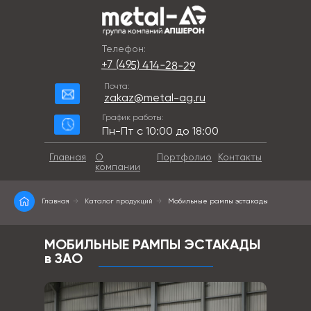
Телефон:
+7 (495) 414-28-29
Почта:
zakaz@metal-ag.ru
График работы:
Пн-Пт с 10:00 до 18:00
Главная
О
Портфолио
Контакты
компании
Главная
→
Каталог продукций
→
Мобильные рампы эстакады
МОБИЛЬНЫЕ РАМПЫ ЭСТАКАДЫ
в ЗАО