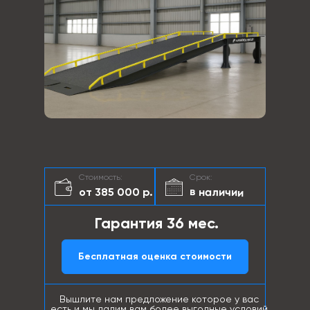
Стоимость:
Срок:
в наличии
от 385 000 р.
Гарантия 36 мес.
Бесплатная оценка стоимости
Вышлите нам предложение которое у вас
есть и мы дадим вам более выгодные условий