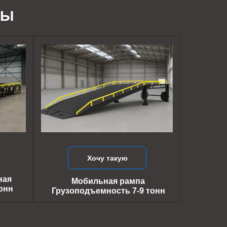
ДЫ
Хочу такую
ная
Мобильная рампа
онн
Грузоподъемность 7-9 тонн