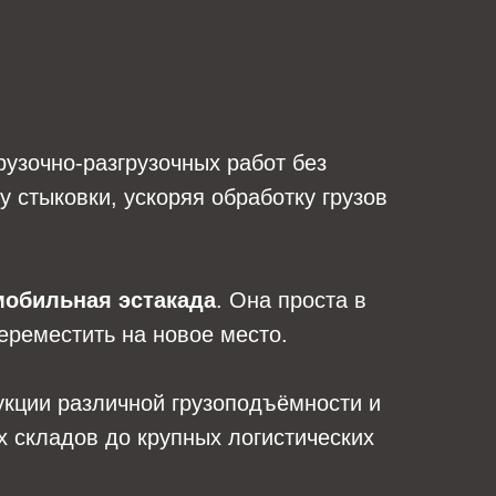
узочно-разгрузочных работ без
 стыковки, ускоряя обработку грузов
мобильная эстакада
. Она проста в
переместить на новое место.
укции различной грузоподъёмности и
 складов до крупных логистических