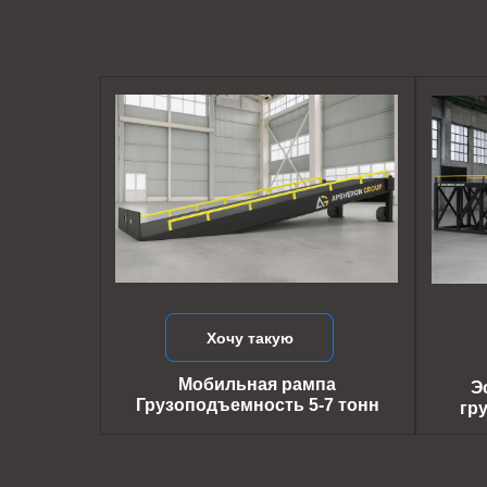
Хочу такую
Мобильная рампа
Э
Грузоподъемность 5-7 тонн
гр