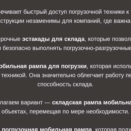
ечивает быстрый доступ погрузочной техники к
нструкции незаменимы для компаний, где важна
прочные
эстакады для склада
, которые позво
 безопасно выполнять погрузочно-разгрузочны
обильная рампа для погрузки
, которая испо
й техникой. Она значительно облегчает работу 
способность склада.
едлагаем вариант —
складская рампа мобильн
объектах, перемещая по мере необходимости.
я
погрузочная мобильная рампа
, которая под