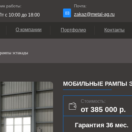
ик работы:
Почта:
zakaz@metal-ag.ru
т с 10:00 до 18:00
О компании
Портфолио
Контакты
рампы эстакады
МОБИЛЬНЫЕ РАМПЫ Э
Стоимость:
от 385 000 р.
Гарантия 36 мес.