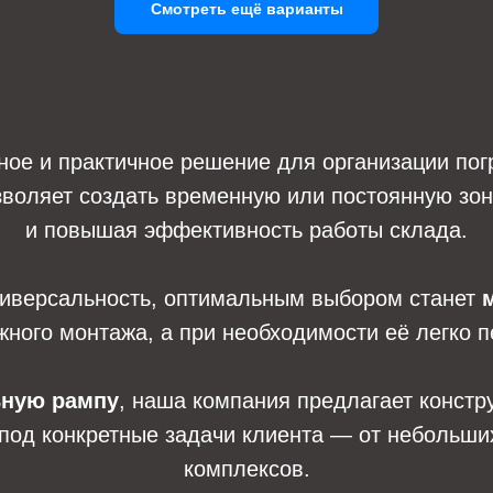
Смотреть ещё варианты
ое и практичное решение для организации погр
зволяет создать временную или постоянную зону
и повышая эффективность работы склада.
универсальность, оптимальным выбором станет
жного монтажа, а при необходимости её легко 
ьную рампу
, наша компания предлагает констр
од конкретные задачи клиента — от небольших
комплексов.