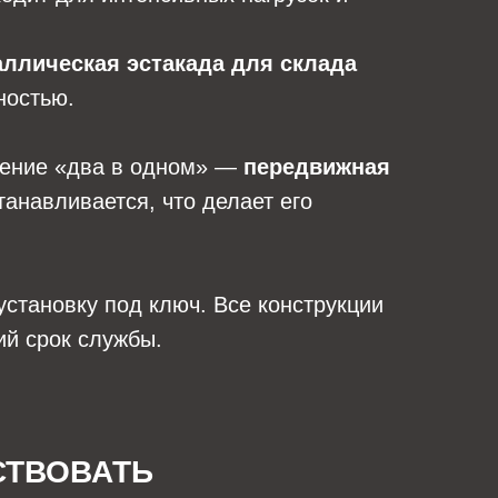
аллическая эстакада для склада
ностью.
шение «два в одном» —
передвижная
танавливается, что делает его
установку под ключ. Все конструкции
ий срок службы.
СТВОВАТЬ