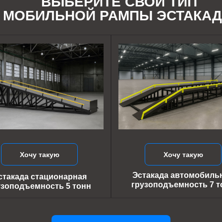
ВЫБЕРИТЕ СВОЙ ТИП
МОБИЛЬНОЙ РАМПЫ ЭСТАКА
Хочу такую
Хочу такую
Эстакада автомобиль
стакада стационарная
грузоподъемность 7 т
узоподъемность 5 тонн