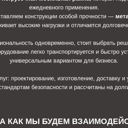
ежедневного применения.
оставляем конструкции особой прочности —
мет
ивает высокие нагрузки и отличается долговеч
циональность одновременно, стоит выбрать ре
орудование легко транспортируется и быстро ус
универсальным вариантом для бизнеса.
г: проектирование, изготовление, доставку и 
стандартам безопасности и рассчитаны на долг
ГА КАК МЫ БУДЕМ ВЗАИМОДЕЙ