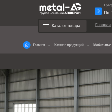
Граф
Пн-П
Главная
Каталог товара
Главная
→
Каталог продукций
→
Мобильные 