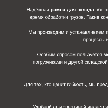
Надёжная
рампа для склада
обесп
время обработки грузов. Такие ко
Мы производим и устанавливаем 
процессы и
Особым спросом пользуется
м
погрузчиками и другой складско
Для тех, кто ценит гибкость, мы пр
Удобной альтернативой являетс