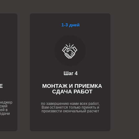
1-3 дней
Шаг 4
Е
МОНТАЖ И ПРИЕМКА
СДАЧА РАБОТ
енеджер
по завершению нами всех работ,
ский
Вам останется только принять и
ей в
произвести окончальный расчет
едачи