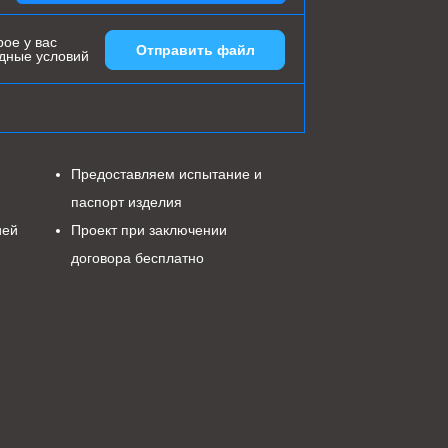
ое у вас
Отправить файл
одные условий
Предоставляем испытание и
паспорт изделия
ией
Проект при заключении
договора бесплатно