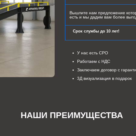
Вышлите нам предложение котор
есть и мы дадим вам более выг
Срок службы до 10 лет!
У нас есть СРО
Работаем с НДС
Заключаем договор с гарант
3Д визуализация в подарок
НАШИ ПРЕИМУЩЕСТВА