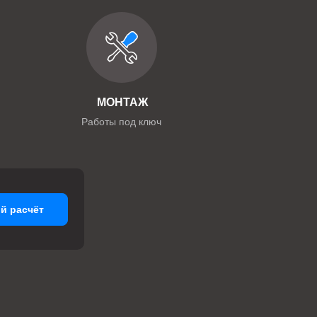
МОНТАЖ
Работы под ключ
й расчёт