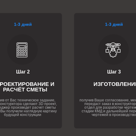
1-3 дней
1-3 дней
Шаг 2
Шаг 3
РОЕКТИРОВАНИЕ И
ИЗГОТОВЛЕНИ
РАСЧЁТ СМЕТЫ
ив от Вас техническое задание,
получив Ваше согласование, м
онстурктора сделают 3D проект,
передаст заказ в конструктор
еджер произведет расчет сметы
отдел для разработки чертеж
 Вы получили наглядную картину
стадии КМД и дальнейшей пер
будущей конструкции
чертежей в производство