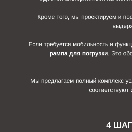
Кроме того, мы проектируем и п
выдерж
Если требуется мобильность и функ
рампа для погрузки
. Это об
Мы предлагаем полный комплекс услу
соответствуют 
4 ША