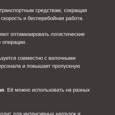
 транспортным средствам, сокращая
 скорость и бесперебойная работа.
ляют оптимизировать логистические
е операции.
льзуется совместно с вилочными
персонала и повышает пропускную
ая
. Её можно использовать на разных
ходит для интенсивных нагрузок и