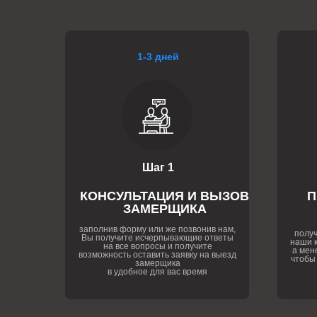
1-3 дней
Шаг 1
КОНСУЛЬТАЦИЯ И ВЫЗОВ
П
ЗАМЕРЩИКА
заполнив форму или же позвонив нам,
получ
Вы получите исчерпывающие ответы
наши к
на все вопросы и получите
а мен
возможность оставить заявку на выезд
чтобы
замерщика
в удобное для вас время