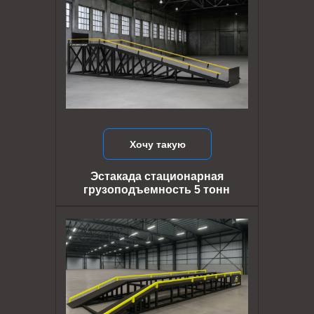
Хочу такую
Эстакада стационарная
грузоподъемность 5 тонн