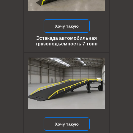
Хочу такую
Эстакада автомобильная
грузоподъемность 7 тонн
Хочу такую