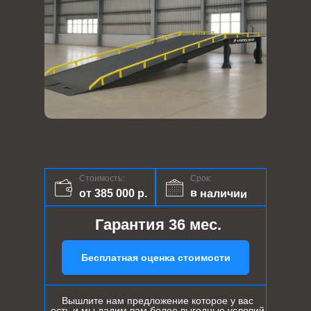
Стоимость:
Срок:
в наличии
от 385 000 р.
Гарантия 36 мес.
Бесплатная оценка стоимости
Вышлите нам предложение которое у вас
есть и мы дадим вам более выгодные условий