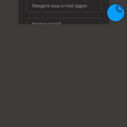
ОТПРАВИТЬ ЗАЯВКУ
Телефон: +7 (495) 414-28-29
Почта: zakaz@metal-ag.ru
Заказать звонок