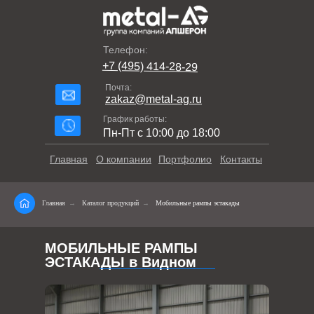
Телефон:
+7 (495) 414-28-29
Почта:
zakaz@metal-ag.ru
График работы:
Пн-Пт с 10:00 до 18:00
Главная
О компании
Портфолио
Контакты
Главная
→
Каталог продукций
→
Мобильные рампы эстакады
МОБИЛЬНЫЕ РАМПЫ
ЭСТАКАДЫ в Видном