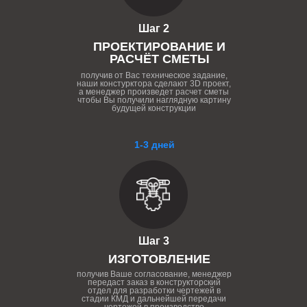
Шаг 2
ПРОЕКТИРОВАНИЕ И
РАСЧЁТ СМЕТЫ
получив от Вас техническое задание,
наши констурктора сделают 3D проект,
а менеджер произведет расчет сметы
чтобы Вы получили наглядную картину
будущей конструкции
1-3 дней
Шаг 3
ИЗГОТОВЛЕНИЕ
получив Ваше согласование, менеджер
передаст заказ в конструкторский
отдел для разработки чертежей в
стадии КМД и дальнейшей передачи