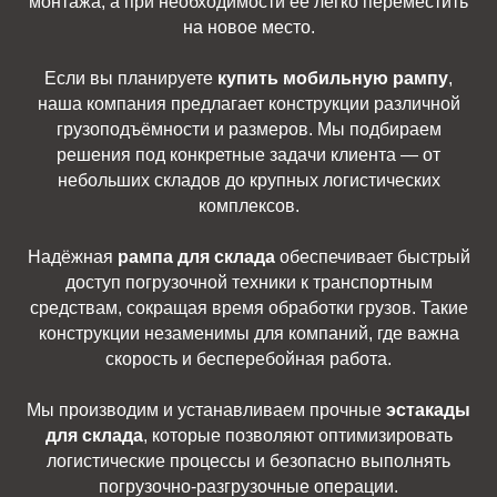
монтажа, а при необходимости её легко переместить
на новое место.
Если вы планируете
купить мобильную рампу
,
наша компания предлагает конструкции различной
грузоподъёмности и размеров. Мы подбираем
решения под конкретные задачи клиента — от
небольших складов до крупных логистических
комплексов.
Надёжная
рампа для склада
обеспечивает быстрый
доступ погрузочной техники к транспортным
средствам, сокращая время обработки грузов. Такие
конструкции незаменимы для компаний, где важна
скорость и бесперебойная работа.
Мы производим и устанавливаем прочные
эстакады
для склада
, которые позволяют оптимизировать
логистические процессы и безопасно выполнять
погрузочно-разгрузочные операции.