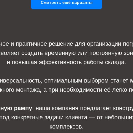
Смотреть ещё варианты
ое и практичное решение для организации погр
зволяет создать временную или постоянную зону
и повышая эффективность работы склада.
универсальность, оптимальным выбором станет
жного монтажа, а при необходимости её легко 
ьную рампу
, наша компания предлагает констр
од конкретные задачи клиента — от небольших
комплексов.