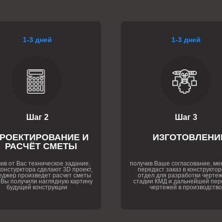
1-3 дней
1-3 дней
Шаг 2
Шаг 3
РОЕКТИРОВАНИЕ И
ИЗГОТОВЛЕНИ
РАСЧЁТ СМЕТЫ
ив от Вас техническое задание,
получив Ваше согласование, м
онстурктора сделают 3D проект,
передаст заказ в конструктор
еджер произведет расчет сметы
отдел для разработки чертеж
 Вы получили наглядную картину
стадии КМД и дальнейшей пер
будущей конструкции
чертежей в производство