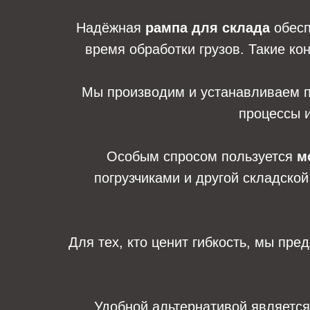
Надёжная
рампа для склада
обесп
время обработки грузов. Такие ко
Мы производим и устанавливаем 
процессы и
Особым спросом пользуется
м
погрузчиками и другой складско
Для тех, кто ценит гибкость, мы пр
Удобной альтернативой являетс