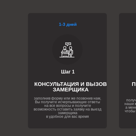
1-3 дней
Шаг 1
КОНСУЛЬТАЦИЯ И ВЫЗОВ
П
ЗАМЕРЩИКА
заполнив форму или же позвонив нам,
получ
Вы получите исчерпывающие ответы
наши к
на все вопросы и получите
а мен
возможность оставить заявку на выезд
чтобы
замерщика
в удобное для вас время