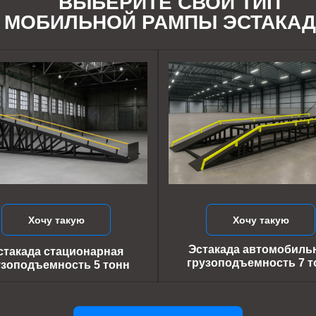
ВЫБЕРИТЕ СВОЙ ТИП
МОБИЛЬНОЙ РАМПЫ ЭСТАКА
Хочу такую
Хочу такую
Эстакада автомобиль
стакада стационарная
грузоподъемность 7 т
узоподъемность 5 тонн