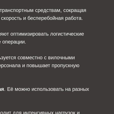
 транспортным средствам, сокращая
 скорость и бесперебойная работа.
ляют оптимизировать логистические
е операции.
льзуется совместно с вилочными
персонала и повышает пропускную
ая
. Её можно использовать на разных
ходит для интенсивных нагрузок и