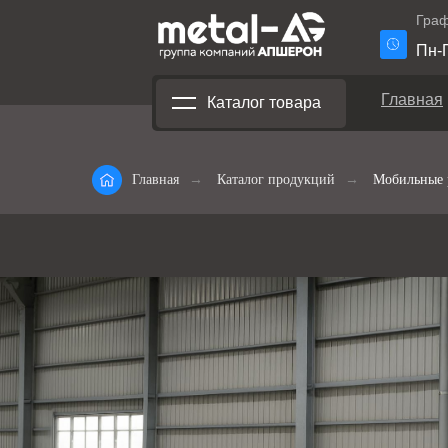
Граф
Пн-П
Главная
Каталог товара
Главная
→
Каталог продукций
→
Мобильные 