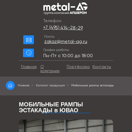
Телефон:
+7 (495) 414-28-29
Почта:
zakaz@metal-ag.ru
График работы:
Пн-Пт с 10:00 до 18:00
Главная
О
Портфолио
Контакты
компании
Главная
→
Каталог продукций
→
Мобильные рампы эстакады
МОБИЛЬНЫЕ РАМПЫ
ЭСТАКАДЫ в ЮВАО