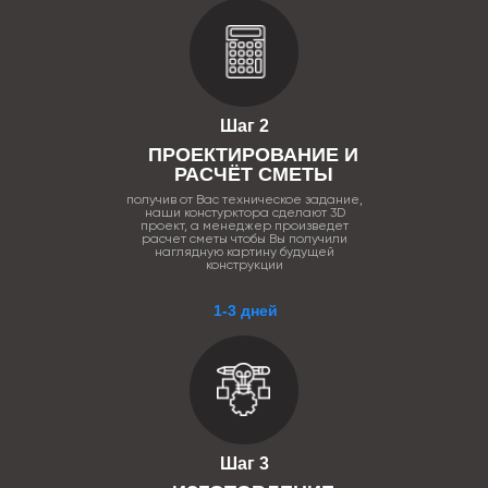
Шаг 2
ПРОЕКТИРОВАНИЕ И
РАСЧЁТ СМЕТЫ
получив от Вас техническое задание,
наши констурктора сделают 3D
проект, а менеджер произведет
расчет сметы чтобы Вы получили
наглядную картину будущей
конструкции
1-3 дней
Шаг 3