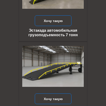
Хочу такую
Эстакада автомобильная
грузоподъемность 7 тонн
Хочу такую