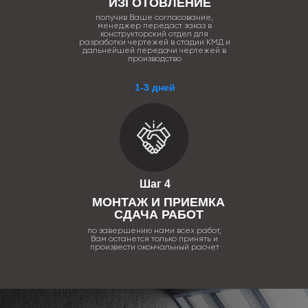
ИЗГОТОВЛЕНИЕ
получив Ваше согласование,
менеджер передаст заказ в
конструкторский отдел для
разработки чертежей в стадии КМД и
дальнейшей передачи чертежей в
производство
1-3 дней
Шаг 4
МОНТАЖ И ПРИЕМКА
СДАЧА РАБОТ
по завершению нами всех работ,
Вам останется только принять и
произвести окончальный расчет