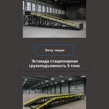
Хочу такую
Эстакада стационарная
грузоподъемность 5 тонн