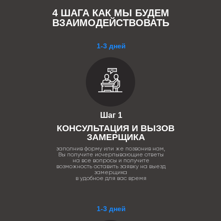
4 ШАГА КАК МЫ БУДЕМ
ВЗАИМОДЕЙСТВОВАТЬ
1-3 дней
Шаг 1
КОНСУЛЬТАЦИЯ И ВЫЗОВ
ЗАМЕРЩИКА
заполнив форму или же позвонив нам,
Вы получите исчерпывающие ответы
на все вопросы и получите
возможность оставить заявку на выезд
замерщика
в удобное для вас время
1-3 дней