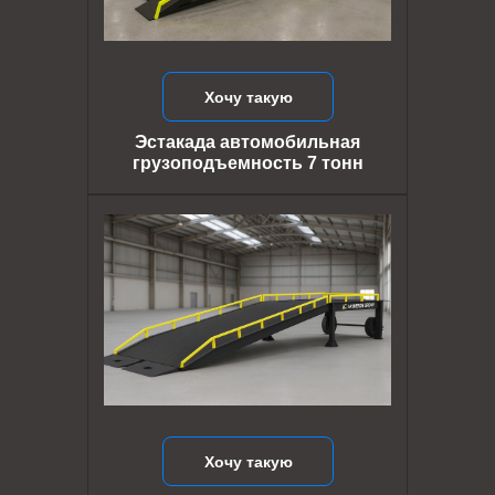
Хочу такую
Эстакада автомобильная
грузоподъемность 7 тонн
Хочу такую