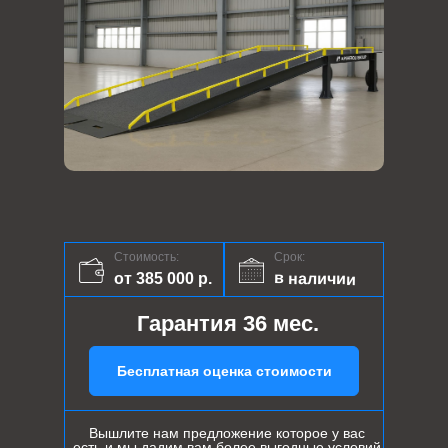
Стоимость:
Срок:
в наличии
от 385 000 р.
Гарантия 36 мес.
Бесплатная оценка стоимости
Вышлите нам предложение которое у вас
есть и мы дадим вам более выгодные условий