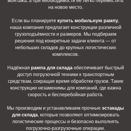
монтажа, а при необходимости её легко переместить
на новое место.
Если вы планируете
купить мобильную рампу
,
наша компания предлагает конструкции различной
грузоподъёмности и размеров. Мы подбираем
решения под конкретные задачи клиента — от
небольших складов до крупных логистических
комплексов.
Надёжная
рампа для склада
обеспечивает быстрый
доступ погрузочной техники к транспортным
средствам, сокращая время обработки грузов. Такие
конструкции незаменимы для компаний, где важна
скорость и бесперебойная работа.
Мы производим и устанавливаем прочные
эстакады
для склада
, которые позволяют оптимизировать
логистические процессы и безопасно выполнять
погрузочно-разгрузочные операции.