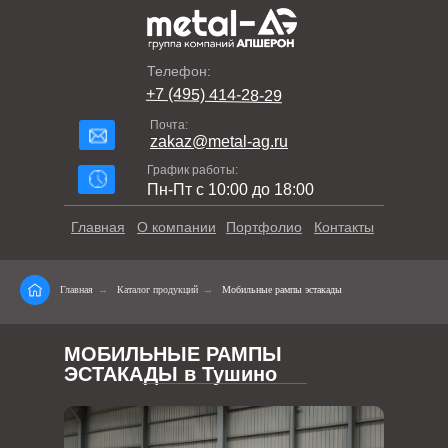
Телефон:
+7 (495) 414-28-29
Почта:
zakaz@metal-ag.ru
График работы:
Пн-Пт с 10:00 до 18:00
Главная
О компании
Портфолио
Контакты
Главная
→
Каталог продукций
→
Мобильные рампы эстакады
МОБИЛЬНЫЕ РАМПЫ
ЭСТАКАДЫ в Тушино