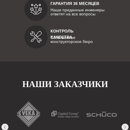
ГАРАНТИЯ 36 МЕСЯЦЕВ
Наши преданные инженеры
ответят на все вопросы
КОНТРОЛЬ
КАЧЕСТВА
Собственное
конструкторское бюро
НАШИ ЗАКАЗЧИКИ