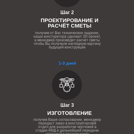
Шаг 2
ПРОЕКТИРОВАНИЕ И
РАСЧЁТ СМЕТЫ
получив от Вас техническое задание,
наши констурктора сделают 3D проект,
а менеджер произведет расчет сметы
чтобы Вы получили наглядную картину
будущей конструкции
1-3 дней
Шаг 3
ИЗГОТОВЛЕНИЕ
получив Ваше согласование, менеджер
передаст заказ в конструкторский
отдел для разработки чертежей в
стадии КМД и дальнейшей передачи