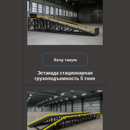
Хочу такую
Эстакада стационарная
грузоподъемность 5 тонн