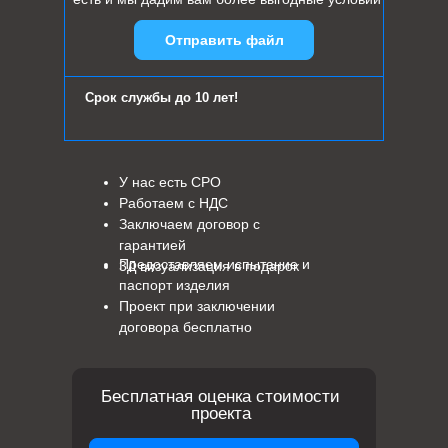
Отправить файл
Срок службы до 10 лет!
У нас есть СРО
Работаем с НДС
Заключаем договор с
гарантией
Предоставляем испытание и
3Д визуализация в подарок
паспорт изделия
Проект при заключении
договора бесплатно
Бесплатная оценка стоимости
проекта