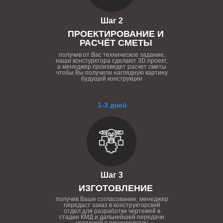
Шаг 2
ПРОЕКТИРОВАНИЕ И
РАСЧЁТ СМЕТЫ
получив от Вас техническое задание,
наши констурктора сделают 3D проект,
а менеджер произведет расчет сметы
чтобы Вы получили наглядную картину
будущей конструкции
1-3 дней
Шаг 3
ИЗГОТОВЛЕНИЕ
получив Ваше согласование, менеджер
передаст заказ в конструкторский
отдел для разработки чертежей в
стадии КМД и дальнейшей передачи