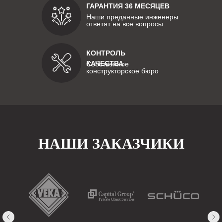
ГАРАНТИЯ 36 МЕСЯЦЕВ
Наши преданные инженеры
ответят на все вопросы
КОНТРОЛЬ
КАЧЕСТВА
Собственное
конструкторское бюро
НАШИ ЗАКАЗЧИКИ