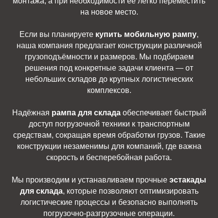
монтажа, а при необходимости её легко переместить
на новое место.
Если вы планируете
купить мобильную рампу
,
наша компания предлагает конструкции различной
грузоподъёмности и размеров. Мы подбираем
решения под конкретные задачи клиента — от
небольших складов до крупных логистических
комплексов.
Надёжная
рампа для склада
обеспечивает быстрый
доступ погрузочной техники к транспортным
средствам, сокращая время обработки грузов. Такие
конструкции незаменимы для компаний, где важна
скорость и бесперебойная работа.
Мы производим и устанавливаем прочные
эстакады
для склада
, которые позволяют оптимизировать
логистические процессы и безопасно выполнять
погрузочно-разгрузочные операции.