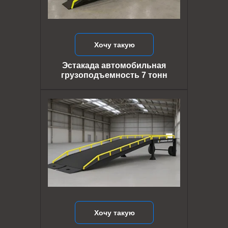
Хочу такую
Эстакада автомобильная
грузоподъемность 7 тонн
Хочу такую