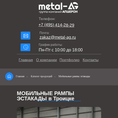
Телефон:
+7 (495) 414-28-29
Почта:
zakaz@metal-ag.ru
График работы:
Пн-Пт с 10:00 до 18:00
Главная
О компании
Портфолио
Контакты
Главная
→
Каталог продукций
→
Мобильные рампы эстакады
МОБИЛЬНЫЕ РАМПЫ
ЭСТАКАДЫ в Троицке