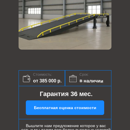
Стоимость:
Срок:
в наличии
от 385 000 р.
Гарантия 36 мес.
Бесплатная оценка стоимости
Вышлите нам предложение которое у вас
есть и мы дадим вам более выгодные условий