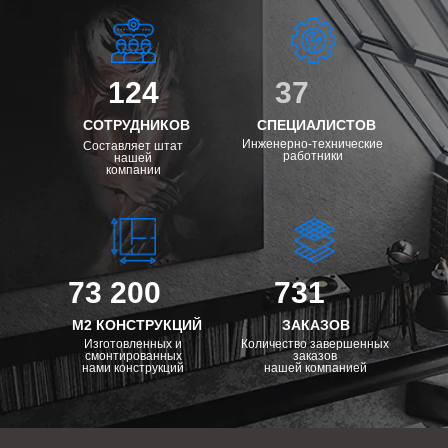
124
37
СОТРУДНИКОВ
СПЕЦИАЛИСТОВ
Инженерно-технические
Составляет штат
работники
нашей
компании
73 200
731
М2 КОНСТРУКЦИЙ
ЗАКАЗОВ
Изготовленных и
Количество завершенных
смонтированных
заказов
нами конструкций
нашей компанией