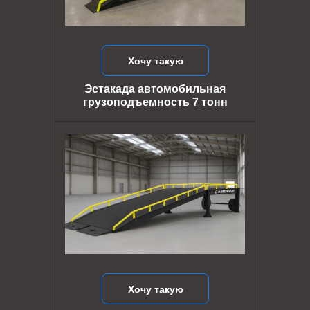
Хочу такую
Эстакада автомобильная
грузоподъемность 7 тонн
Хочу такую