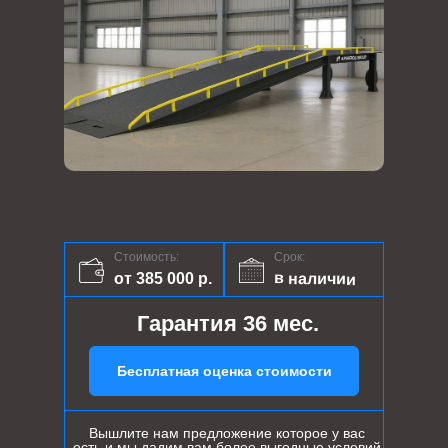
Стоимость:
Срок:
в наличии
от 385 000 р.
Гарантия 36 мес.
Бесплатная оценка стоимости
Вышлите нам предложение которое у вас
есть и мы дадим вам более выгодные условий