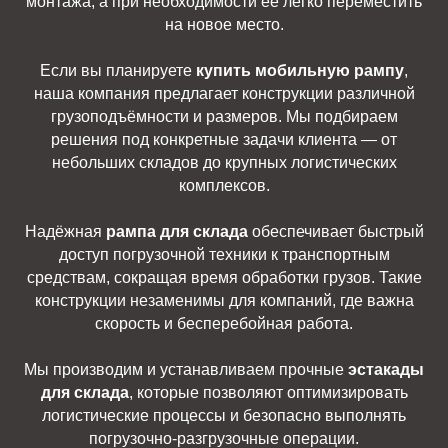
монтажа, а при необходимости её легко переместить
на новое место.
Если вы планируете
купить мобильную рампу
,
наша компания предлагает конструкции различной
грузоподъёмности и размеров. Мы подбираем
решения под конкретные задачи клиента — от
небольших складов до крупных логистических
комплексов.
Надёжная
рампа для склада
обеспечивает быстрый
доступ погрузочной техники к транспортным
средствам, сокращая время обработки грузов. Такие
конструкции незаменимы для компаний, где важна
скорость и бесперебойная работа.
Мы производим и устанавливаем прочные
эстакады
для склада
, которые позволяют оптимизировать
логистические процессы и безопасно выполнять
погрузочно-разгрузочные операции.