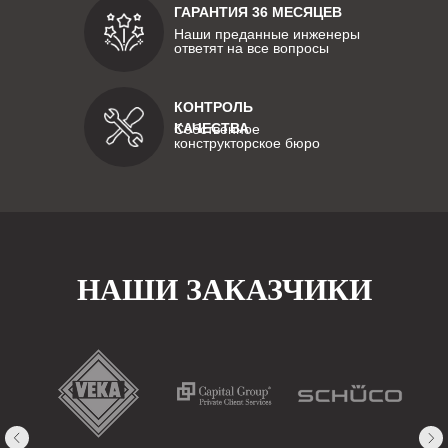
ГАРАНТИЯ 36 МЕСЯЦЕВ
Наши преданные инженеры
ответят на все вопросы
КОНТРОЛЬ
КАЧЕСТВА
Собственное
конструкторское бюро
НАШИ ЗАКАЗЧИКИ