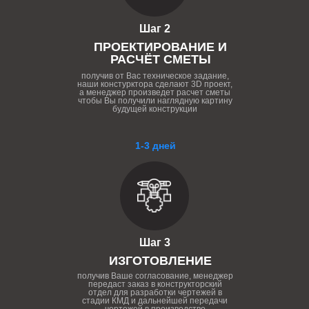
Шаг 2
ПРОЕКТИРОВАНИЕ И
РАСЧЁТ СМЕТЫ
получив от Вас техническое задание,
наши констурктора сделают 3D проект,
а менеджер произведет расчет сметы
чтобы Вы получили наглядную картину
будущей конструкции
1-3 дней
Шаг 3
ИЗГОТОВЛЕНИЕ
получив Ваше согласование, менеджер
передаст заказ в конструкторский
отдел для разработки чертежей в
стадии КМД и дальнейшей передачи