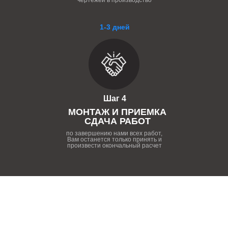
чертежей в производство
1-3 дней
Шаг 4
МОНТАЖ И ПРИЕМКА
СДАЧА РАБОТ
по завершению нами всех работ,
Вам останется только принять и
произвести окончальный расчет
ПОЧЕМУ НУЖНО РАБОТАТЬ
С НАШЕЙ КОМПАНИЕЙ