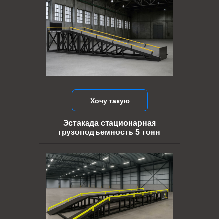
Хочу такую
Эстакада стационарная
грузоподъемность 5 тонн