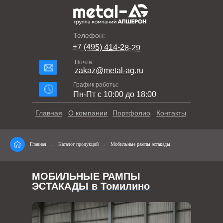
Телефон:
+7 (495) 414-28-29
Почта:
zakaz@metal-ag.ru
График работы:
Пн-Пт с 10:00 до 18:00
Главная
О компании
Портфолио
Контакты
Главная
→
Каталог продукций
→
Мобильные рампы эстакады
МОБИЛЬНЫЕ РАМПЫ
ЭСТАКАДЫ в Томилино