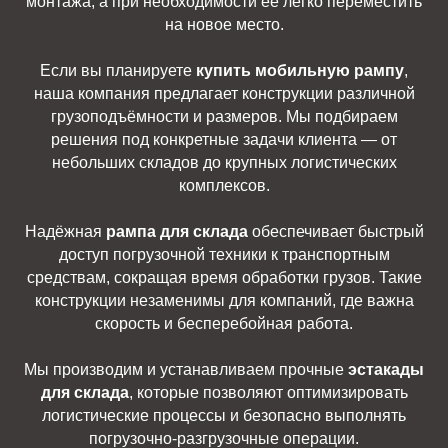
монтажа, а при необходимости её легко переместить
на новое место.
Если вы планируете
купить мобильную рампу
,
наша компания предлагает конструкции различной
грузоподъёмности и размеров. Мы подбираем
решения под конкретные задачи клиента — от
небольших складов до крупных логистических
комплексов.
Надёжная
рампа для склада
обеспечивает быстрый
доступ погрузочной техники к транспортным
средствам, сокращая время обработки грузов. Такие
конструкции незаменимы для компаний, где важна
скорость и бесперебойная работа.
Мы производим и устанавливаем прочные
эстакады
для склада
, которые позволяют оптимизировать
логистические процессы и безопасно выполнять
погрузочно-разгрузочные операции.