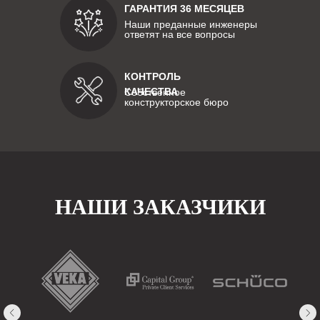
ГАРАНТИЯ 36 МЕСЯЦЕВ
Наши преданные инженеры
ответят на все вопросы
КОНТРОЛЬ
КАЧЕСТВА
Собственное
конструкторское бюро
НАШИ ЗАКАЗЧИКИ