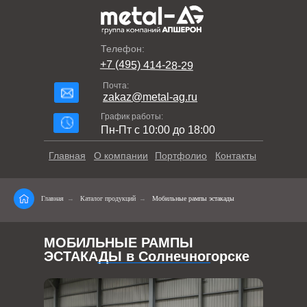
Телефон:
+7 (495) 414-28-29
Почта:
zakaz@metal-ag.ru
График работы:
Пн-Пт с 10:00 до 18:00
Главная
О компании
Портфолио
Контакты
Главная
→
Каталог продукций
→
Мобильные рампы эстакады
МОБИЛЬНЫЕ РАМПЫ
ЭСТАКАДЫ в Солнечногорске