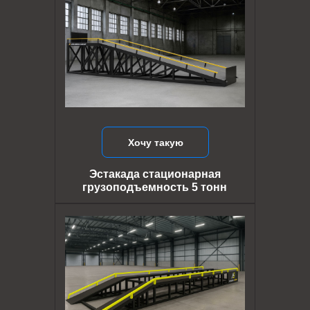
Хочу такую
Эстакада стационарная
грузоподъемность 5 тонн