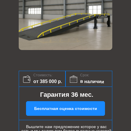
Стоимость:
Срок:
в наличии
от 385 000 р.
Гарантия 36 мес.
Бесплатная оценка стоимости
Вышлите нам предложение которое у вас
есть и мы дадим вам более выгодные условий