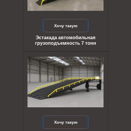
Хочу такую
Эстакада автомобильная
грузоподъемность 7 тонн
Хочу такую