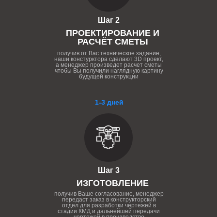
Шаг 2
ПРОЕКТИРОВАНИЕ И
РАСЧЁТ СМЕТЫ
получив от Вас техническое задание,
наши констурктора сделают 3D проект,
а менеджер произведет расчет сметы
чтобы Вы получили наглядную картину
будущей конструкции
1-3 дней
Шаг 3
ИЗГОТОВЛЕНИЕ
получив Ваше согласование, менеджер
передаст заказ в конструкторский
отдел для разработки чертежей в
стадии КМД и дальнейшей передачи