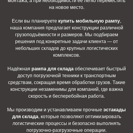
монтажа, а при необходимости её легко переместить
на новое место.
Если вы планируете
купить мобильную рампу
,
наша компания предлагает конструкции различной
грузоподъёмности и размеров. Мы подбираем
решения под конкретные задачи клиента — от
небольших складов до крупных логистических
комплексов.
Надёжная
рампа для склада
обеспечивает быстрый
доступ погрузочной техники к транспортным
средствам, сокращая время обработки грузов. Такие
конструкции незаменимы для компаний, где важна
скорость и бесперебойная работа.
Мы производим и устанавливаем прочные
эстакады
для склада
, которые позволяют оптимизировать
логистические процессы и безопасно выполнять
погрузочно-разгрузочные операции.