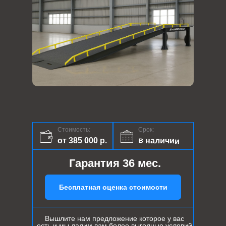
Стоимость:
Срок:
в наличии
от 385 000 р.
Гарантия 36 мес.
Бесплатная оценка стоимости
Вышлите нам предложение которое у вас
есть и мы дадим вам более выгодные условий