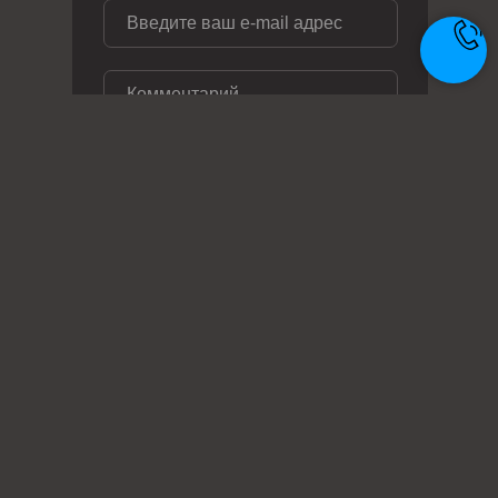
ОТПРАВИТЬ ЗАЯВКУ
Телефон: +7 (495) 414-28-29
Почта: zakaz@metal-ag.ru
Заказать звонок