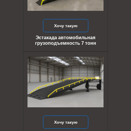
Хочу такую
Эстакада автомобильная
грузоподъемность 7 тонн
Хочу такую