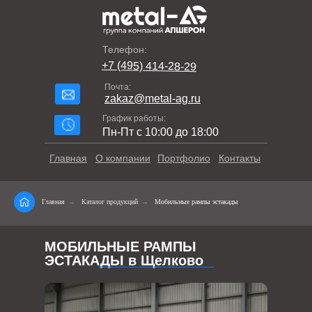
Телефон:
+7 (495) 414-28-29
Почта:
zakaz@metal-ag.ru
График работы:
Пн-Пт с 10:00 до 18:00
Главная
О компании
Портфолио
Контакты
Главная
→
Каталог продукций
→
Мобильные рампы эстакады
МОБИЛЬНЫЕ РАМПЫ
ЭСТАКАДЫ в Щелково