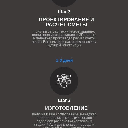
Шаг 2
ПРОЕКТИРОВАНИЕ И
РАСЧЁТ СМЕТЫ
получив от Вас техническое задание,
наши констурктора сделают 3D проект,
а менеджер произведет расчет сметы
чтобы Вы получили наглядную картину
будущей конструкции
1-3 дней
Шаг 3
ИЗГОТОВЛЕНИЕ
получив Ваше согласование, менеджер
передаст заказ в конструкторский
отдел для разработки чертежей в
стадии КМД и дальнейшей передачи