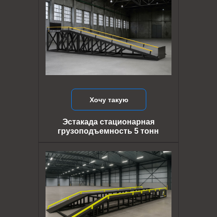
Хочу такую
Эстакада стационарная
грузоподъемность 5 тонн