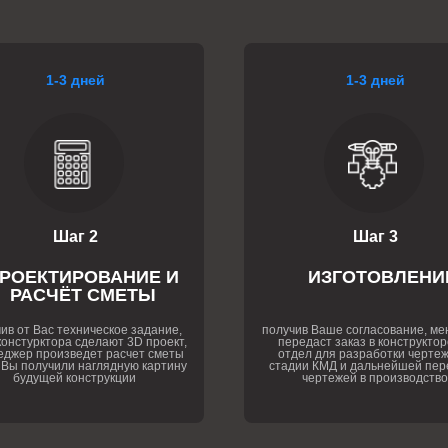
1-3 дней
1-3 дней
Шаг 2
Шаг 3
РОЕКТИРОВАНИЕ И
ИЗГОТОВЛЕНИ
РАСЧЁТ СМЕТЫ
ив от Вас техническое задание,
получив Ваше согласование, м
онстурктора сделают 3D проект,
передаст заказ в конструктор
еджер произведет расчет сметы
отдел для разработки чертеж
 Вы получили наглядную картину
стадии КМД и дальнейшей пер
будущей конструкции
чертежей в производство