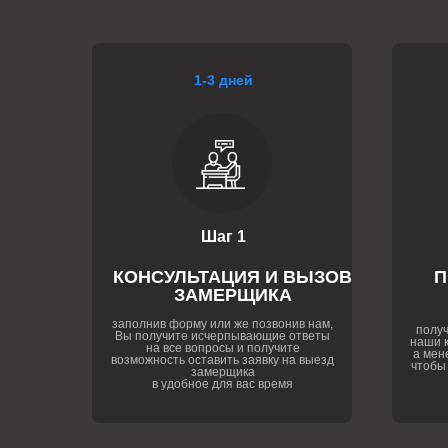
1-3 дней
Шаг 1
КОНСУЛЬТАЦИЯ И ВЫЗОВ
П
ЗАМЕРЩИКА
заполнив форму или же позвонив нам,
получ
Вы получите исчерпывающие ответы
наши к
на все вопросы и получите
а мен
возможность оставить заявку на выезд
чтобы
замерщика
в удобное для вас время