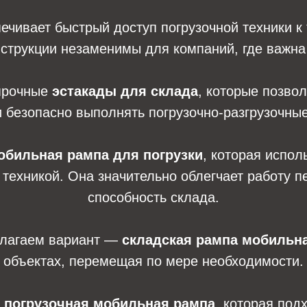
ечивает быстрый доступ погрузочной техники к
нструкции незаменимы для компаний, где важна
прочные
эстакады для склада
, которые позво
 безопасно выполнять погрузочно-разгрузочны
обильная рампа для погрузки
, которая испо
й техникой. Она значительно облегчает работу 
способность склада.
едлагаем вариант —
складская рампа мобильн
объектах, перемещая по мере необходимости.
я
погрузочная мобильная рампа
, которая под