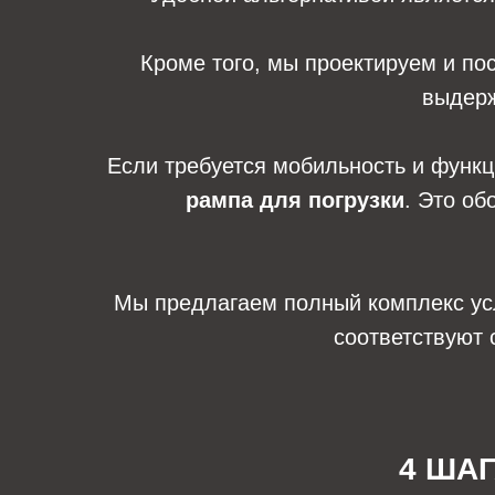
Кроме того, мы проектируем и п
выдерж
Если требуется мобильность и функ
рампа для погрузки
. Это об
Мы предлагаем полный комплекс услу
соответствуют 
4 ША