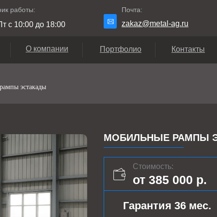
ик работы:
Почта:
zakaz@metal-ag.ru
т с 10:00 до 18:00
О компании
Портфолио
Контакты
рампы эстакады
МОБИЛЬНЫЕ РАМПЫ Э
Стоимость:
от 385 000 р.
Гарантия 36 мес.