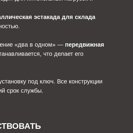
аллическая эстакада для склада
ностью.
шение «два в одном» —
передвижная
танавливается, что делает его
установку под ключ. Все конструкции
ий срок службы.
СТВОВАТЬ