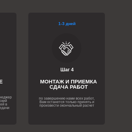
1-3 дней
Шаг 4
Е
МОНТАЖ И ПРИЕМКА
СДАЧА РАБОТ
енеджер
по завершению нами всех работ,
ский
Вам останется только принять и
ей в
произвести окончальный расчет
едачи