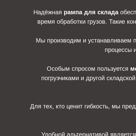
Надёжная
рампа для склада
обесп
время обработки грузов. Такие ко
Мы производим и устанавливаем 
процессы и
Особым спросом пользуется
м
погрузчиками и другой складско
Для тех, кто ценит гибкость, мы пр
Удобной альтернативой являетс