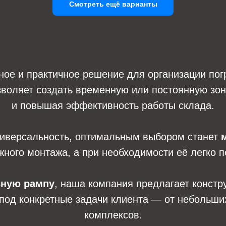
Смотреть ещё варианты
ое и практичное решение для организации погр
зволяет создать временную или постоянную зону
и повышая эффективность работы склада.
универсальность, оптимальным выбором станет
жного монтажа, а при необходимости её легко 
ьную рампу
, наша компания предлагает констр
од конкретные задачи клиента — от небольших
комплексов.