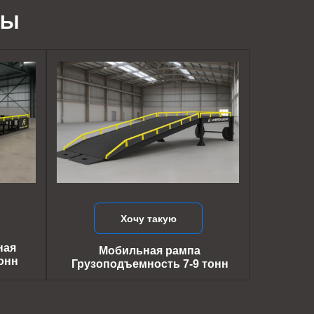
ДЫ
Хочу такую
ная
Мобильная рампа
онн
Грузоподъемность 7-9 тонн