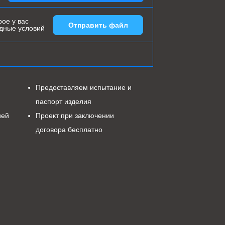
ое у вас
Отправить файл
одные условий
Предоставляем испытание и
паспорт изделия
ией
Проект при заключении
договора бесплатно