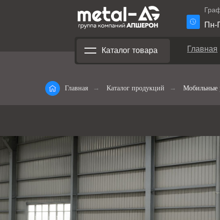
Граф
Пн-П
Главная
Каталог товара
Главная
→
Каталог продукций
→
Мобильные 