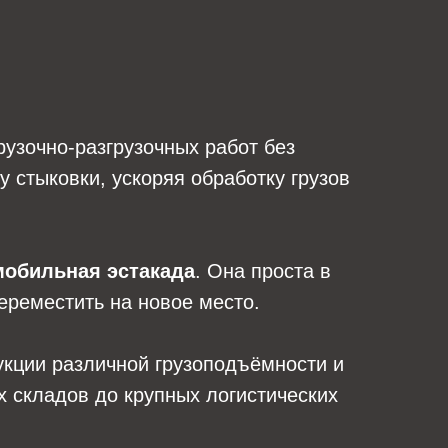
узочно-разгрузочных работ без
 стыковки, ускоряя обработку грузов
мобильная эстакада
. Она проста в
переместить на новое место.
укции различной грузоподъёмности и
 складов до крупных логистических