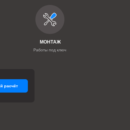
МОНТАЖ
Работы под ключ
й расчёт