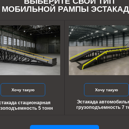
ВЫБЕРИТЕ СВОЙ ТИП
МОБИЛЬНОЙ РАМПЫ ЭСТАКА
Хочу такую
Хочу такую
Эстакада автомобиль
стакада стационарная
грузоподъемность 7 т
узоподъемность 5 тонн