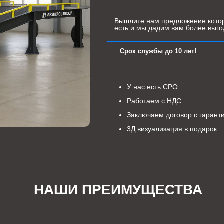
Вышлите нам предложение котор
есть и мы дадим вам более выг
Срок службы до 10 лет!
У нас есть СРО
Работаем с НДС
Заключаем договор с гарант
3Д визуализация в подарок
НАШИ ПРЕИМУЩЕСТВА