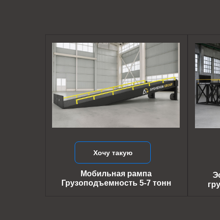
Хочу такую
Мобильная рампа
Э
Грузоподъемность 5-7 тонн
гр