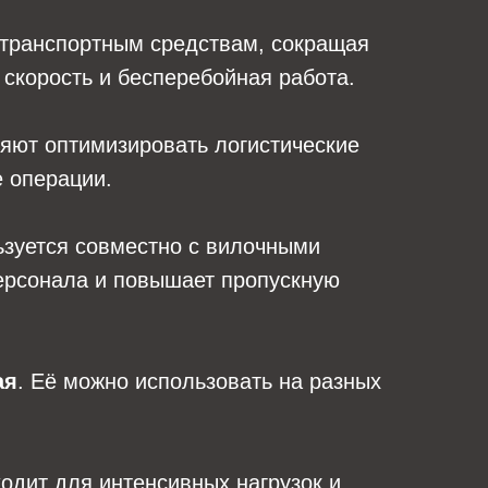
 транспортным средствам, сокращая
 скорость и бесперебойная работа.
ляют оптимизировать логистические
е операции.
льзуется совместно с вилочными
персонала и повышает пропускную
ая
. Её можно использовать на разных
ходит для интенсивных нагрузок и