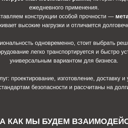
ежедневного применения.
оставляем конструкции особой прочности —
мет
ивает высокие нагрузки и отличается долговеч
циональность одновременно, стоит выбрать ре
орудование легко транспортируется и быстро ус
универсальным вариантом для бизнеса.
г: проектирование, изготовление, доставку и 
стандартам безопасности и рассчитаны на долг
ГА КАК МЫ БУДЕМ ВЗАИМОДЕЙ