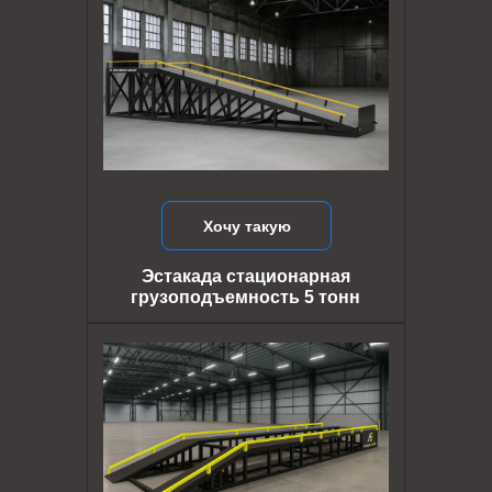
Хочу такую
Эстакада стационарная
грузоподъемность 5 тонн