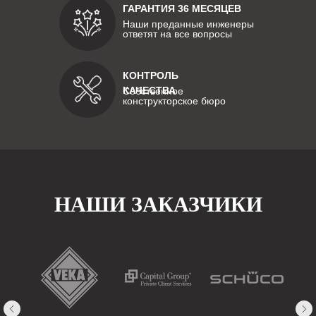
ГАРАНТИЯ 36 МЕСЯЦЕВ
Наши преданные инженеры
ответят на все вопросы
КОНТРОЛЬ
КАЧЕСТВА
Собственное
конструкторское бюро
НАШИ ЗАКАЗЧИКИ