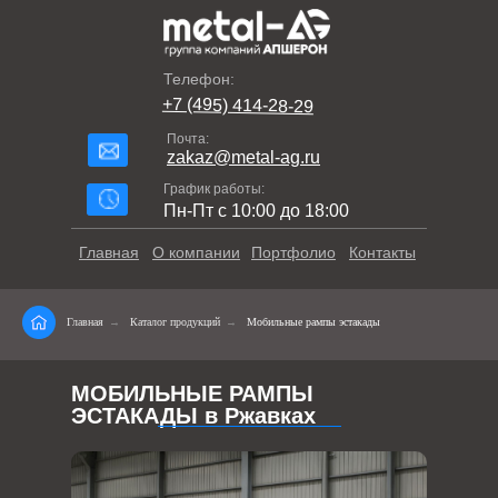
Телефон:
+7 (495) 414-28-29
Почта:
zakaz@metal-ag.ru
График работы:
Пн-Пт с 10:00 до 18:00
Главная
О компании
Портфолио
Контакты
Главная
→
Каталог продукций
→
Мобильные рампы эстакады
МОБИЛЬНЫЕ РАМПЫ
ЭСТАКАДЫ в Ржавках