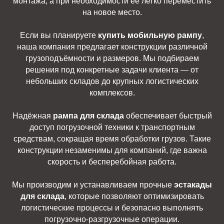
монтажа, а при необходимости её легко переместить
на новое место.
Если вы планируете
купить мобильную рампу
,
наша компания предлагает конструкции различной
грузоподъёмности и размеров. Мы подбираем
решения под конкретные задачи клиента — от
небольших складов до крупных логистических
комплексов.
Надёжная
рампа для склада
обеспечивает быстрый
доступ погрузочной техники к транспортным
средствам, сокращая время обработки грузов. Такие
конструкции незаменимы для компаний, где важна
скорость и бесперебойная работа.
Мы производим и устанавливаем прочные
эстакады
для склада
, которые позволяют оптимизировать
логистические процессы и безопасно выполнять
погрузочно-разгрузочные операции.