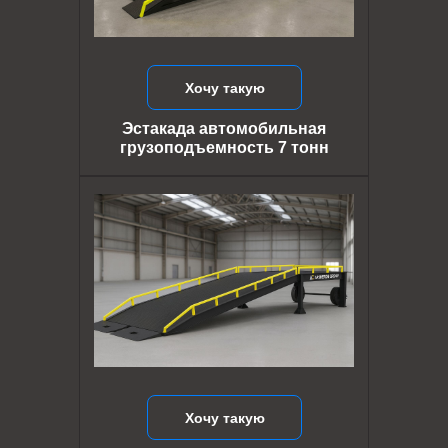
Хочу такую
Эстакада автомобильная
грузоподъемность 7 тонн
Хочу такую