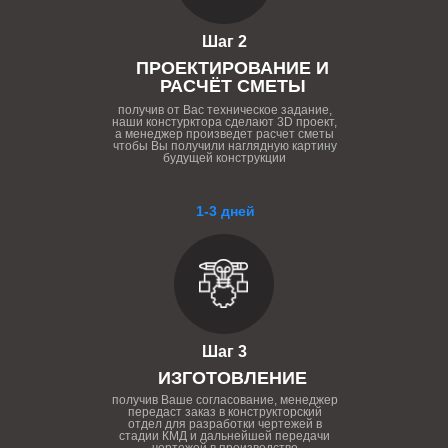
Шаг 2
ПРОЕКТИРОВАНИЕ И
РАСЧЁТ СМЕТЫ
получив от Вас техническое задание,
наши констурктора сделают 3D проект,
а менеджер произведет расчет сметы
чтобы Вы получили наглядную картину
будущей конструкции
1-3 дней
Шаг 3
ИЗГОТОВЛЕНИЕ
получив Ваше согласование, менеджер
передаст заказ в конструкторский
отдел для разработки чертежей в
стадии КМД и дальнейшей передачи