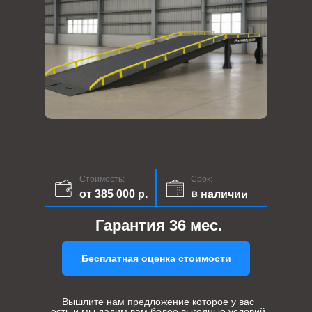
Стоимость:
Срок:
в наличии
от 385 000 р.
Гарантия 36 мес.
Бесплатная оценка стоимости
Вышлите нам предложение которое у вас
есть и мы дадим вам более выгодные условий