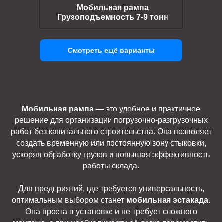
Мобильная рампа
Грузоподъемность 7-9 тонн
Смотреть ещё варианты
Мобильная рампа
— это удобное и практичное
решение для организации погрузочно-разгрузочных
работ без капитального строительства. Она позволяет
создать временную или постоянную зону стыковки,
ускоряя обработку грузов и повышая эффективность
работы склада.
Для предприятий, где требуется универсальность,
оптимальным выбором станет
мобильная эстакада
.
Она проста в установке и не требует сложного