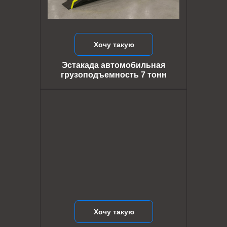
Хочу такую
Эстакада автомобильная
грузоподъемность 7 тонн
Хочу такую