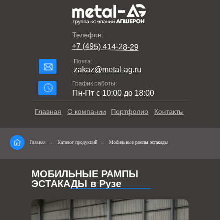
Телефон:
+7 (495) 414-28-29
Почта:
zakaz@metal-ag.ru
График работы:
Пн-Пт с 10:00 до 18:00
Главная
О компании
Портфолио
Контакты
Главная
→
Каталог продукций
→
Мобильные рампы эстакады
МОБИЛЬНЫЕ РАМПЫ
ЭСТАКАДЫ в Рузе