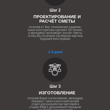
Шаг 2
ПРОЕКТИРОВАНИЕ И
РАСЧЁТ СМЕТЫ
получив от Вас техническое задание,
наши констурктора сделают 3D проект,
а менеджер произведет расчет сметы
чтобы Вы получили наглядную картину
будущей конструкции
1-3 дней
Шаг 3
ИЗГОТОВЛЕНИЕ
получив Ваше согласование, менеджер
передаст заказ в конструкторский
отдел для разработки чертежей в
стадии КМД и дальнейшей передачи