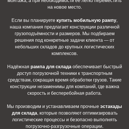
монтажа, а при необходимости её легко переместить
на новое место.
Если вы планируете
купить мобильную рампу
,
наша компания предлагает конструкции различной
грузоподъёмности и размеров. Мы подбираем
решения под конкретные задачи клиента — от
небольших складов до крупных логистических
комплексов.
Надёжная
рампа для склада
обеспечивает быстрый
доступ погрузочной техники к транспортным
средствам, сокращая время обработки грузов. Такие
конструкции незаменимы для компаний, где важна
скорость и бесперебойная работа.
Мы производим и устанавливаем прочные
эстакады
для склада
, которые позволяют оптимизировать
логистические процессы и безопасно выполнять
погрузочно-разгрузочные операции.