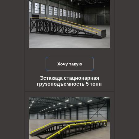
Хочу такую
Эстакада стационарная
грузоподъемность 5 тонн