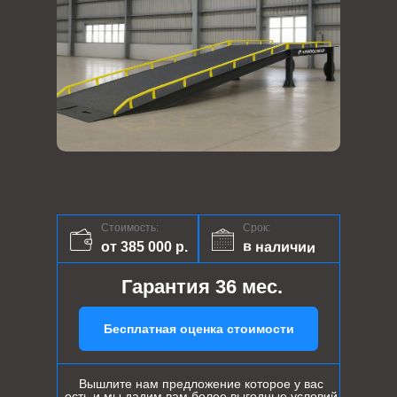
Стоимость:
Срок:
в наличии
от 385 000 р.
Гарантия 36 мес.
Бесплатная оценка стоимости
Вышлите нам предложение которое у вас
есть и мы дадим вам более выгодные условий