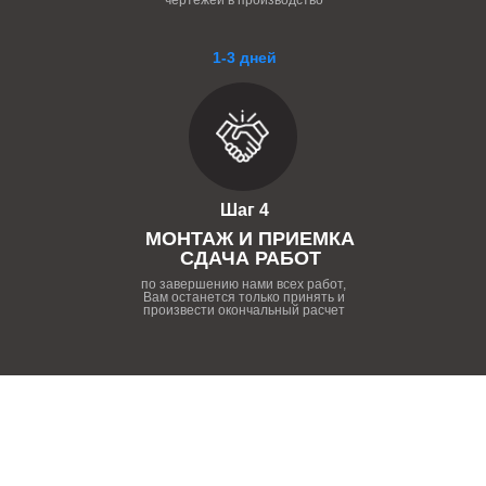
чертежей в производство
1-3 дней
Шаг 4
МОНТАЖ И ПРИЕМКА
СДАЧА РАБОТ
по завершению нами всех работ,
Вам останется только принять и
произвести окончальный расчет
ПОЧЕМУ НУЖНО РАБОТАТЬ
С НАШЕЙ КОМПАНИЕЙ