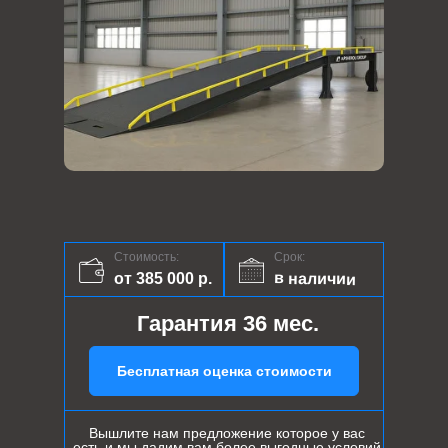
Стоимость:
Срок:
в наличии
от 385 000 р.
Гарантия 36 мес.
Бесплатная оценка стоимости
Вышлите нам предложение которое у вас
есть и мы дадим вам более выгодные условий