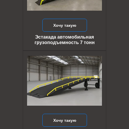
Хочу такую
Эстакада автомобильная
грузоподъемность 7 тонн
Хочу такую