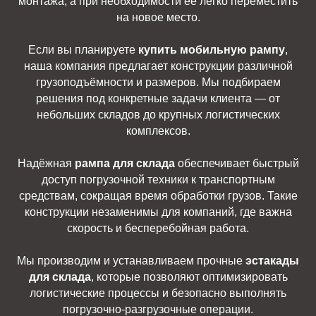
монтажа, а при необходимости её легко переместить
на новое место.
Если вы планируете
купить мобильную рампу
,
наша компания предлагает конструкции различной
грузоподъёмности и размеров. Мы подбираем
решения под конкретные задачи клиента — от
небольших складов до крупных логистических
комплексов.
Надёжная
рампа для склада
обеспечивает быстрый
доступ погрузочной техники к транспортным
средствам, сокращая время обработки грузов. Такие
конструкции незаменимы для компаний, где важна
скорость и бесперебойная работа.
Мы производим и устанавливаем прочные
эстакады
для склада
, которые позволяют оптимизировать
логистические процессы и безопасно выполнять
погрузочно-разгрузочные операции.