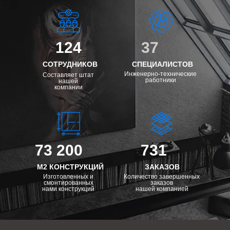
124
37
СОТРУДНИКОВ
СПЕЦИАЛИСТОВ
Инженерно-технические
Составляет штат
работники
нашей
компании
73 200
731
М2 КОНСТРУКЦИЙ
ЗАКАЗОВ
Изготовленных и
Количество завершенных
смонтированных
заказов
нами конструкций
нашей компанией