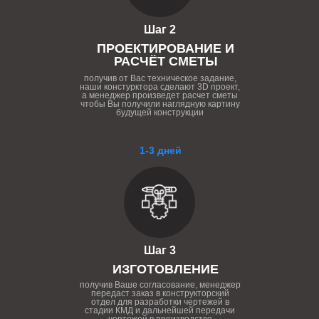
Шаг 2
ПРОЕКТИРОВАНИЕ И
РАСЧЁТ СМЕТЫ
получив от Вас техническое задание,
наши констурктора сделают 3D проект,
а менеджер произведет расчет сметы
чтобы Вы получили наглядную картину
будущей конструкции
1-3 дней
Шаг 3
ИЗГОТОВЛЕНИЕ
получив Ваше согласование, менеджер
передаст заказ в конструкторский
отдел для разработки чертежей в
стадии КМД и дальнейшей передачи