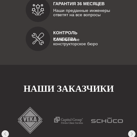
ГАРАНТИЯ 36 МЕСЯЦЕВ
Наши преданные инженеры
ответят на все вопросы
КОНТРОЛЬ
КАЧЕСТВА
Собственное
конструкторское бюро
НАШИ ЗАКАЗЧИКИ