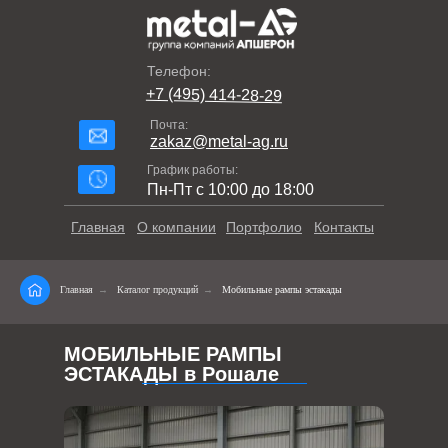
Телефон:
+7 (495) 414-28-29
Почта:
zakaz@metal-ag.ru
График работы:
Пн-Пт с 10:00 до 18:00
Главная
О компании
Портфолио
Контакты
Главная
→
Каталог продукций
→
Мобильные рампы эстакады
МОБИЛЬНЫЕ РАМПЫ
ЭСТАКАДЫ в Рошале