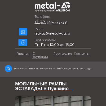
Телефон:
+7 (495) 414-28-29
Почта:
zakaz@metal-ag.ru
График работы:
Пн-Пт с 10:00 до 18:00
Главная
О
Портфолио
Контакты
компании
Главная
→
Каталог продукций
→
Мобильные рампы эстакады
МОБИЛЬНЫЕ РАМПЫ
ЭСТАКАДЫ в Пушкино