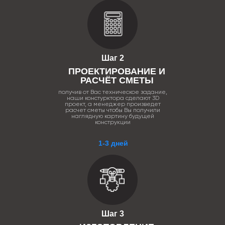
Шаг 2
ПРОЕКТИРОВАНИЕ И
РАСЧЁТ СМЕТЫ
получив от Вас техническое задание,
наши констурктора сделают 3D
проект, а менеджер произведет
расчет сметы чтобы Вы получили
наглядную картину будущей
конструкции
1-3 дней
Шаг 3