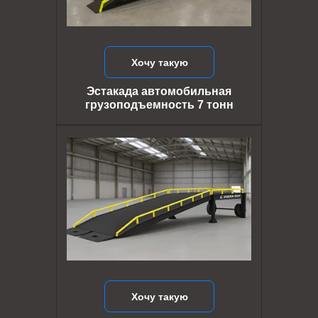
Хочу такую
Эстакада автомобильная
грузоподъемность 7 тонн
Хочу такую