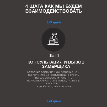
4 ШАГА КАК МЫ БУДЕМ
ВЗАИМОДЕЙСТВОВАТЬ
1-3 дней
Шаг 1
КОНСУЛЬТАЦИЯ И ВЫЗОВ
ЗАМЕРЩИКА
заполнив форму или же позвонив нам,
Вы получите исчерпывающие ответы
на все вопросы и получите
возможность оставить заявку на выезд
замерщика
в удобное для вас время
1-3 дней