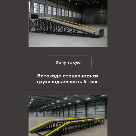
Хочу такую
Эстакада стационарная
грузоподъемность 5 тонн