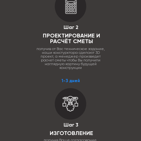
Шаг 2
ПРОЕКТИРОВАНИЕ И
РАСЧЁТ СМЕТЫ
получив от Вас техническое задание,
наши констурктора сделают 3D
проект, а менеджер произведет
расчет сметы чтобы Вы получили
наглядную картину будущей
конструкции
1-3 дней
Шаг 3
ИЗГОТОВЛЕНИЕ
получив Ваше согласование,