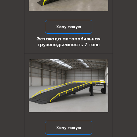
Хочу такую
Эстакада автомобильная
грузоподъемность 7 тонн
Хочу такую