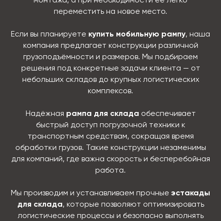
монтажа, а при необходимости её легко
переместить на новое место.
Если вы планируете
купить мобильную рампу
, наша
компания предлагает конструкции различной
грузоподъёмности и размеров. Мы подбираем
решения под конкретные задачи клиента — от
небольших складов до крупных логистических
комплексов.
Надёжная
рампа для склада
обеспечивает
быстрый доступ погрузочной техники к
транспортным средствам, сокращая время
обработки грузов. Такие конструкции незаменимы
для компаний, где важна скорость и бесперебойная
работа.
Мы производим и устанавливаем прочные
эстакады
для склада
, которые позволяют оптимизировать
логистические процессы и безопасно выполнять