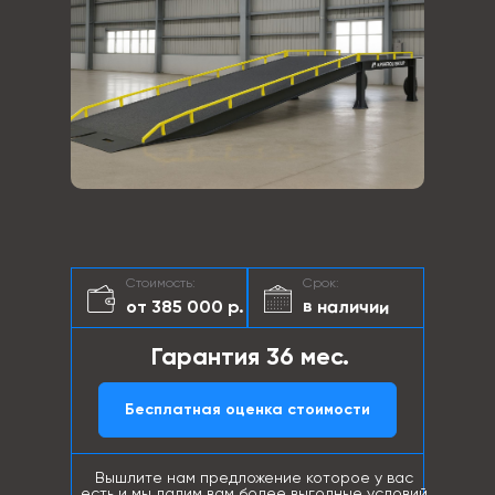
Стоимость:
Срок:
в наличии
от 385 000 р.
Гарантия 36 мес.
Бесплатная оценка стоимости
Вышлите нам предложение которое у вас
есть и мы дадим вам более выгодные условий