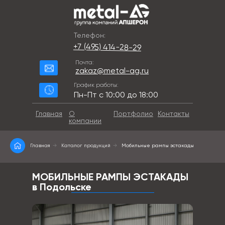
Телефон:
+7 (495) 414-28-29
Почта:
zakaz@metal-ag.ru
График работы:
Пн-Пт с 10:00 до 18:00
Главная
О
Портфолио
Контакты
компании
Главная
→
Каталог продукций
→
Мобильные рампы эстакады
МОБИЛЬНЫЕ РАМПЫ ЭСТАКАДЫ
в Подольске