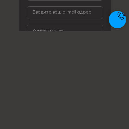
ОТПРАВИТЬ ЗАЯВКУ
Телефон: +7 (495) 414-28-29
Почта: zakaz@metal-ag.ru
Заказать звонок