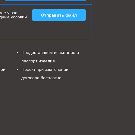
ое у вас
Отправить файл
одные условий
Предоставляем испытание и
паспорт изделия
ией
Проект при заключении
договора бесплатно