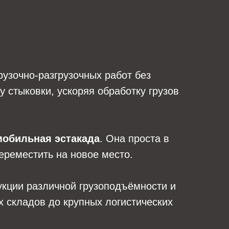
узочно-разгрузочных работ без
 стыковки, ускоряя обработку грузов
мобильная эстакада
. Она проста в
переместить на новое место.
укции различной грузоподъёмности и
 складов до крупных логистических