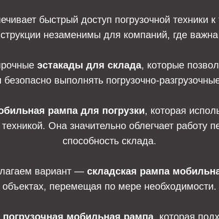
ечивает быстрый доступ погрузочной техники к
нструкции незаменимы для компаний, где важна
прочные
эстакады для склада
, которые позво
 безопасно выполнять погрузочно-разгрузочны
обильная рампа для погрузки
, которая испо
й техникой. Она значительно облегчает работу 
способность склада.
едлагаем вариант —
складская рампа мобильн
объектах, перемещая по мере необходимости.
я
погрузочная мобильная рампа
, которая под