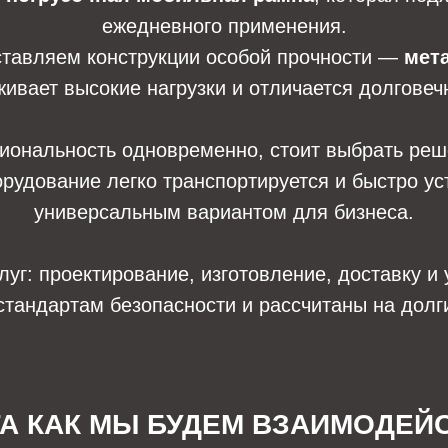
ежедневного применения.
оставляем конструкции особой прочности —
мет
ивает высокие нагрузки и отличается долговеч
циональность одновременно, стоит выбрать ре
орудование легко транспортируется и быстро ус
универсальным вариантом для бизнеса.
г: проектирование, изготовление, доставку и 
стандартам безопасности и рассчитаны на долг
ГА КАК МЫ БУДЕМ ВЗАИМОДЕЙ