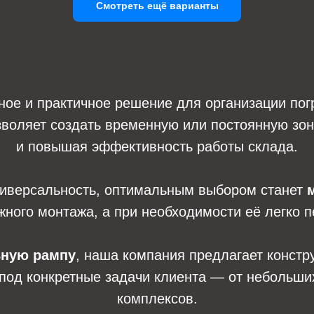
Смотреть ещё варианты
ое и практичное решение для организации погр
зволяет создать временную или постоянную зону
и повышая эффективность работы склада.
универсальность, оптимальным выбором станет
жного монтажа, а при необходимости её легко 
ьную рампу
, наша компания предлагает констр
од конкретные задачи клиента — от небольших
комплексов.