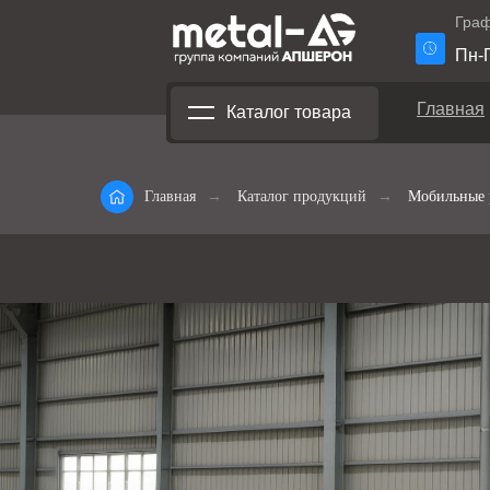
Граф
Пн-П
Главная
Каталог товара
Главная
→
Каталог продукций
→
Мобильные 