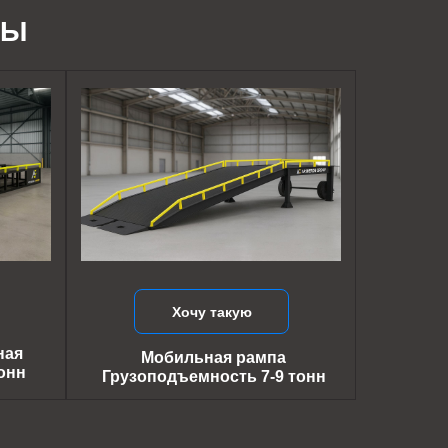
ДЫ
Хочу такую
ная
Мобильная рампа
онн
Грузоподъемность 7-9 тонн