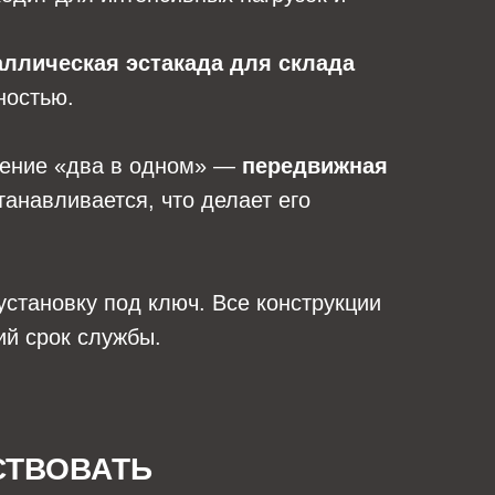
аллическая эстакада для склада
ностью.
шение «два в одном» —
передвижная
танавливается, что делает его
установку под ключ. Все конструкции
ий срок службы.
СТВОВАТЬ