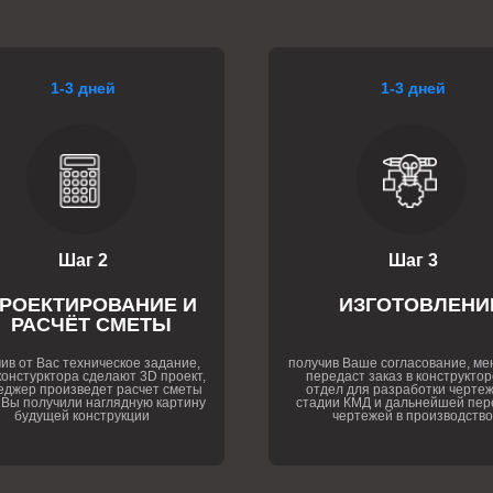
1-3 дней
1-3 дней
Шаг 2
Шаг 3
РОЕКТИРОВАНИЕ И
ИЗГОТОВЛЕНИ
РАСЧЁТ СМЕТЫ
ив от Вас техническое задание,
получив Ваше согласование, м
онстурктора сделают 3D проект,
передаст заказ в конструктор
еджер произведет расчет сметы
отдел для разработки чертеж
 Вы получили наглядную картину
стадии КМД и дальнейшей пер
будущей конструкции
чертежей в производство