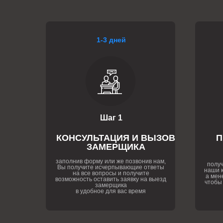
1-3 дней
Шаг 1
КОНСУЛЬТАЦИЯ И ВЫЗОВ
П
ЗАМЕРЩИКА
заполнив форму или же позвонив нам,
получ
Вы получите исчерпывающие ответы
наши к
на все вопросы и получите
а мен
возможность оставить заявку на выезд
чтобы
замерщика
в удобное для вас время