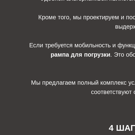
Кроме того, мы проектируем и п
выдерж
Если требуется мобильность и функ
рампа для погрузки
. Это об
Мы предлагаем полный комплекс услу
соответствуют 
4 ША