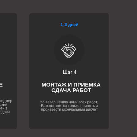
1-3 дней
Шаг 4
Е
МОНТАЖ И ПРИЕМКА
СДАЧА РАБОТ
енеджер
по завершению нами всех работ,
ский
Вам останется только принять и
ей в
произвести окончальный расчет
едачи