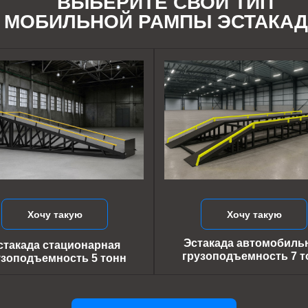
ВЫБЕРИТЕ СВОЙ ТИП
МОБИЛЬНОЙ РАМПЫ ЭСТАКА
Хочу такую
Хочу такую
Эстакада автомобиль
стакада стационарная
грузоподъемность 7 т
узоподъемность 5 тонн