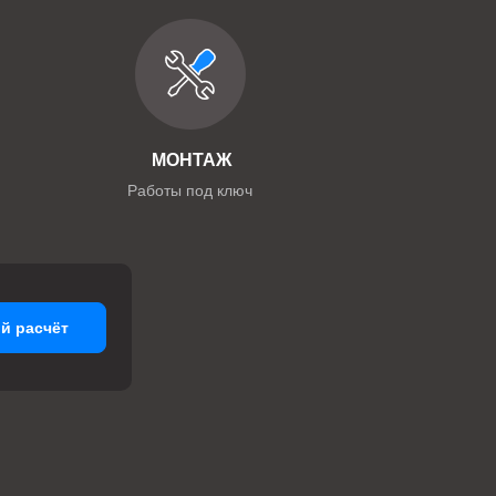
МОНТАЖ
Работы под ключ
й расчёт