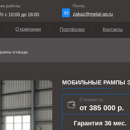
ик работы:
Почта:
zakaz@metal-ag.ru
т с 10:00 до 18:00
О компании
Портфолио
Контакты
рампы эстакады
МОБИЛЬНЫЕ РАМПЫ ЭС
Стоимость:
от 385 000 р.
Гарантия 36 мес.