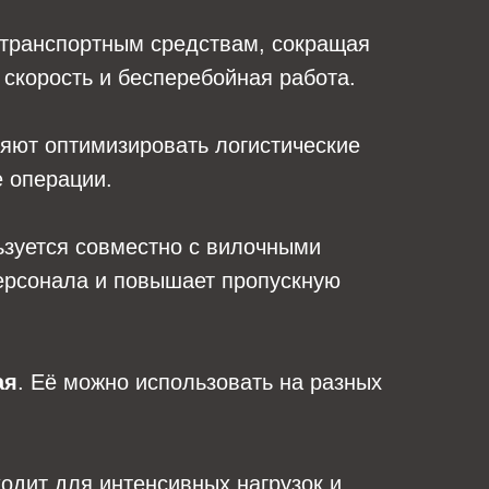
 транспортным средствам, сокращая
 скорость и бесперебойная работа.
ляют оптимизировать логистические
е операции.
льзуется совместно с вилочными
персонала и повышает пропускную
ая
. Её можно использовать на разных
ходит для интенсивных нагрузок и