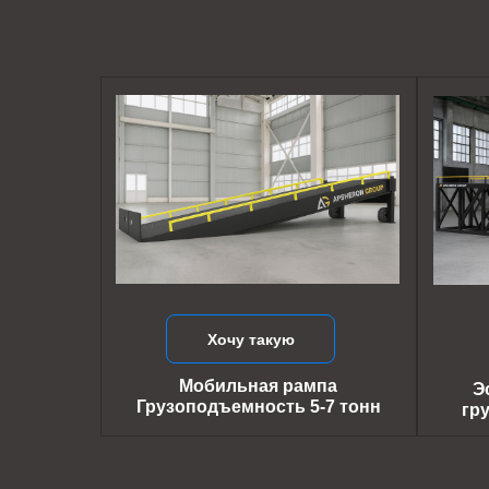
Хочу такую
Мобильная рампа
Э
Грузоподъемность 5-7 тонн
гр