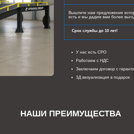
Вышлите нам предложение котор
есть и мы дадим вам более выг
Срок службы до 10 лет!
У нас есть СРО
Работаем с НДС
Заключаем договор с гарант
3Д визуализация в подарок
НАШИ ПРЕИМУЩЕСТВА