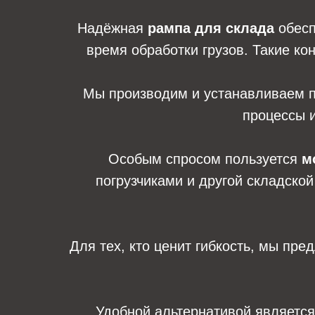
Надёжная
рампа для склада
обесп
время обработки грузов. Такие ко
Мы производим и устанавливаем 
процессы и
Особым спросом пользуется
м
погрузчиками и другой складско
Для тех, кто ценит гибкость, мы пр
Удобной альтернативой являетс