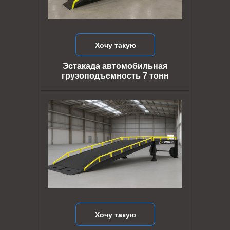
Хочу такую
Эстакада автомобильная
грузоподъемность 7 тонн
Хочу такую