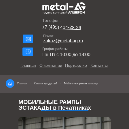
Телефон:
+7 (495) 414-28-29
Почта:
zakaz@metal-ag.ru
График работы:
Пн-Пт с 10:00 до 18:00
Главная
О компании
Портфолио
Контакты
Главная
→
Каталог продукций
→
Мобильные рампы эстакады
МОБИЛЬНЫЕ РАМПЫ
ЭСТАКАДЫ в Печатниках