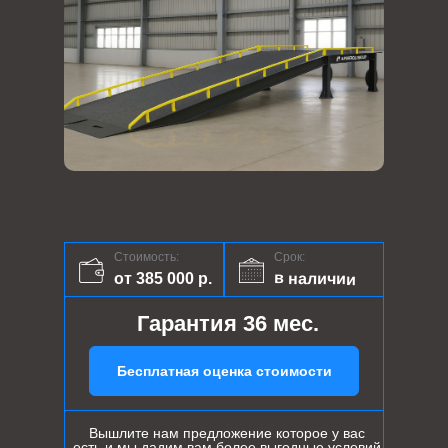
Стоимость:
Срок:
в наличии
от 385 000 р.
Гарантия 36 мес.
Бесплатная оценка стоимости
Вышлите нам предложение которое у вас
есть и мы дадим вам более выгодные условий