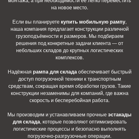
монтажа, а при необходимости её легко переместить
на новое место.
Если вы планируете
купить мобильную рампу
,
наша компания предлагает конструкции различной
грузоподъёмности и размеров. Мы подбираем
решения под конкретные задачи клиента — от
небольших складов до крупных логистических
комплексов.
Надёжная
рампа для склада
обеспечивает быстрый
доступ погрузочной техники к транспортным
средствам, сокращая время обработки грузов. Такие
конструкции незаменимы для компаний, где важна
скорость и бесперебойная работа.
Мы производим и устанавливаем прочные
эстакады
для склада
, которые позволяют оптимизировать
логистические процессы и безопасно выполнять
погрузочно-разгрузочные операции.