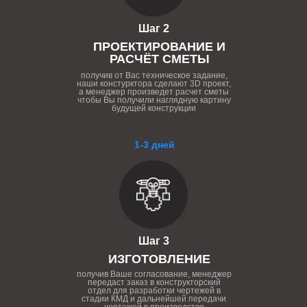
Шаг 2
ПРОЕКТИРОВАНИЕ И
РАСЧЁТ СМЕТЫ
получив от Вас техническое задание,
наши констурктора сделают 3D проект,
а менеджер произведет расчет сметы
чтобы Вы получили наглядную картину
будущей конструкции
1-3 дней
Шаг 3
ИЗГОТОВЛЕНИЕ
получив Ваше согласование, менеджер
передаст заказ в конструкторский
отдел для разработки чертежей в
стадии КМД и дальнейшей передачи