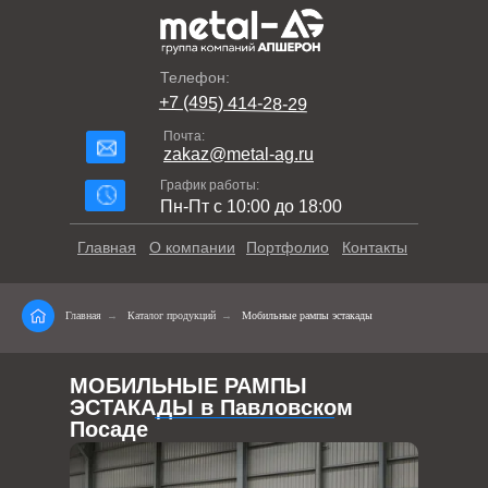
Телефон:
+7 (495) 414-28-29
Почта:
zakaz@metal-ag.ru
График работы:
Пн-Пт с 10:00 до 18:00
Главная
О компании
Портфолио
Контакты
Главная
→
Каталог продукций
→
Мобильные рампы эстакады
МОБИЛЬНЫЕ РАМПЫ
ЭСТАКАДЫ в Павловском
Посаде