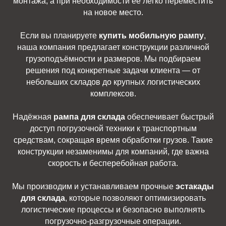
монтажа, а при необходимости её легко переместить
на новое место.
Если вы планируете
купить мобильную рампу
,
наша компания предлагает конструкции различной
грузоподъёмности и размеров. Мы подбираем
решения под конкретные задачи клиента — от
небольших складов до крупных логистических
комплексов.
Надёжная
рампа для склада
обеспечивает быстрый
доступ погрузочной техники к транспортным
средствам, сокращая время обработки грузов. Такие
конструкции незаменимы для компаний, где важна
скорость и бесперебойная работа.
Мы производим и устанавливаем прочные
эстакады
для склада
, которые позволяют оптимизировать
логистические процессы и безопасно выполнять
погрузочно-разгрузочные операции.