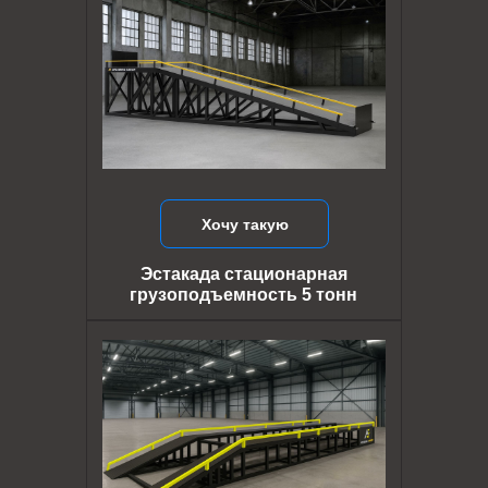
Хочу такую
Эстакада стационарная
грузоподъемность 5 тонн