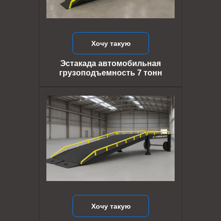
Хочу такую
Эстакада автомобильная
грузоподъемность 7 тонн
Хочу такую