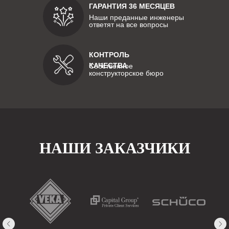
ГАРАНТИЯ 36 МЕСЯЦЕВ
Наши преданные инженеры
ответят на все вопросы
КОНТРОЛЬ
КАЧЕСТВА
Собственное
конструкторское бюро
НАШИ ЗАКАЗЧИКИ