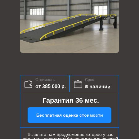
Стоимость:
Срок:
в наличии
от 385 000 р.
Гарантия 36 мес.
Бесплатная оценка стоимости
Вышлите нам предложение которое у вас
есть и мы дадим вам более выгодные условий