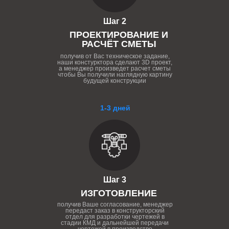
Шаг 2
ПРОЕКТИРОВАНИЕ И
РАСЧЁТ СМЕТЫ
получив от Вас техническое задание,
наши констурктора сделают 3D проект,
а менеджер произведет расчет сметы
чтобы Вы получили наглядную картину
будущей конструкции
1-3 дней
Шаг 3
ИЗГОТОВЛЕНИЕ
получив Ваше согласование, менеджер
передаст заказ в конструкторский
отдел для разработки чертежей в
стадии КМД и дальнейшей передачи