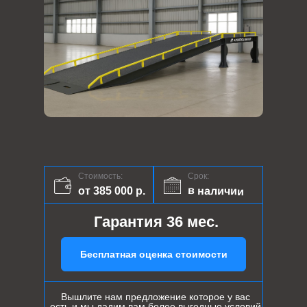
Стоимость:
Срок:
в наличии
от 385 000 р.
Гарантия 36 мес.
Бесплатная оценка стоимости
Вышлите нам предложение которое у вас
есть и мы дадим вам более выгодные условий