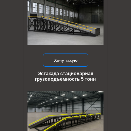
Хочу такую
Эстакада стационарная
грузоподъемность 5 тонн