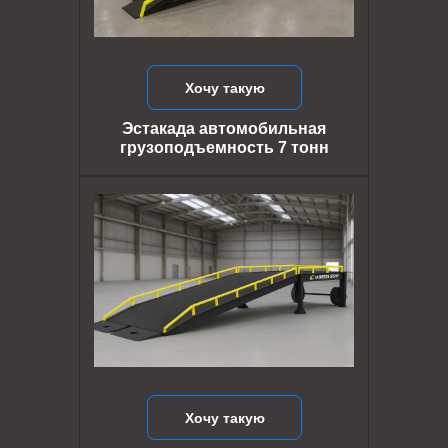
Хочу такую
Эстакада автомобильная
грузоподъемность 7 тонн
Хочу такую