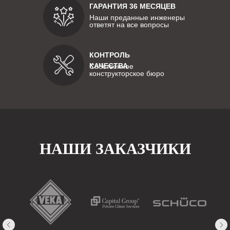
ГАРАНТИЯ 36 МЕСЯЦЕВ
Наши преданные инженеры
ответят на все вопросы
КОНТРОЛЬ
КАЧЕСТВА
Собственное
конструкторское бюро
НАШИ ЗАКАЗЧИКИ