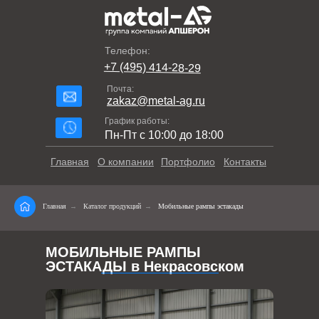
Телефон:
+7 (495) 414-28-29
Почта:
zakaz@metal-ag.ru
График работы:
Пн-Пт с 10:00 до 18:00
Главная
О компании
Портфолио
Контакты
Главная
→
Каталог продукций
→
Мобильные рампы эстакады
МОБИЛЬНЫЕ РАМПЫ
ЭСТАКАДЫ в Некрасовском