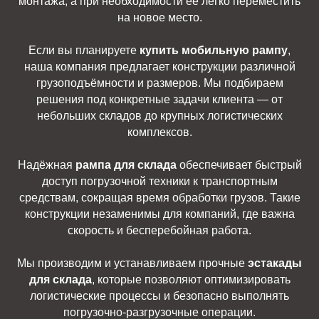
монтажа, а при необходимости её легко переместить
на новое место.
Если вы планируете
купить мобильную рампу
,
наша компания предлагает конструкции различной
грузоподъёмности и размеров. Мы подбираем
решения под конкретные задачи клиента — от
небольших складов до крупных логистических
комплексов.
Надёжная
рампа для склада
обеспечивает быстрый
доступ погрузочной техники к транспортным
средствам, сокращая время обработки грузов. Такие
конструкции незаменимы для компаний, где важна
скорость и бесперебойная работа.
Мы производим и устанавливаем прочные
эстакады
для склада
, которые позволяют оптимизировать
логистические процессы и безопасно выполнять
погрузочно-разгрузочные операции.