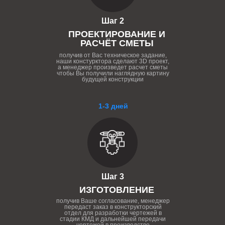
Шаг 2
ПРОЕКТИРОВАНИЕ И
РАСЧЁТ СМЕТЫ
получив от Вас техническое задание,
наши констурктора сделают 3D проект,
а менеджер произведет расчет сметы
чтобы Вы получили наглядную картину
будущей конструкции
1-3 дней
Шаг 3
ИЗГОТОВЛЕНИЕ
получив Ваше согласование, менеджер
передаст заказ в конструкторский
отдел для разработки чертежей в
стадии КМД и дальнейшей передачи