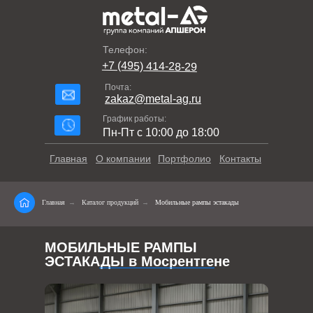
Телефон:
+7 (495) 414-28-29
Почта:
zakaz@metal-ag.ru
График работы:
Пн-Пт с 10:00 до 18:00
Главная
О компании
Портфолио
Контакты
Главная
→
Каталог продукций
→
Мобильные рампы эстакады
МОБИЛЬНЫЕ РАМПЫ
ЭСТАКАДЫ в Мосрентгене