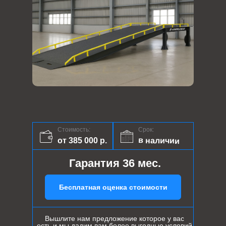
Стоимость:
Срок:
в наличии
от 385 000 р.
Гарантия 36 мес.
Бесплатная оценка стоимости
Вышлите нам предложение которое у вас
есть и мы дадим вам более выгодные условий