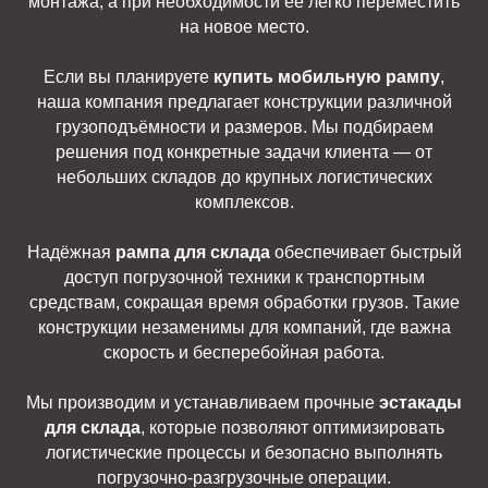
монтажа, а при необходимости её легко переместить
на новое место.
Если вы планируете
купить мобильную рампу
,
наша компания предлагает конструкции различной
грузоподъёмности и размеров. Мы подбираем
решения под конкретные задачи клиента — от
небольших складов до крупных логистических
комплексов.
Надёжная
рампа для склада
обеспечивает быстрый
доступ погрузочной техники к транспортным
средствам, сокращая время обработки грузов. Такие
конструкции незаменимы для компаний, где важна
скорость и бесперебойная работа.
Мы производим и устанавливаем прочные
эстакады
для склада
, которые позволяют оптимизировать
логистические процессы и безопасно выполнять
погрузочно-разгрузочные операции.