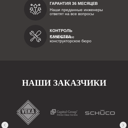
ГАРАНТИЯ 36 МЕСЯЦЕВ
Наши преданные инженеры
ответят на все вопросы
КОНТРОЛЬ
КАЧЕСТВА
Собственное
конструкторское бюро
НАШИ ЗАКАЗЧИКИ