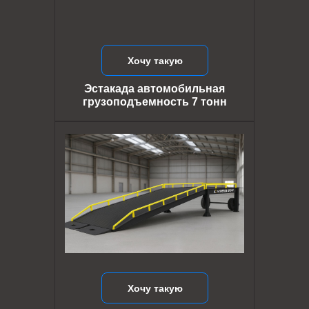
Хочу такую
Эстакада автомобильная
грузоподъемность 7 тонн
Хочу такую