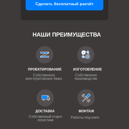
Сделать бесплатный расчёт
НАШИ ПРЕИМУЩЕСТВА
ПРОЕКТИРОВАНИЕ
ИЗГОТОВЛЕНИЕ
Собственное
Собственное
конструкторское бюро
производство
ДОСТАВКА
МОНТАЖ
Собственный отдел
Работы под ключ
логистики