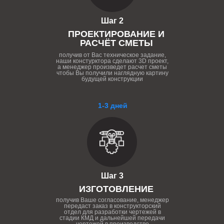
Шаг 2
ПРОЕКТИРОВАНИЕ И
РАСЧЁТ СМЕТЫ
получив от Вас техническое задание,
наши констурктора сделают 3D проект,
а менеджер произведет расчет сметы
чтобы Вы получили наглядную картину
будущей конструкции
1-3 дней
Шаг 3
ИЗГОТОВЛЕНИЕ
получив Ваше согласование, менеджер
передаст заказ в конструкторский
отдел для разработки чертежей в
стадии КМД и дальнейшей передачи