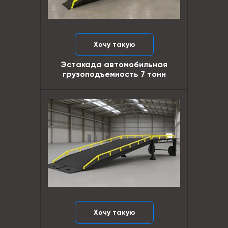
Хочу такую
Эстакада автомобильная
грузоподъемность 7 тонн
Хочу такую