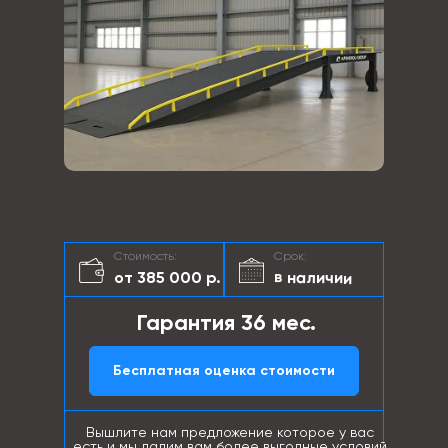
Стоимость:
Срок:
в наличии
от 385 000 р.
Гарантия 36 мес.
Бесплатная оценка стоимости
Вышлите нам предложение которое у вас
есть и мы дадим вам более выгодные условий