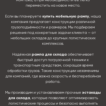
монтажа, а при необходимости её легко
переместить на новое место.
Если вы планируете
купить мобильную рампу
, наша
компания предлагает конструкции различной
грузоподъёмности и размеров. Мы подбираем
решения под конкретные задачи клиента — от
небольших складов до крупных логистических
комплексов.
Надёжная
рампа для склада
обеспечивает
быстрый доступ погрузочной техники к
транспортным средствам, сокращая время
обработки грузов. Такие конструкции незаменимы
для компаний, где важна скорость и бесперебойная
работа.
Мы производим и устанавливаем прочные
эстакады
для склада
, которые позволяют оптимизировать
логистические процессы и безопасно выполнять