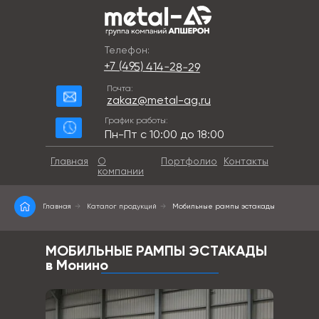
Телефон:
+7 (495) 414-28-29
Почта:
zakaz@metal-ag.ru
График работы:
Пн-Пт с 10:00 до 18:00
Главная
О
Портфолио
Контакты
компании
Главная
→
Каталог продукций
→
Мобильные рампы эстакады
МОБИЛЬНЫЕ РАМПЫ ЭСТАКАДЫ
в Монино