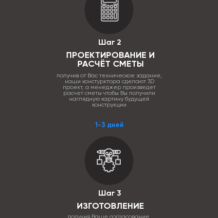
Шаг 2
ПРОЕКТИРОВАНИЕ И
РАСЧЁТ СМЕТЫ
получив от Вас техническое задание,
наши констурктора сделают 3D
проект, а менеджер произведет
расчет сметы чтобы Вы получили
наглядную картину будущей
конструкции
1-3 дней
Шаг 3
ИЗГОТОВЛЕНИЕ
получив Ваше согласование,