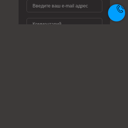
ОТПРАВИТЬ ЗАЯВКУ
Телефон: +7 (495) 414-28-29
Почта: zakaz@metal-ag.ru
Заказать звонок