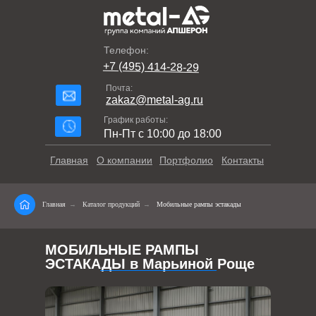
Телефон:
+7 (495) 414-28-29
Почта:
zakaz@metal-ag.ru
График работы:
Пн-Пт с 10:00 до 18:00
Главная
О компании
Портфолио
Контакты
Главная
→
Каталог продукций
→
Мобильные рампы эстакады
МОБИЛЬНЫЕ РАМПЫ
ЭСТАКАДЫ в Марьиной Роще