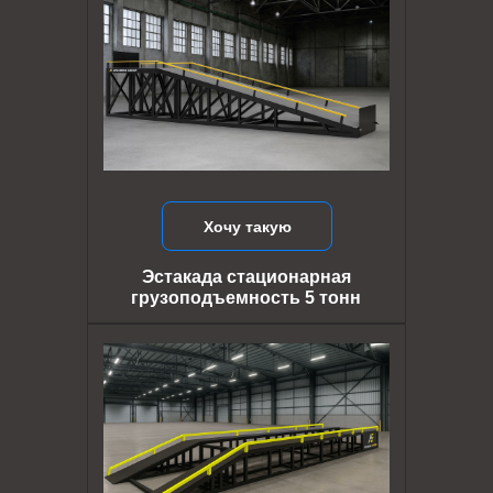
Хочу такую
Эстакада стационарная
грузоподъемность 5 тонн