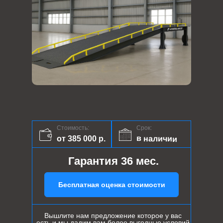
Стоимость:
Срок:
в наличии
от 385 000 р.
Гарантия 36 мес.
Бесплатная оценка стоимости
Вышлите нам предложение которое у вас
есть и мы дадим вам более выгодные условий