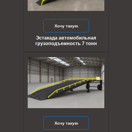
Хочу такую
Эстакада автомобильная
грузоподъемность 7 тонн
Хочу такую