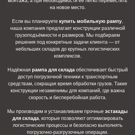
монтажа, а при необходимости её легко переместить
на новое место.
Если вы планируете
купить мобильную рампу
,
наша компания предлагает конструкции различной
грузоподъёмности и размеров. Мы подбираем
решения под конкретные задачи клиента — от
небольших складов до крупных логистических
комплексов.
Надёжная
рампа для склада
обеспечивает быстрый
доступ погрузочной техники к транспортным
средствам, сокращая время обработки грузов. Такие
конструкции незаменимы для компаний, где важна
скорость и бесперебойная работа.
Мы производим и устанавливаем прочные
эстакады
для склада
, которые позволяют оптимизировать
логистические процессы и безопасно выполнять
погрузочно-разгрузочные операции.