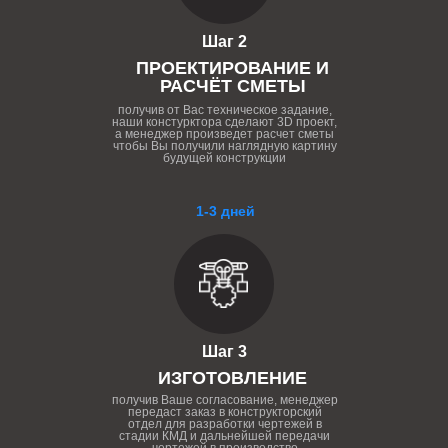
Шаг 2
ПРОЕКТИРОВАНИЕ И
РАСЧЁТ СМЕТЫ
получив от Вас техническое задание,
наши констурктора сделают 3D проект,
а менеджер произведет расчет сметы
чтобы Вы получили наглядную картину
будущей конструкции
1-3 дней
Шаг 3
ИЗГОТОВЛЕНИЕ
получив Ваше согласование, менеджер
передаст заказ в конструкторский
отдел для разработки чертежей в
стадии КМД и дальнейшей передачи