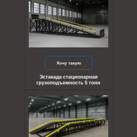
Хочу такую
Эстакада стационарная
грузоподъемность 5 тонн