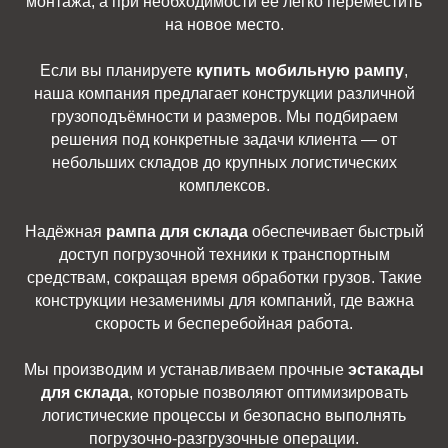
монтажа, а при необходимости её легко переместить
на новое место.
Если вы планируете
купить мобильную рампу
,
наша компания предлагает конструкции различной
грузоподъёмности и размеров. Мы подбираем
решения под конкретные задачи клиента — от
небольших складов до крупных логистических
комплексов.
Надёжная
рампа для склада
обеспечивает быстрый
доступ погрузочной техники к транспортным
средствам, сокращая время обработки грузов. Такие
конструкции незаменимы для компаний, где важна
скорость и бесперебойная работа.
Мы производим и устанавливаем прочные
эстакады
для склада
, которые позволяют оптимизировать
логистические процессы и безопасно выполнять
погрузочно-разгрузочные операции.