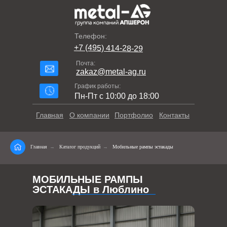
Телефон:
+7 (495) 414-28-29
Почта:
zakaz@metal-ag.ru
График работы:
Пн-Пт с 10:00 до 18:00
Главная
О компании
Портфолио
Контакты
Главная
→
Каталог продукций
→
Мобильные рампы эстакады
МОБИЛЬНЫЕ РАМПЫ
ЭСТАКАДЫ в Люблино