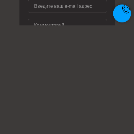
ОТПРАВИТЬ ЗАЯВКУ
Телефон: +7 (495) 414-28-29
Почта: zakaz@metal-ag.ru
Заказать звонок