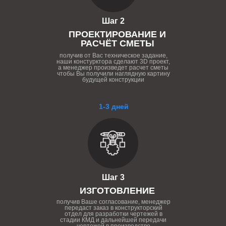
Шаг 2
ПРОЕКТИРОВАНИЕ И
РАСЧЁТ СМЕТЫ
получив от Вас техническое задание,
наши констурктора сделают 3D проект,
а менеджер произведет расчет сметы
чтобы Вы получили наглядную картину
будущей конструкции
1-3 дней
Шаг 3
ИЗГОТОВЛЕНИЕ
получив Ваше согласование, менеджер
передаст заказ в конструкторский
отдел для разработки чертежей в
стадии КМД и дальнейшей передачи