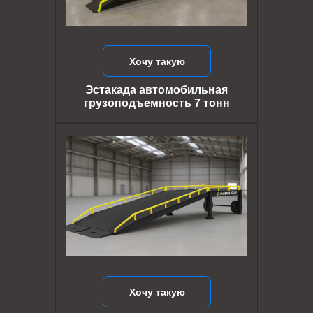
Хочу такую
Эстакада автомобильная
грузоподъемность 7 тонн
Хочу такую