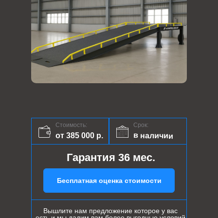
Стоимость:
Срок:
в наличии
от 385 000 р.
Гарантия 36 мес.
Бесплатная оценка стоимости
Вышлите нам предложение которое у вас
есть и мы дадим вам более выгодные условий