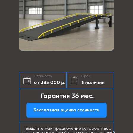
Стоимость:
Срок:
в наличии
от 385 000 р.
Гарантия 36 мес.
Бесплатная оценка стоимости
Вышлите нам предложение которое у вас
есть и мы дадим вам более выгодные условий