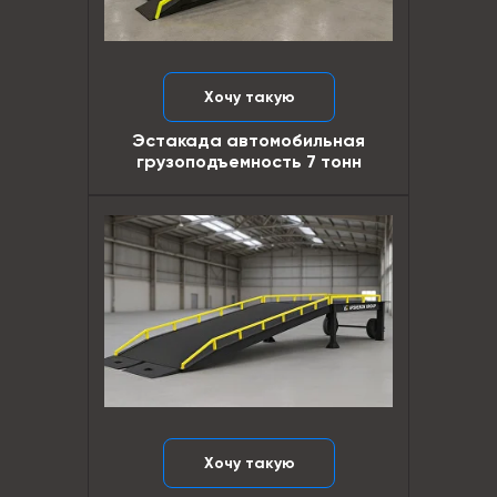
Хочу такую
Эстакада автомобильная
грузоподъемность 7 тонн
Хочу такую