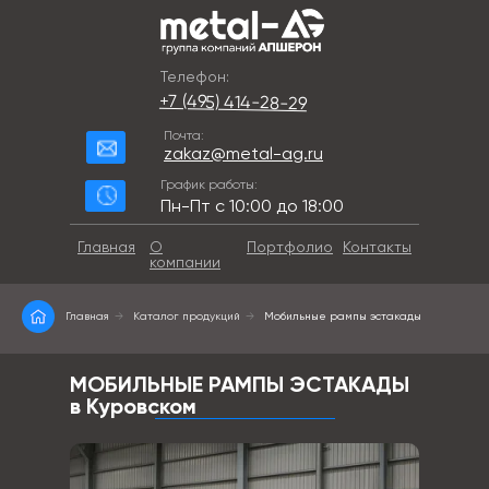
Телефон:
+7 (495) 414-28-29
Почта:
zakaz@metal-ag.ru
График работы:
Пн-Пт с 10:00 до 18:00
Главная
О
Портфолио
Контакты
компании
Главная
→
Каталог продукций
→
Мобильные рампы эстакады
МОБИЛЬНЫЕ РАМПЫ ЭСТАКАДЫ
в Куровском