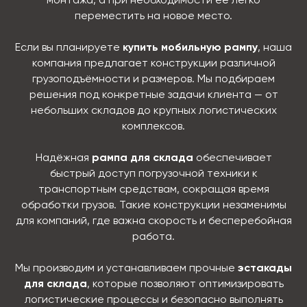
монтажа, а при необходимости её легко
переместить на новое место.
Если вы планируете
купить мобильную рампу
, наша
компания предлагает конструкции различной
грузоподъёмности и размеров. Мы подбираем
решения под конкретные задачи клиента — от
небольших складов до крупных логистических
комплексов.
Надёжная
рампа для склада
обеспечивает
быстрый доступ погрузочной техники к
транспортным средствам, сокращая время
обработки грузов. Такие конструкции незаменимы
для компаний, где важна скорость и бесперебойная
работа.
Мы производим и устанавливаем прочные
эстакады
для склада
, которые позволяют оптимизировать
логистические процессы и безопасно выполнять