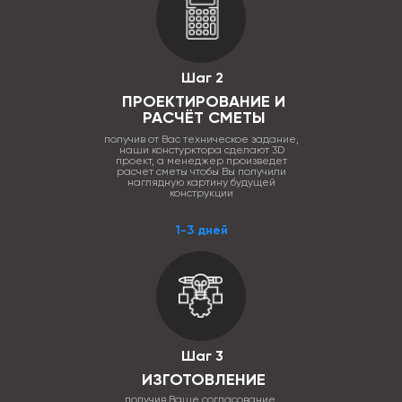
Шаг 2
ПРОЕКТИРОВАНИЕ И
РАСЧЁТ СМЕТЫ
получив от Вас техническое задание,
наши констурктора сделают 3D
проект, а менеджер произведет
расчет сметы чтобы Вы получили
наглядную картину будущей
конструкции
1-3 дней
Шаг 3
ИЗГОТОВЛЕНИЕ
получив Ваше согласование,