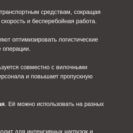
 транспортным средствам, сокращая
 скорость и бесперебойная работа.
ляют оптимизировать логистические
е операции.
льзуется совместно с вилочными
персонала и повышает пропускную
ая
. Её можно использовать на разных
ходит для интенсивных нагрузок и