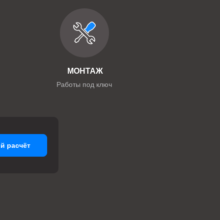
МОНТАЖ
Работы под ключ
й расчёт