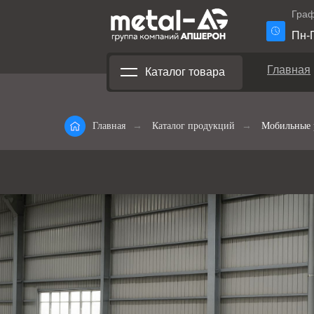
Граф
Пн-П
Главная
Каталог товара
Главная
→
Каталог продукций
→
Мобильные 