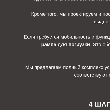
Кроме того, мы проектируем и п
выдерж
Если требуется мобильность и функ
рампа для погрузки
. Это об
Мы предлагаем полный комплекс услу
соответствуют 
4 ША