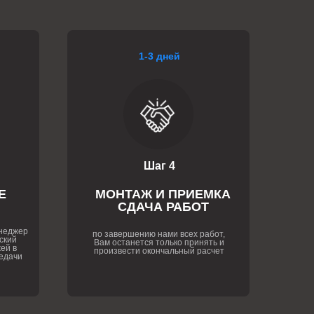
1-3 дней
Шаг 4
Е
МОНТАЖ И ПРИЕМКА
СДАЧА РАБОТ
енеджер
по завершению нами всех работ,
ский
Вам останется только принять и
ей в
произвести окончальный расчет
едачи