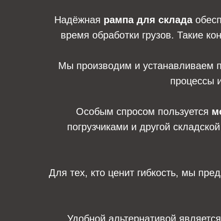
Надёжная
рампа для склада
обесп
время обработки грузов. Такие ко
Мы производим и устанавливаем 
процессы и
Особым спросом пользуется
м
погрузчиками и другой складско
Для тех, кто ценит гибкость, мы пр
Удобной альтернативой являетс