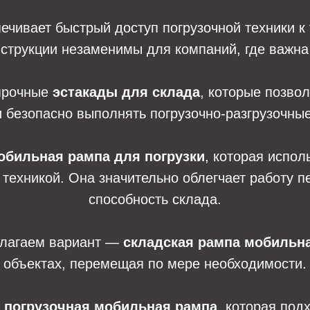
ечивает быстрый доступ погрузочной техники к
нструкции незаменимы для компаний, где важна
прочные
эстакады для склада
, которые позво
 безопасно выполнять погрузочно-разгрузочны
обильная рампа для погрузки
, которая испо
й техникой. Она значительно облегчает работу 
способность склада.
едлагаем вариант —
складская рампа мобильн
объектах, перемещая по мере необходимости.
я
погрузочная мобильная рампа
, которая под