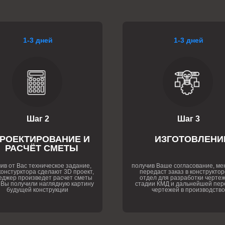
1-3 дней
1-3 дней
Шаг 2
Шаг 3
РОЕКТИРОВАНИЕ И
ИЗГОТОВЛЕНИ
РАСЧЁТ СМЕТЫ
ив от Вас техническое задание,
получив Ваше согласование, м
онстурктора сделают 3D проект,
передаст заказ в конструктор
еджер произведет расчет сметы
отдел для разработки чертеж
 Вы получили наглядную картину
стадии КМД и дальнейшей пер
будущей конструкции
чертежей в производство