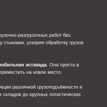
узочно-разгрузочных работ без
 стыковки, ускоряя обработку грузов
мобильная эстакада
. Она проста в
переместить на новое место.
укции различной грузоподъёмности и
 складов до крупных логистических