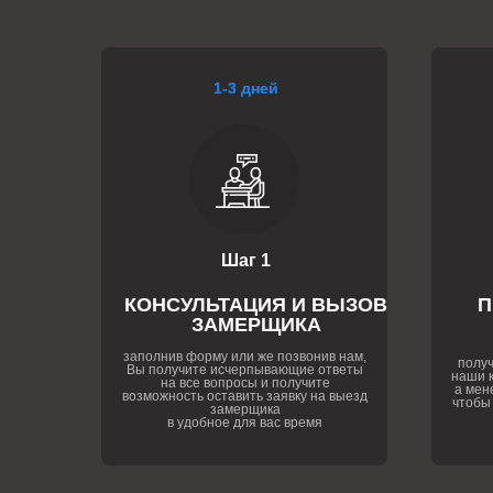
1-3 дней
Шаг 1
КОНСУЛЬТАЦИЯ И ВЫЗОВ
П
ЗАМЕРЩИКА
заполнив форму или же позвонив нам,
получ
Вы получите исчерпывающие ответы
наши к
на все вопросы и получите
а мен
возможность оставить заявку на выезд
чтобы
замерщика
в удобное для вас время