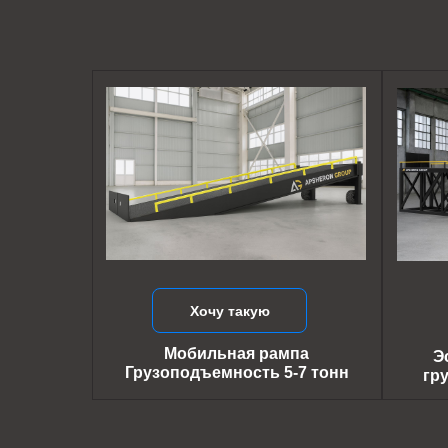
Хочу такую
Мобильная рампа
Э
Грузоподъемность 5-7 тонн
гр