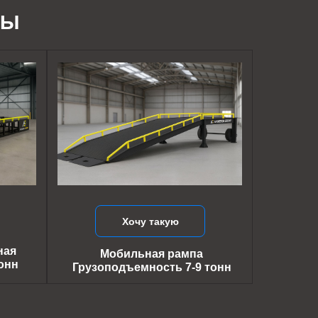
ДЫ
Хочу такую
ная
Мобильная рампа
онн
Грузоподъемность 7-9 тонн