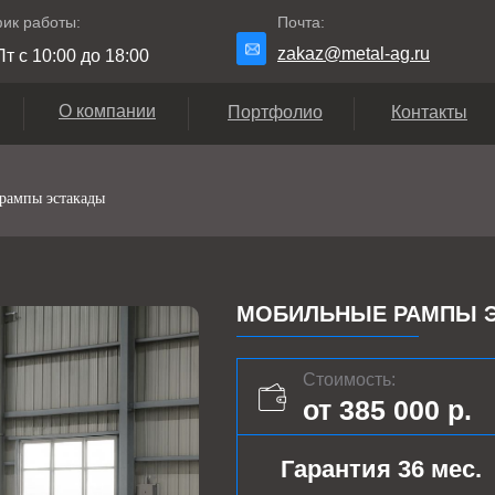
ик работы:
Почта:
zakaz@metal-ag.ru
т с 10:00 до 18:00
О компании
Портфолио
Контакты
рампы эстакады
МОБИЛЬНЫЕ РАМПЫ Э
Стоимость:
от 385 000 р.
Гарантия 36 мес.