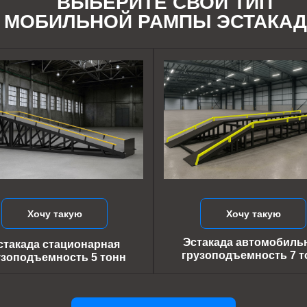
ВЫБЕРИТЕ СВОЙ ТИП
МОБИЛЬНОЙ РАМПЫ ЭСТАКА
Хочу такую
Хочу такую
Эстакада автомобиль
стакада стационарная
грузоподъемность 7 т
узоподъемность 5 тонн