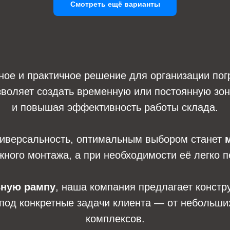
Смотреть ещё варианты
ое и практичное решение для организации погр
зволяет создать временную или постоянную зону
и повышая эффективность работы склада.
универсальность, оптимальным выбором станет
жного монтажа, а при необходимости её легко 
ьную рампу
, наша компания предлагает констр
од конкретные задачи клиента — от небольших
комплексов.