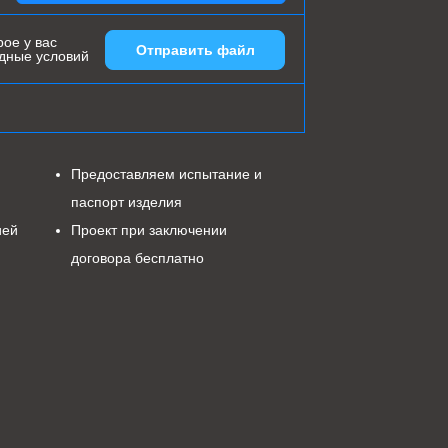
ое у вас
Отправить файл
одные условий
Предоставляем испытание и
паспорт изделия
ией
Проект при заключении
договора бесплатно