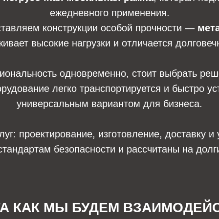
ежедневного применения.
оставляем конструкции особой прочности —
мет
ивает высокие нагрузки и отличается долговеч
циональность одновременно, стоит выбрать ре
орудование легко транспортируется и быстро ус
универсальным вариантом для бизнеса.
г: проектирование, изготовление, доставку и 
стандартам безопасности и рассчитаны на долг
ГА КАК МЫ БУДЕМ ВЗАИМОДЕЙ