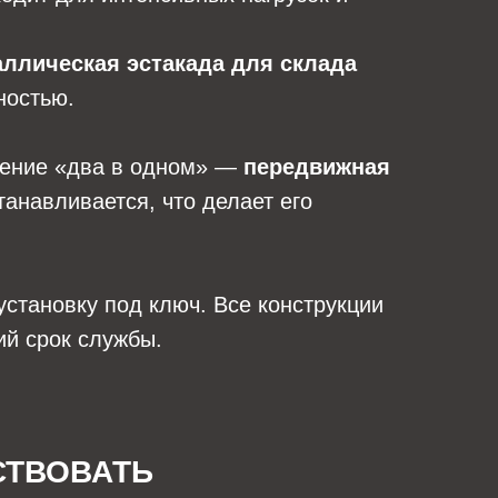
аллическая эстакада для склада
ностью.
шение «два в одном» —
передвижная
танавливается, что делает его
установку под ключ. Все конструкции
ий срок службы.
СТВОВАТЬ