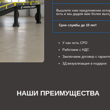
Вышлите нам предложение котор
есть и мы дадим вам более выг
Срок службы до 10 лет!
У нас есть СРО
Работаем с НДС
Заключаем договор с гарант
3Д визуализация в подарок
НАШИ ПРЕИМУЩЕСТВА