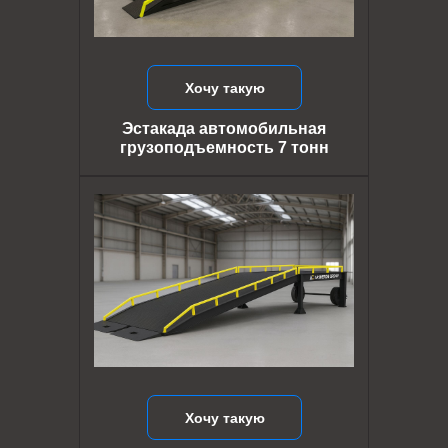
Хочу такую
Эстакада автомобильная
грузоподъемность 7 тонн
Хочу такую