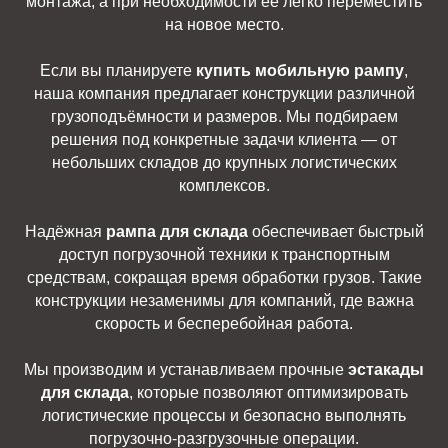
монтажа, а при необходимости её легко переместить
на новое место.
Если вы планируете
купить мобильную рампу
,
наша компания предлагает конструкции различной
грузоподъёмности и размеров. Мы подбираем
решения под конкретные задачи клиента — от
небольших складов до крупных логистических
комплексов.
Надёжная
рампа для склада
обеспечивает быстрый
доступ погрузочной техники к транспортным
средствам, сокращая время обработки грузов. Такие
конструкции незаменимы для компаний, где важна
скорость и бесперебойная работа.
Мы производим и устанавливаем прочные
эстакады
для склада
, которые позволяют оптимизировать
логистические процессы и безопасно выполнять
погрузочно-разгрузочные операции.