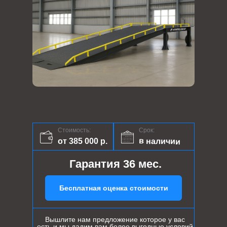
Стоимость:
Срок:
в наличии
от 385 000 р.
Гарантия 36 мес.
Бесплатная оценка стоимости
Вышлите нам предложение которое у вас
есть и мы дадим вам более выгодные условий