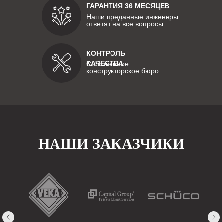
ГАРАНТИЯ 36 МЕСЯЦЕВ
Наши преданные инженеры
ответят на все вопросы
КОНТРОЛЬ
КАЧЕСТВА
Собственное
конструкторское бюро
НАШИ ЗАКАЗЧИКИ