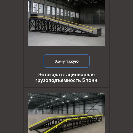
Хочу такую
Эстакада стационарная
грузоподъемность 5 тонн