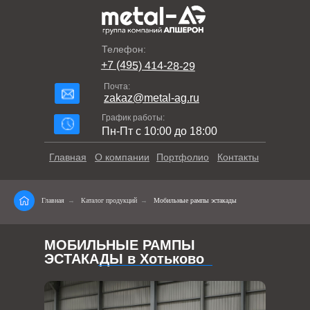
Телефон:
+7 (495) 414-28-29
Почта:
zakaz@metal-ag.ru
График работы:
Пн-Пт с 10:00 до 18:00
Главная
О компании
Портфолио
Контакты
Главная
→
Каталог продукций
→
Мобильные рампы эстакады
МОБИЛЬНЫЕ РАМПЫ
ЭСТАКАДЫ в Хотьково