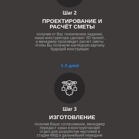
Шаг 2
ПРОЕКТИРОВАНИЕ И
РАСЧЁТ СМЕТЫ
получив от Вас техническое задание,
наши констурктора сделают 3D проект,
а менеджер произведет расчет сметы
чтобы Вы получили наглядную картину
будущей конструкции
1-3 дней
Шаг 3
ИЗГОТОВЛЕНИЕ
получив Ваше согласование, менеджер
передаст заказ в конструкторский
отдел для разработки чертежей в
стадии КМД и дальнейшей передачи