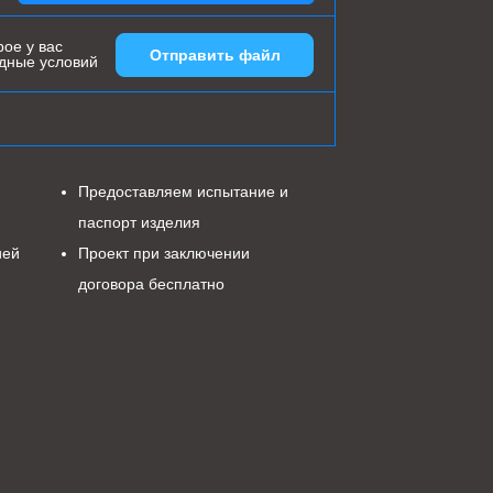
ое у вас
Отправить файл
одные условий
Предоставляем испытание и
паспорт изделия
ией
Проект при заключении
договора бесплатно