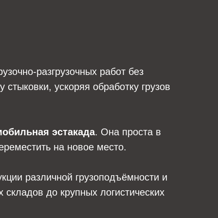
узочно-разгрузочных работ без
 стыковки, ускоряя обработку грузов
мобильная эстакада
. Она проста в
переместить на новое место.
укции различной грузоподъёмности и
 складов до крупных логистических