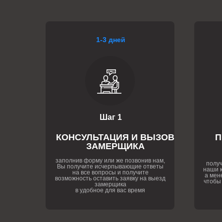
1-3 дней
Шаг 1
КОНСУЛЬТАЦИЯ И ВЫЗОВ
П
ЗАМЕРЩИКА
заполнив форму или же позвонив нам,
получ
Вы получите исчерпывающие ответы
наши к
на все вопросы и получите
а мен
возможность оставить заявку на выезд
чтобы
замерщика
в удобное для вас время