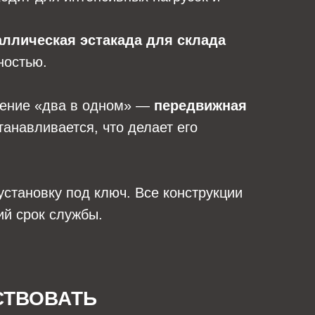
аллическая эстакада для склада
ностью.
шение «два в одном» —
передвижная
танавливается, что делает его
установку под ключ. Все конструкции
ий срок службы.
СТВОВАТЬ