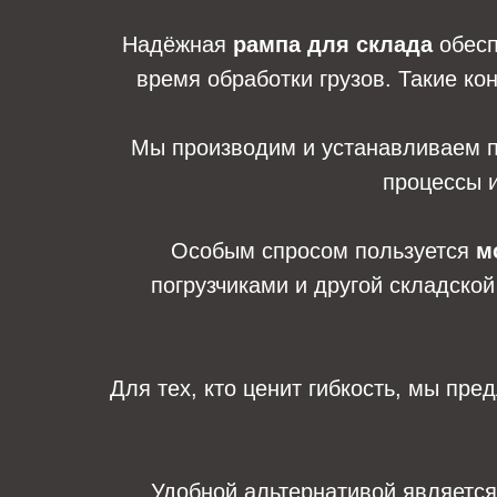
Надёжная
рампа для склада
обесп
время обработки грузов. Такие ко
Мы производим и устанавливаем 
процессы и
Особым спросом пользуется
м
погрузчиками и другой складско
Для тех, кто ценит гибкость, мы пр
Удобной альтернативой являетс