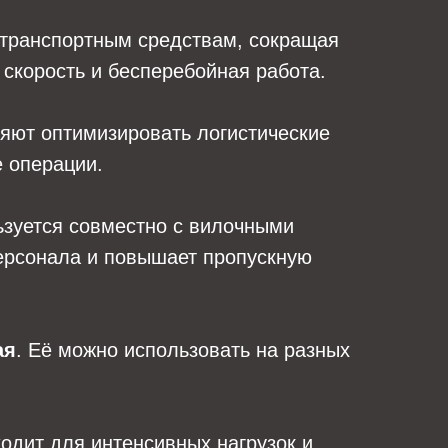
 транспортным средствам, сокращая
 скорость и бесперебойная работа.
ляют оптимизировать логистические
е операции.
льзуется совместно с вилочными
персонала и повышает пропускную
ая
. Её можно использовать на разных
ходит для интенсивных нагрузок и