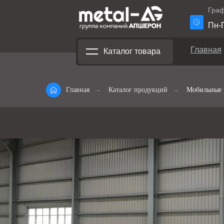
Граф
Пн-П
Главная
Каталог товара
Главная
→
Каталог продукций
→
Мобильные 