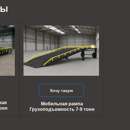
ДЫ
Хочу такую
ная
Мобильная рампа
онн
Грузоподъемность 7-9 тонн