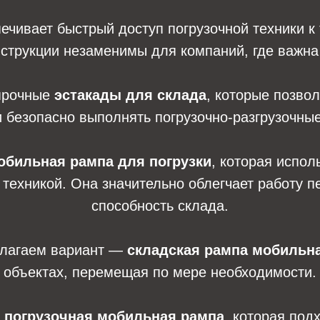
ечивает быстрый доступ погрузочной техники к
нструкции незаменимы для компаний, где важна
прочные
эстакады для склада
, которые позво
 безопасно выполнять погрузочно-разгрузочны
обильная рампа для погрузки
, которая испо
й техникой. Она значительно облегчает работу 
способность склада.
едлагаем вариант —
складская рампа мобильн
объектах, перемещая по мере необходимости.
я
погрузочная мобильная рампа
, которая под