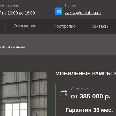
ик работы:
Почта:
zakaz@metal-ag.ru
т с 10:00 до 18:00
О компании
Портфолио
Контакты
рампы эстакады
МОБИЛЬНЫЕ РАМПЫ Э
Стоимость:
от 385 000 р.
Гарантия 36 мес.