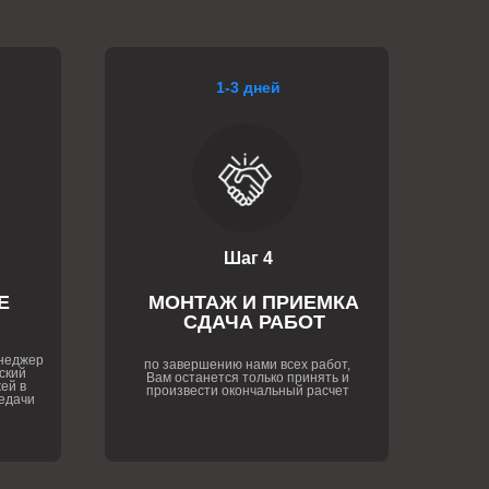
1-3 дней
Шаг 4
Е
МОНТАЖ И ПРИЕМКА
СДАЧА РАБОТ
енеджер
по завершению нами всех работ,
ский
Вам останется только принять и
ей в
произвести окончальный расчет
едачи