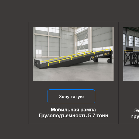
Хочу такую
Мобильная рампа
Э
Грузоподъемность 5-7 тонн
гр