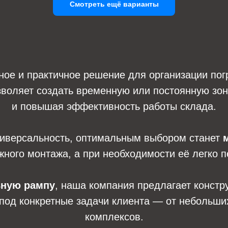
Смотреть ещё варианты
ое и практичное решение для организации погр
зволяет создать временную или постоянную зону
и повышая эффективность работы склада.
универсальность, оптимальным выбором станет
жного монтажа, а при необходимости её легко 
ьную рампу
, наша компания предлагает констр
од конкретные задачи клиента — от небольших
комплексов.