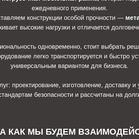
ежедневного применения.
оставляем конструкции особой прочности —
мет
ивает высокие нагрузки и отличается долговеч
циональность одновременно, стоит выбрать ре
орудование легко транспортируется и быстро ус
универсальным вариантом для бизнеса.
г: проектирование, изготовление, доставку и 
стандартам безопасности и рассчитаны на долг
ГА КАК МЫ БУДЕМ ВЗАИМОДЕЙ