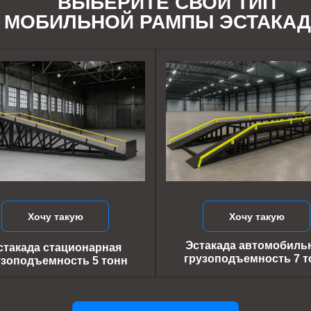
ВЫБЕРИТЕ СВОЙ ТИП
МОБИЛЬНОЙ РАМПЫ ЭСТАКА
Хочу такую
Хочу такую
Эстакада автомобиль
стакада стационарная
грузоподъемность 7 т
узоподъемность 5 тонн