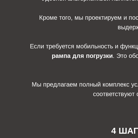
Кроме того, мы проектируем и п
выдерж
Если требуется мобильность и функ
рампа для погрузки
. Это об
Мы предлагаем полный комплекс услу
соответствуют 
4 ША