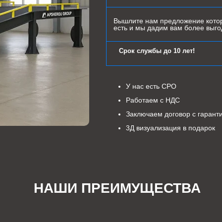
Вышлите нам предложение котор
есть и мы дадим вам более выг
Срок службы до 10 лет!
У нас есть СРО
Работаем с НДС
Заключаем договор с гарант
3Д визуализация в подарок
НАШИ ПРЕИМУЩЕСТВА