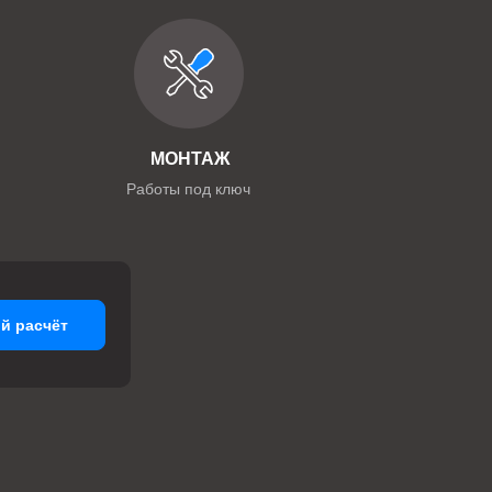
МОНТАЖ
Работы под ключ
й расчёт