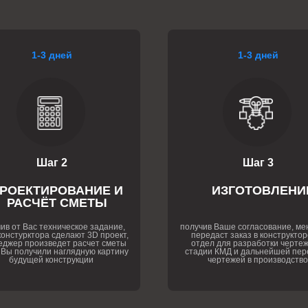
1-3 дней
1-3 дней
Шаг 2
Шаг 3
РОЕКТИРОВАНИЕ И
ИЗГОТОВЛЕНИ
РАСЧЁТ СМЕТЫ
ив от Вас техническое задание,
получив Ваше согласование, м
онстурктора сделают 3D проект,
передаст заказ в конструктор
еджер произведет расчет сметы
отдел для разработки чертеж
 Вы получили наглядную картину
стадии КМД и дальнейшей пер
будущей конструкции
чертежей в производство