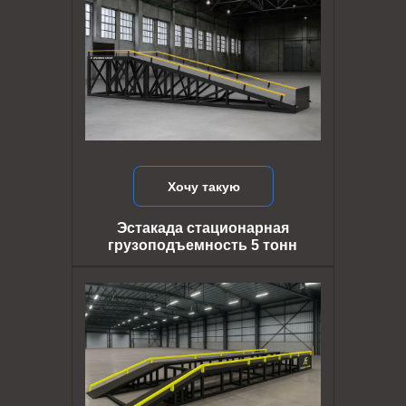
Хочу такую
Эстакада стационарная
грузоподъемность 5 тонн