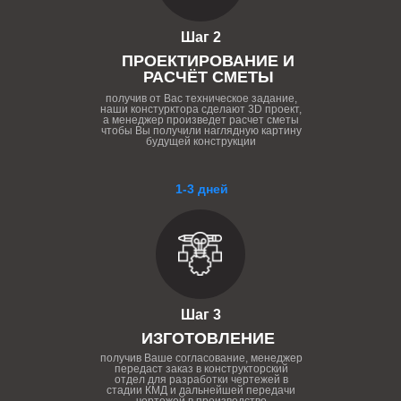
Шаг 2
ПРОЕКТИРОВАНИЕ И
РАСЧЁТ СМЕТЫ
получив от Вас техническое задание,
наши констурктора сделают 3D проект,
а менеджер произведет расчет сметы
чтобы Вы получили наглядную картину
будущей конструкции
1-3 дней
Шаг 3
ИЗГОТОВЛЕНИЕ
получив Ваше согласование, менеджер
передаст заказ в конструкторский
отдел для разработки чертежей в
стадии КМД и дальнейшей передачи