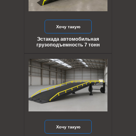
Хочу такую
Эстакада автомобильная
грузоподъемность 7 тонн
Хочу такую