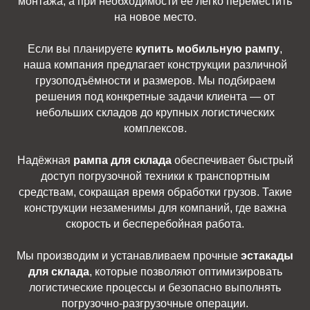
монтажа, а при необходимости её легко переместить
на новое место.
Если вы планируете
купить мобильную рампу
,
наша компания предлагает конструкции различной
грузоподъёмности и размеров. Мы подбираем
решения под конкретные задачи клиента — от
небольших складов до крупных логистических
комплексов.
Надёжная
рампа для склада
обеспечивает быстрый
доступ погрузочной техники к транспортным
средствам, сокращая время обработки грузов. Такие
конструкции незаменимы для компаний, где важна
скорость и бесперебойная работа.
Мы производим и устанавливаем прочные
эстакады
для склада
, которые позволяют оптимизировать
логистические процессы и безопасно выполнять
погрузочно-разгрузочные операции.