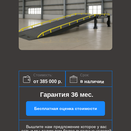
Стоимость:
Срок:
в наличии
от 385 000 р.
Гарантия 36 мес.
Бесплатная оценка стоимости
Вышлите нам предложение которое у вас
есть и мы дадим вам более выгодные условий