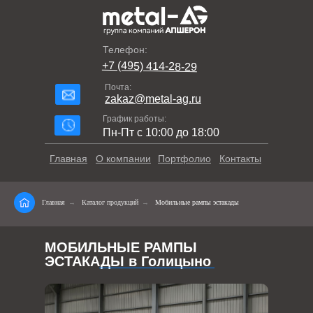
Телефон:
+7 (495) 414-28-29
Почта:
zakaz@metal-ag.ru
График работы:
Пн-Пт с 10:00 до 18:00
Главная
О компании
Портфолио
Контакты
Главная
→
Каталог продукций
→
Мобильные рампы эстакады
МОБИЛЬНЫЕ РАМПЫ
ЭСТАКАДЫ в Голицыно