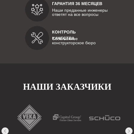
ГАРАНТИЯ 36 МЕСЯЦЕВ
Наши преданные инженеры
ответят на все вопросы
КОНТРОЛЬ
КАЧЕСТВА
Собственное
конструкторское бюро
НАШИ ЗАКАЗЧИКИ