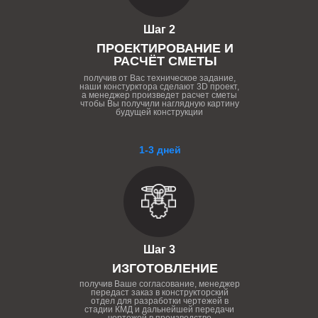
Шаг 2
ПРОЕКТИРОВАНИЕ И
РАСЧЁТ СМЕТЫ
получив от Вас техническое задание,
наши констурктора сделают 3D проект,
а менеджер произведет расчет сметы
чтобы Вы получили наглядную картину
будущей конструкции
1-3 дней
Шаг 3
ИЗГОТОВЛЕНИЕ
получив Ваше согласование, менеджер
передаст заказ в конструкторский
отдел для разработки чертежей в
стадии КМД и дальнейшей передачи