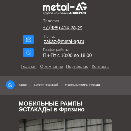
Телефон:
+7 (495) 414-28-29
Почта:
zakaz@metal-ag.ru
График работы:
Пн-Пт с 10:00 до 18:00
Главная
О компании
Портфолио
Контакты
Главная
→
Каталог продукций
→
Мобильные рампы эстакады
МОБИЛЬНЫЕ РАМПЫ
ЭСТАКАДЫ в Фрязино