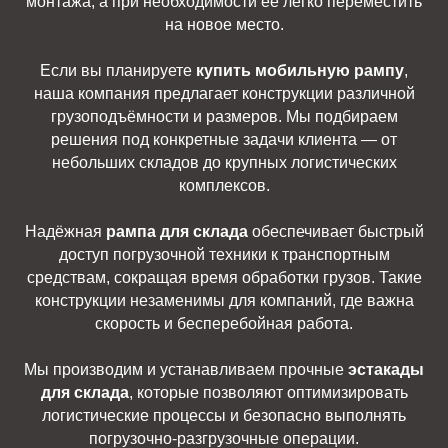
монтажа, а при необходимости её легко переместить
на новое место.
Если вы планируете
купить мобильную рампу
,
наша компания предлагает конструкции различной
грузоподъёмности и размеров. Мы подбираем
решения под конкретные задачи клиента — от
небольших складов до крупных логистических
комплексов.
Надёжная
рампа для склада
обеспечивает быстрый
доступ погрузочной техники к транспортным
средствам, сокращая время обработки грузов. Такие
конструкции незаменимы для компаний, где важна
скорость и бесперебойная работа.
Мы производим и устанавливаем прочные
эстакады
для склада
, которые позволяют оптимизировать
логистические процессы и безопасно выполнять
погрузочно-разгрузочные операции.