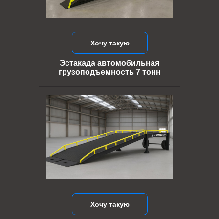
Хочу такую
Эстакада автомобильная
грузоподъемность 7 тонн
Хочу такую