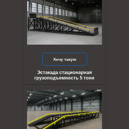
Хочу такую
Эстакада стационарная
грузоподъемность 5 тонн