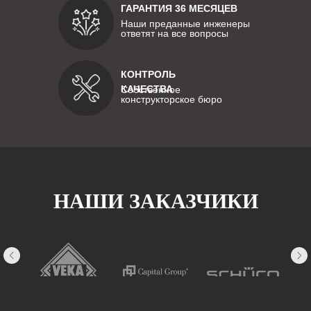
ГАРАНТИЯ 36 МЕСЯЦЕВ
Наши преданные инженеры
ответят на все вопросы
КОНТРОЛЬ
КАЧЕСТВА
Собственное
конструкторское бюро
НАШИ ЗАКАЗЧИКИ