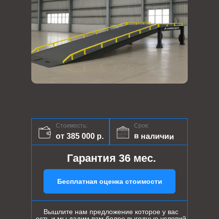
Стоимость:
Срок:
в наличии
от 385 000 р.
Гарантия 36 мес.
Бесплатная оценка стоимости
Вышлите нам предложение которое у вас
есть и мы дадим вам более выгодные условий