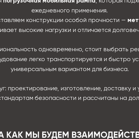
я
, которая под
погрузочная мобильная рампа
ежедневного применения.
ставляем конструкции особой прочности —
мет
вает высокие нагрузки и отличается долгове
циональность одновременно, стоит выбрать р
рудование легко транспортируется и быстро ус
универсальным вариантом для бизнеса.
г: проектирование, изготовление, доставку и 
тандартам безопасности и рассчитаны на дол
А КАК МЫ БУДЕМ ВЗАИМОДЕЙСТ