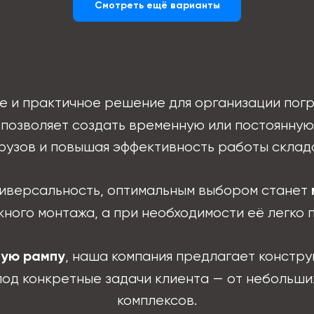
Смотреть ещё варианты
е и практичное решение для организации пог
 позволяет создать временную или постоянную 
рузов и повышая эффективность работы склад
универсальность, оптимальным выбором станет
жного монтажа, а при необходимости её легко 
, наша компания предлагает констру
ную рампу
од конкретные задачи клиента — от небольших
комплексов.