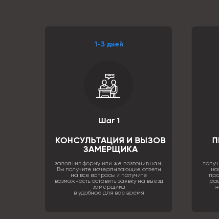
1-3 дней
Шаг 1
КОНСУЛЬТАЦИЯ И ВЫЗОВ
П
ЗАМЕРЩИКА
заполнив форму или же позвонив нам,
получ
Вы получите исчерпывающие ответы
на
на все вопросы и получите
про
возможность оставить заявку на выезд
рас
замерщика
н
в удобное для вас время