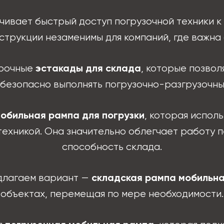
ивает быстрый доступ погрузочной техники 
нструкции незаменимы для компаний, где важна
прочные
, которые позво
эстакады для склада
 безопасно выполнять погрузочно-разгрузочны
, которая испол
обильная рампа для погрузки
 техникой. Она значительно облегчает работу
способность склада.
редлагаем вариант —
складская рампа мобильн
объектах, перемещая по мере необходимости.