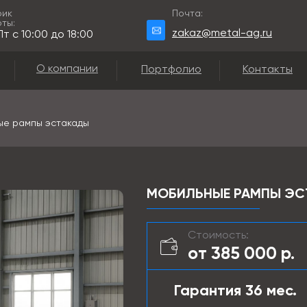
фик
Почта:
ты:
zakaz@metal-ag.ru
т с 10:00 до 18:00
О компании
Портфолио
Контакты
ые рампы эстакады
МОБИЛЬНЫЕ РАМПЫ ЭСТ
Стоимость:
от 385 000 р.
Гарантия 36 мес.