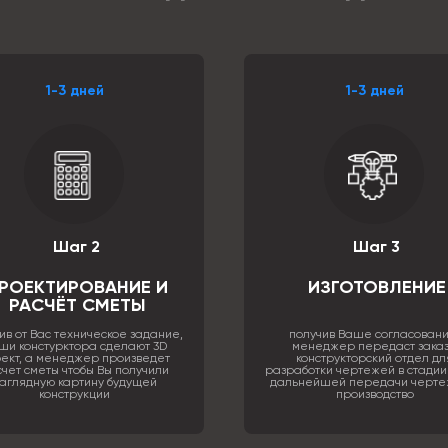
1-3 дней
1-3 дней
Шаг 2
Шаг 3
РОЕКТИРОВАНИЕ И
ИЗГОТОВЛЕНИЕ
РАСЧЁТ СМЕТЫ
ив от Вас техническое задание,
получив Ваше согласовани
ши констурктора сделают 3D
менеджер передаст заказ
ект, а менеджер произведет
конструкторский отдел дл
чет сметы чтобы Вы получили
разработки чертежей в стадии
аглядную картину будущей
дальнейшей передачи черте
конструкции
производство