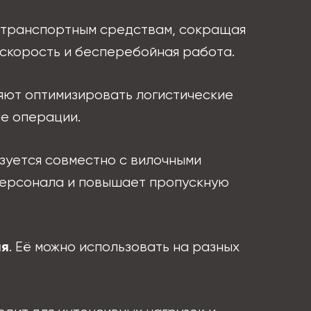
к транспортным средствам, сокращая
 скорость и бесперебойная работа.
ляют оптимизировать логистические
е операции.
ьзуется совместно с вилочными
 персонала и повышает пропускную
. Её можно использовать на разных
ая