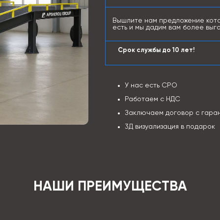
Вышлите нам предложение кото
есть и мы дадим вам более выг
Срок службы до 10 лет!
У нас есть СРО
Работаем с НДС
Заключаем договор с гара
3Д визуализация в подарок
НАШИ ПРЕИМУЩЕСТВА