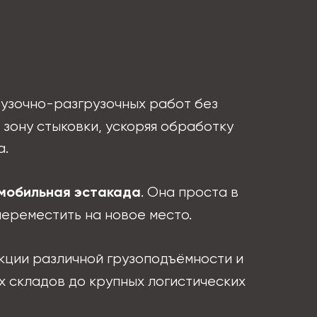
рузочно-разгрузочных работ без
зону стыковки, ускоряя обработку
а.
. Она проста в
мобильная эстакада
переместить на новое место.
кции различной грузоподъёмности и
 складов до крупных логистических