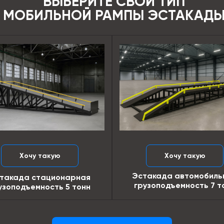
ВЫБЕРИТЕ СВОЙ ТИП
МОБИЛЬНОЙ РАМПЫ ЭСТАКАД
Хочу такую
Хочу такую
Эстакада автомобиль
такада стационарная
грузоподъемность 7 т
узоподъемность 5 тонн