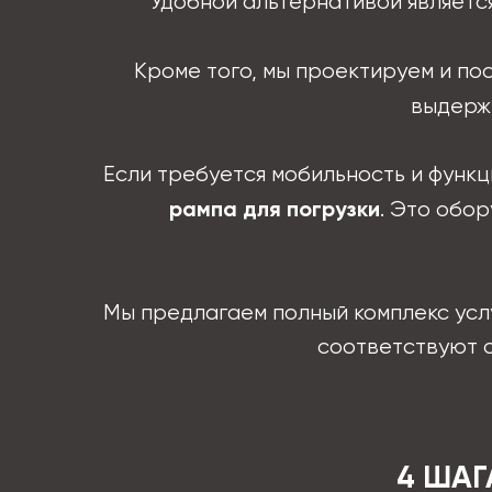
Удобной альтернативой являетс
Кроме того, мы проектируем и по
выдержи
Если требуется мобильность и функ
. Это обо
рампа для погрузки
Мы предлагаем полный комплекс услу
соответствуют с
4 ШАГ