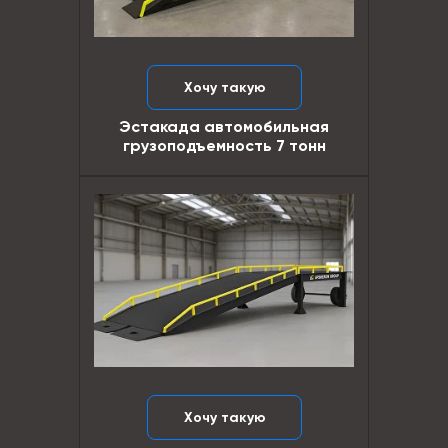
Хочу такую
Эстакада автомобильная
грузоподъемность 7 тонн
Хочу такую