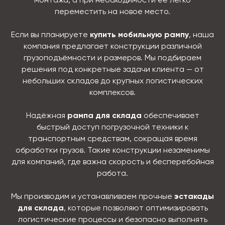
монтажа, а при необходимости её легко
переместить на новое место.
Если вы планируете
купить мобильную рампу
, наша
компания предлагает конструкции различной
грузоподъёмности и размеров. Мы подбираем
решения под конкретные задачи клиента — от
небольших складов до крупных логистических
комплексов.
Надёжная
рампа для склада
обеспечивает
быстрый доступ погрузочной техники к
транспортным средствам, сокращая время
обработки грузов. Такие конструкции незаменимы
для компаний, где важна скорость и бесперебойная
работа.
Мы производим и устанавливаем прочные
эстакады
для склада
, которые позволяют оптимизировать
логистические процессы и безопасно выполнять