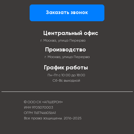
Заказать звонок
Центральный офис
г. Москва, улица Перерва
Производство
г. Москва, улица Перерва
График работы
Пн-Пт с 10:00 до 18:00
Сб-Вс выходной
© ООО СК «АПШЕРОН»
ИНН 9705070003
ОГРН 1167746605641
Все права защищены. 2016-2025