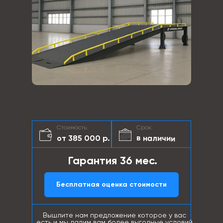
Стоимость:
Срок:
в наличии
от 385 000 р.
Гарантия 36 мес.
Бесплатная оценка стоимости
Вышлите нам предложение которое у вас
есть и мы дадим вам более выгодные условий