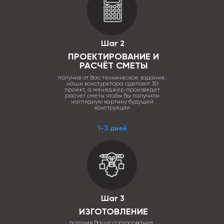
Шаг 2
ПРОЕКТИРОВАНИЕ И
РАСЧЁТ СМЕТЫ
получив от Вас техническое задание,
наши констурктора сделают 3D
проект, а менеджер произведет
расчет сметы чтобы Вы получили
наглядную картину будущей
конструкции
1-3 дней
Шаг 3
ИЗГОТОВЛЕНИЕ
получив Ваше согласование,