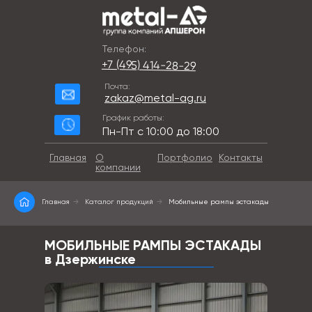
Телефон:
+7 (495) 414-28-29
Почта:
zakaz@metal-ag.ru
График работы:
Пн-Пт с 10:00 до 18:00
Главная
О
Портфолио
Контакты
компании
Главная
→
Каталог продукций
→
Мобильные рампы эстакады
МОБИЛЬНЫЕ РАМПЫ ЭСТАКАДЫ
в Дзержинске