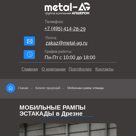
Телефон:
+7 (495) 414-28-29
Почта:
zakaz@metal-ag.ru
График работы:
Пн-Пт с 10:00 до 18:00
Главная
О компании
Портфолио
Контакты
Главная
→
Каталог продукций
→
Мобильные рампы эстакады
МОБИЛЬНЫЕ РАМПЫ
ЭСТАКАДЫ в Дрезне