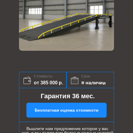
Стоимость:
Срок:
в наличии
от 385 000 р.
Гарантия 36 мес.
Бесплатная оценка стоимости
Вышлите нам предложение которое у вас
есть и мы дадим вам более выгодные условий