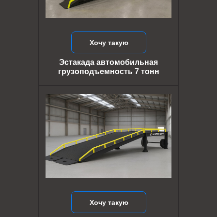
Хочу такую
Эстакада автомобильная
грузоподъемность 7 тонн
Хочу такую