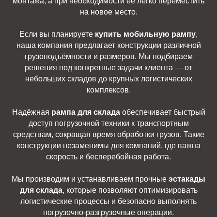
монтажа, а при необходимости её легко переместить
на новое место.
Если вы планируете
купить мобильную рампу
,
наша компания предлагает конструкции различной
грузоподъёмности и размеров. Мы подбираем
решения под конкретные задачи клиента — от
небольших складов до крупных логистических
комплексов.
Надёжная
рампа для склада
обеспечивает быстрый
доступ погрузочной техники к транспортным
средствам, сокращая время обработки грузов. Такие
конструкции незаменимы для компаний, где важна
скорость и бесперебойная работа.
Мы производим и устанавливаем прочные
эстакады
для склада
, которые позволяют оптимизировать
логистические процессы и безопасно выполнять
погрузочно-разгрузочные операции.