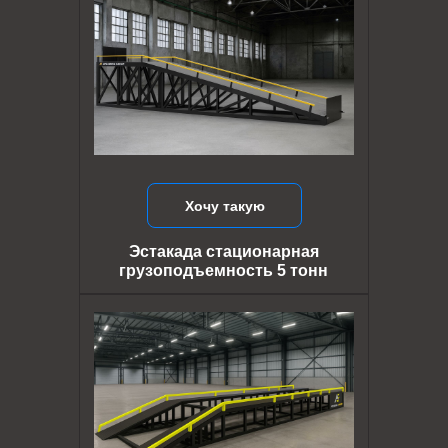
Хочу такую
Эстакада стационарная
грузоподъемность 5 тонн