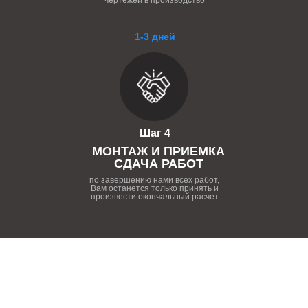
чертежей в производство
1-3 дней
Шаг 4
МОНТАЖ И ПРИЕМКА
СДАЧА РАБОТ
по завершению нами всех работ,
Вам останется только принять и
произвести окончальный расчет
ПОЧЕМУ НУЖНО РАБОТАТЬ
С НАШЕЙ КОМПАНИЕЙ