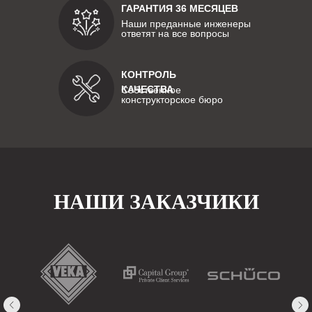
ГАРАНТИЯ 36 МЕСЯЦЕВ
Наши преданные инженеры
ответят на все вопросы
КОНТРОЛЬ
КАЧЕСТВА
Собственное
конструкторское бюро
НАШИ ЗАКАЗЧИКИ