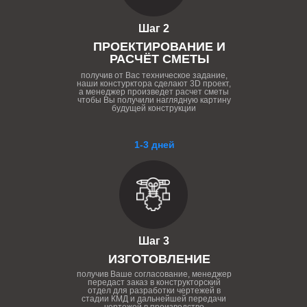
Шаг 2
ПРОЕКТИРОВАНИЕ И
РАСЧЁТ СМЕТЫ
получив от Вас техническое задание,
наши констурктора сделают 3D проект,
а менеджер произведет расчет сметы
чтобы Вы получили наглядную картину
будущей конструкции
1-3 дней
Шаг 3
ИЗГОТОВЛЕНИЕ
получив Ваше согласование, менеджер
передаст заказ в конструкторский
отдел для разработки чертежей в
стадии КМД и дальнейшей передачи