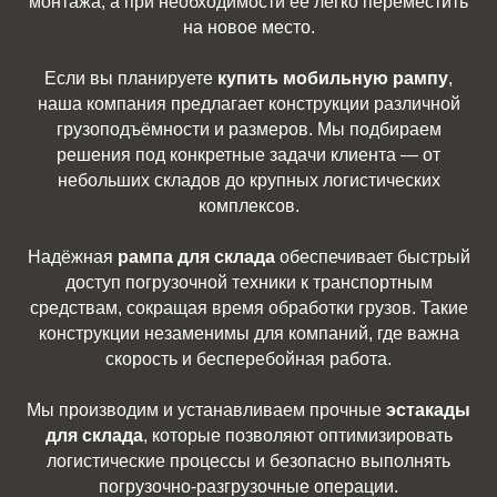
монтажа, а при необходимости её легко переместить
на новое место.
Если вы планируете
купить мобильную рампу
,
наша компания предлагает конструкции различной
грузоподъёмности и размеров. Мы подбираем
решения под конкретные задачи клиента — от
небольших складов до крупных логистических
комплексов.
Надёжная
рампа для склада
обеспечивает быстрый
доступ погрузочной техники к транспортным
средствам, сокращая время обработки грузов. Такие
конструкции незаменимы для компаний, где важна
скорость и бесперебойная работа.
Мы производим и устанавливаем прочные
эстакады
для склада
, которые позволяют оптимизировать
логистические процессы и безопасно выполнять
погрузочно-разгрузочные операции.