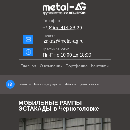
Телефон:
+7 (495) 414-28-29
Почта:
zakaz@metal-ag.ru
График работы:
Пн-Пт с 10:00 до 18:00
Главная
О компании
Портфолио
Контакты
Главная
→
Каталог продукций
→
Мобильные рампы эстакады
МОБИЛЬНЫЕ РАМПЫ
ЭСТАКАДЫ в Черноголовке