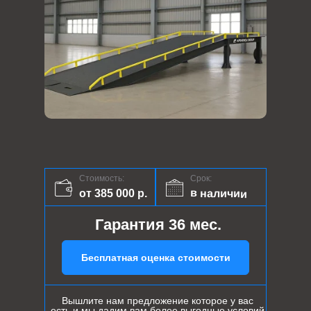
Стоимость:
Срок:
в наличии
от 385 000 р.
Гарантия 36 мес.
Бесплатная оценка стоимости
Вышлите нам предложение которое у вас
есть и мы дадим вам более выгодные условий