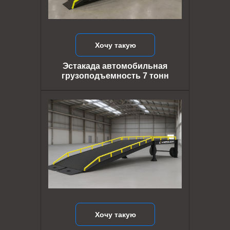
Хочу такую
Эстакада автомобильная
грузоподъемность 7 тонн
Хочу такую