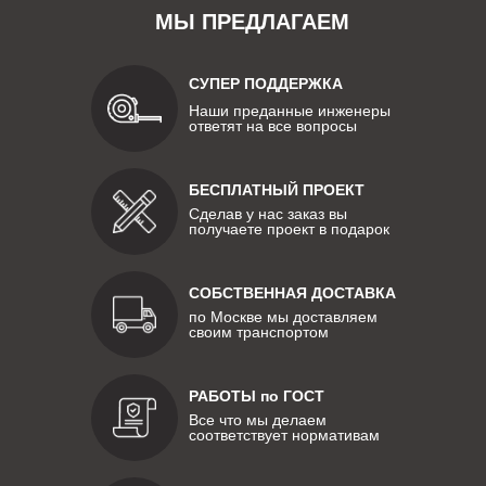
МЫ ПРЕДЛАГАЕМ
СУПЕР ПОДДЕРЖКА
Наши преданные инженеры
ответят на все вопросы
БЕСПЛАТНЫЙ ПРОЕКТ
Сделав у нас заказ вы
получаете проект в подарок
СОБСТВЕННАЯ ДОСТАВКА
по Москве мы доставляем
своим транспортом
РАБОТЫ по ГОСТ
Все что мы делаем
соответствует нормативам