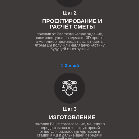
Шаг 2
ПРОЕКТИРОВАНИЕ И
РАСЧЁТ СМЕТЫ
получив от Вас техническое задание,
наши констурктора сделают 3D проект,
а менеджер произведет расчет сметы
чтобы Вы получили наглядную картину
будущей конструкции
1-3 дней
Шаг 3
ИЗГОТОВЛЕНИЕ
получив Ваше согласование, менеджер
передаст заказ в конструкторский
отдел для разработки чертежей в
стадии КМД и дальнейшей передачи