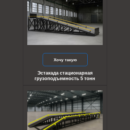
Хочу такую
Эстакада стационарная
грузоподъемность 5 тонн