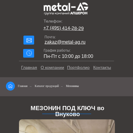
Телефон:
+7 (495) 414-28-29
Почта:
zakaz@metal-ag.ru
График работы:
Пн-Пт с 10:00 до 18:00
Главная
О компании
Портфолио
Контакты
Главная
→
Каталог продукций
→
Мезонины
МЕЗОНИН ПОД КЛЮЧ во
Внуково