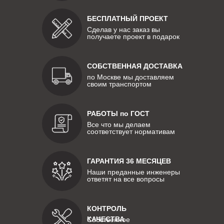
БЕСПЛАТНЫЙ ПРОЕКТ
Сделав у нас заказ вы
получаете проект в подарок
СОБСТВЕННАЯ ДОСТАВКА
по Москве мы доставляем
своим транспортом
РАБОТЫ по ГОСТ
Все что мы делаем
соответствует нормативам
ГАРАНТИЯ 36 МЕСЯЦЕВ
Наши преданные инженеры
ответят на все вопросы
КОНТРОЛЬ
КАЧЕСТВА
Собственное