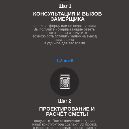
Шаг 1
КОНСУЛЬТАЦИЯ И ВЫЗОВ
ЗАМЕРЩИКА
заполнив форму или же позвонив нам,
Вы получите исчерпывающие ответы
на все вопросы и получите
возможность оставить заявку на выезд
замерщика
в удобное для вас время
1-3 дней
Шаг 2
ПРОЕКТИРОВАНИЕ И
РАСЧЁТ СМЕТЫ
получив от Вас техническое задание,
наши констурктора сделают 3D проект,
а менеджер произведет расчет сметы