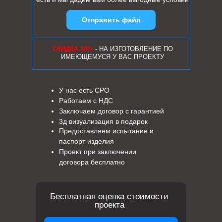
Отправить файл
СКИДКА 10%
- НА ИЗГОТОВЛЕНИЕ ПО
ИМЕЮЩЕМУСЯ У ВАС ПРОЕКТУ
У нас есть СРО
Работаем с НДС
Заключаем договор с гарантией
3д визуализация в подарок
Предоставляем испытание и
паспорт изделия
Проект при заключении
договора бесплатно
Бесплатная оценка стоимости
проекта