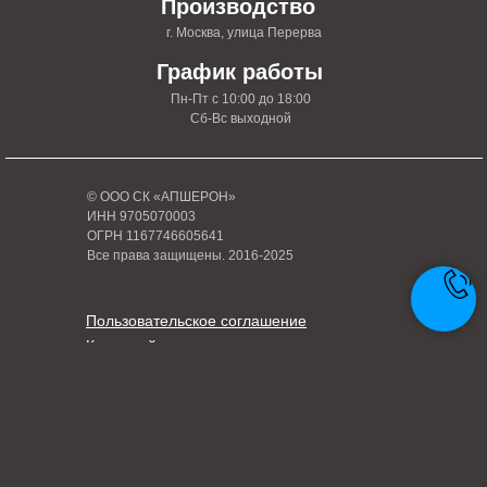
Производство
г. Москва, улица Перерва
График работы
Пн-Пт с 10:00 до 18:00
Сб-Вс выходной
© ООО СК «АПШЕРОН»
ИНН 9705070003
ОГРН 1167746605641
Все права защищены. 2016-2025
Пользовательское соглашение
Карта сайта
Политика конфиденциальности
Написать руководителю
Tilda
Made on