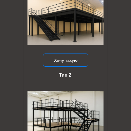
Хочу такую
Тип 2