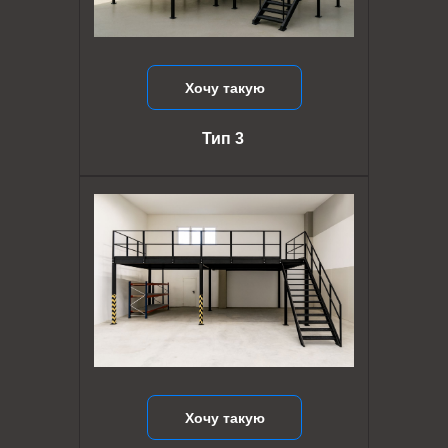
Хочу такую
Тип 3
Хочу такую