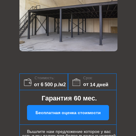
Стоимость:
Срок:
от 14 дней
от 6 500 р./м2
Гарантия 60 мес.
Бесплатная оценка стоимости
Вышлите нам предложение которое у вас
есть и мы дадим вам более выгодные условий