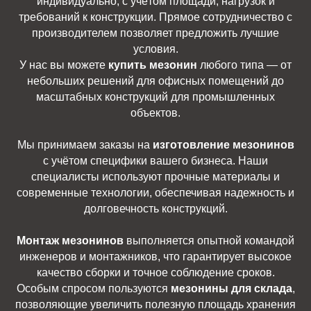
индивидуально, с учётом площади, нагрузок и
требований к конструкции. Прямое сотрудничество с
производителем позволяет предложить лучшие
условия.
У нас вы можете
купить мезонин
любого типа — от
небольших решений для офисных помещений до
масштабных конструкций для промышленных
объектов.
Мы принимаем заказы на
изготовление мезонинов
с учётом специфики вашего бизнеса. Наши
специалисты используют прочные материалы и
современные технологии, обеспечивая надежность и
долговечность конструкций.
Монтаж мезонинов
выполняется опытной командой
инженеров и монтажников, что гарантирует высокое
качество сборки и точное соблюдение сроков.
Особым спросом пользуются
мезонины для склада
,
позволяющие увеличить полезную площадь хранения