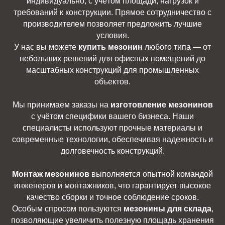
индивидуально, с учётом площади, нагрузок и
требований к конструкции. Прямое сотрудничество с
производителем позволяет предложить лучшие
условия.
У нас вы можете
купить мезонин
любого типа — от
небольших решений для офисных помещений до
масштабных конструкций для промышленных
объектов.
Мы принимаем заказы на
изготовление мезонинов
с учётом специфики вашего бизнеса. Наши
специалисты используют прочные материалы и
современные технологии, обеспечивая надежность и
долговечность конструкций.
Монтаж мезонинов
выполняется опытной командой
инженеров и монтажников, что гарантирует высокое
качество сборки и точное соблюдение сроков.
Особым спросом пользуются
мезонины для склада
,
позволяющие увеличить полезную площадь хранения