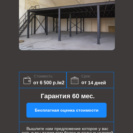
Стоимость:
Срок:
от 14 дней
от 6 500 р./м2
Гарантия 60 мес.
Бесплатная оценка стоимости
Вышлите нам предложение которое у вас
есть и мы дадим вам более выгодные условий