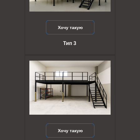
Хочу такую
Тип 3
Хочу такую