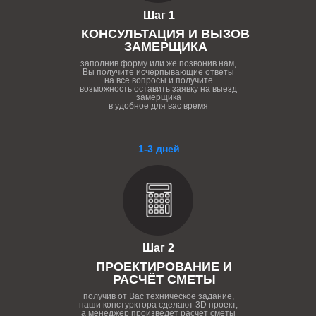
Шаг 1
КОНСУЛЬТАЦИЯ И ВЫЗОВ
ЗАМЕРЩИКА
заполнив форму или же позвонив нам,
Вы получите исчерпывающие ответы
на все вопросы и получите
возможность оставить заявку на выезд
замерщика
в удобное для вас время
1-3 дней
Шаг 2
ПРОЕКТИРОВАНИЕ И
РАСЧЁТ СМЕТЫ
получив от Вас техническое задание,
наши констурктора сделают 3D проект,
а менеджер произведет расчет сметы