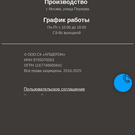
Производство
г. Москва, улица Перерва
График работы
Пн-Пт с 10:00 до 18:00
Сб-Вс выходной
© ООО СК «АПШЕРОН»
ИНН 9705070003
ОГРН 1167746605641
Все права защищены. 2016-2025
Пользовательское соглашение
Карта сайта
Политика конфиденциальности
Написать руководителю
Tilda
Made on