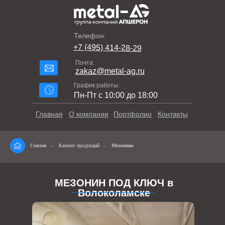
Телефон:
+7 (495) 414-28-29
Почта:
zakaz@metal-ag.ru
График работы:
Пн-Пт с 10:00 до 18:00
Главная
О компании
Портфолио
Контакты
Главная
→
Каталог продукций
→
Мезонины
МЕЗОНИН ПОД КЛЮЧ в
Волоколамске