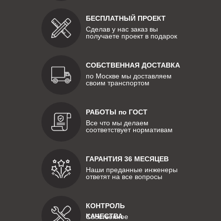
БЕСПЛАТНЫЙ ПРОЕКТ
Сделав у нас заказ вы
получаете проект в подарок
СОБСТВЕННАЯ ДОСТАВКА
по Москве мы доставляем
своим транспортом
РАБОТЫ по ГОСТ
Все что мы делаем
соответствует нормативам
ГАРАНТИЯ 36 МЕСЯЦЕВ
Наши преданные инженеры
ответят на все вопросы
КОНТРОЛЬ
КАЧЕСТВА
Собственное