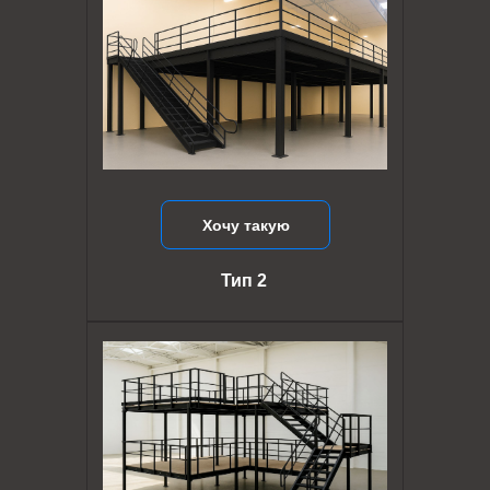
Хочу такую
Тип 2