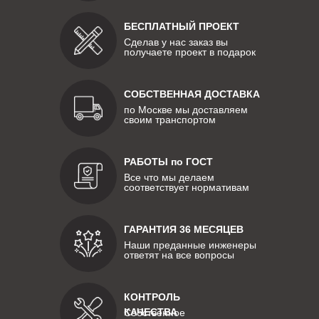
БЕСПЛАТНЫЙ ПРОЕКТ
Сделав у нас заказ вы
получаете проект в подарок
СОБСТВЕННАЯ ДОСТАВКА
по Москве мы доставляем
своим транспортом
РАБОТЫ по ГОСТ
Все что мы делаем
соответствует нормативам
ГАРАНТИЯ 36 МЕСЯЦЕВ
Наши преданные инженеры
ответят на все вопросы
КОНТРОЛЬ
КАЧЕСТВА
Собственное