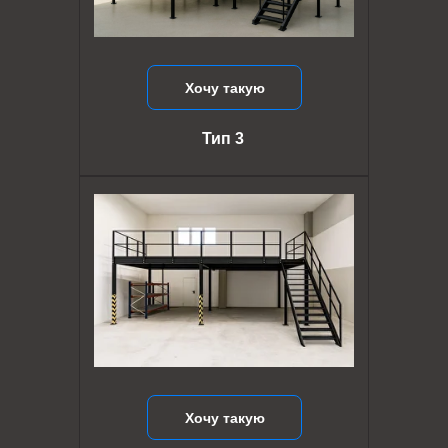
Хочу такую
Тип 3
Хочу такую