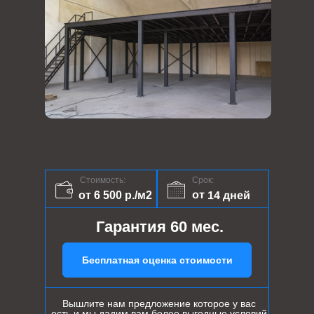
Стоимость:
Срок:
от 14 дней
от 6 500 р./м2
Гарантия 60 мес.
Бесплатная оценка стоимости
Вышлите нам предложение которое у вас
есть и мы дадим вам более выгодные условий