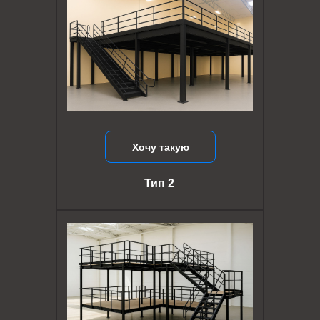
Хочу такую
Тип 2