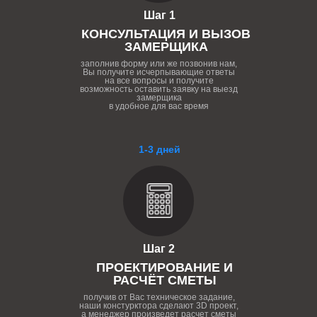
Шаг 1
КОНСУЛЬТАЦИЯ И ВЫЗОВ
ЗАМЕРЩИКА
заполнив форму или же позвонив нам,
Вы получите исчерпывающие ответы
на все вопросы и получите
возможность оставить заявку на выезд
замерщика
в удобное для вас время
1-3 дней
Шаг 2
ПРОЕКТИРОВАНИЕ И
РАСЧЁТ СМЕТЫ
получив от Вас техническое задание,
наши констурктора сделают 3D проект,
а менеджер произведет расчет сметы