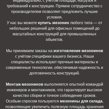
индивидуально, с учётом площади, нагрузок и
требований к конструкции. Прямое сотрудничество с
производителем позволяет предложить лучшие
условия.
У нас вы можете
купить мезонин
любого типа — от
небольших решений для офисных помещений до
масштабных конструкций для промышленных
объектов.
Мы принимаем заказы на
изготовление мезонинов
с учётом специфики вашего бизнеса. Наши
специалисты используют прочные материалы и
современные технологии, обеспечивая надежность и
долговечность конструкций.
Монтаж мезонинов
выполняется опытной командой
инженеров и монтажников, что гарантирует высокое
качество сборки и точное соблюдение сроков.
Особым спросом пользуются
мезонины для склада
,
позволяющие увеличить полезную площадь хранения