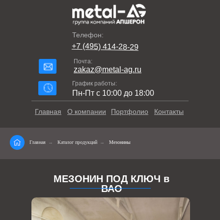
Телефон:
+7 (495) 414-28-29
Почта:
zakaz@metal-ag.ru
График работы:
Пн-Пт с 10:00 до 18:00
Главная
О компании
Портфолио
Контакты
Главная
→
Каталог продукций
→
Мезонины
МЕЗОНИН ПОД КЛЮЧ в
ВАО