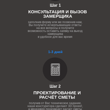
Шаг 1
КОНСУЛЬТАЦИЯ И ВЫЗОВ
ЗАМЕРЩИКА
заполнив форму или же позвонив нам,
Вы получите исчерпывающие ответы
на все вопросы и получите
возможность оставить заявку на выезд
замерщика
в удобное для вас время
1-3 дней
Шаг 2
ПРОЕКТИРОВАНИЕ И
РАСЧЁТ СМЕТЫ
получив от Вас техническое задание,
наши констурктора сделают 3D проект,
а менеджер произведет расчет сметы