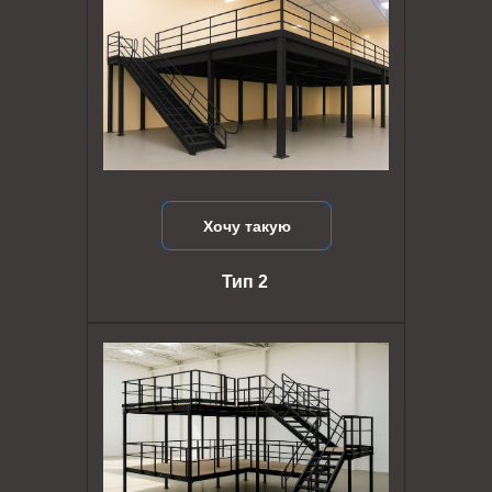
Хочу такую
Тип 2