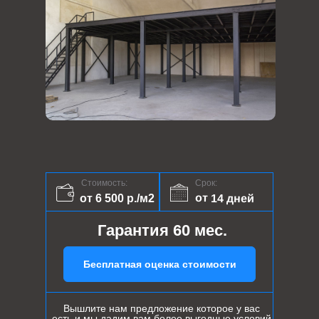
Стоимость:
Срок:
от 14 дней
от 6 500 р./м2
Гарантия 60 мес.
Бесплатная оценка стоимости
Вышлите нам предложение которое у вас
есть и мы дадим вам более выгодные условий