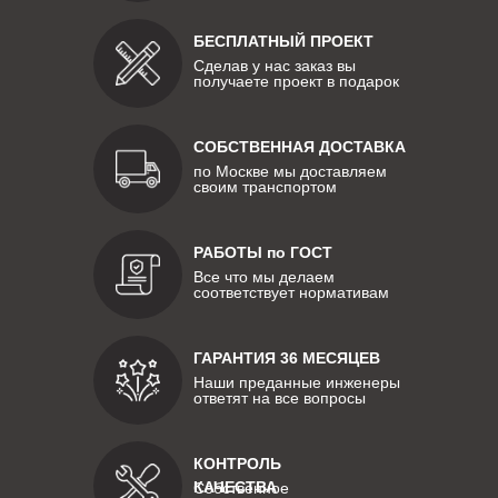
БЕСПЛАТНЫЙ ПРОЕКТ
Сделав у нас заказ вы
получаете проект в подарок
СОБСТВЕННАЯ ДОСТАВКА
по Москве мы доставляем
своим транспортом
РАБОТЫ по ГОСТ
Все что мы делаем
соответствует нормативам
ГАРАНТИЯ 36 МЕСЯЦЕВ
Наши преданные инженеры
ответят на все вопросы
КОНТРОЛЬ
КАЧЕСТВА
Собственное