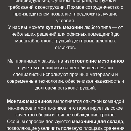
индивидуально, с учётом площади, нагрузок и
требований к конструкции. Прямое сотрудничество с
производителем позволяет предложить лучшие
условия.
У нас вы можете
купить мезонин
любого типа — от
небольших решений для офисных помещений до
масштабных конструкций для промышленных
объектов.
Мы принимаем заказы на
изготовление мезонинов
с учётом специфики вашего бизнеса. Наши
специалисты используют прочные материалы и
современные технологии, обеспечивая надежность и
долговечность конструкций.
Монтаж мезонинов
выполняется опытной командой
инженеров и монтажников, что гарантирует высокое
качество сборки и точное соблюдение сроков.
Особым спросом пользуются
мезонины для склада
,
позволяющие увеличить полезную площадь хранения