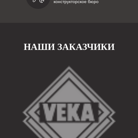
конструкторское бюро
НАШИ ЗАКАЗЧИКИ