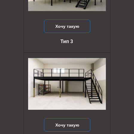
Хочу такую
Тип 3
Хочу такую