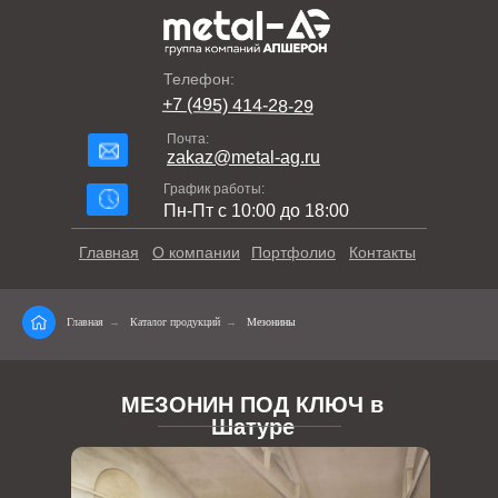
Телефон:
+7 (495) 414-28-29
Почта:
zakaz@metal-ag.ru
График работы:
Пн-Пт с 10:00 до 18:00
Главная
О компании
Портфолио
Контакты
Главная
→
Каталог продукций
→
Мезонины
МЕЗОНИН ПОД КЛЮЧ в
Шатуре