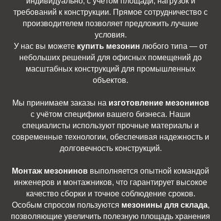
индивидуально, с учётом площади, нагрузок и
требований к конструкции. Прямое сотрудничество с
производителем позволяет предложить лучшие
условия.
У нас вы можете
купить мезонин
любого типа — от
небольших решений для офисных помещений до
масштабных конструкций для промышленных
объектов.
Мы принимаем заказы на
изготовление мезонинов
с учётом специфики вашего бизнеса. Наши
специалисты используют прочные материалы и
современные технологии, обеспечивая надежность и
долговечность конструкций.
Монтаж мезонинов
выполняется опытной командой
инженеров и монтажников, что гарантирует высокое
качество сборки и точное соблюдение сроков.
Особым спросом пользуются
мезонины для склада
,
позволяющие увеличить полезную площадь хранения