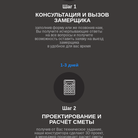
Шаг 1
КОНСУЛЬТАЦИЯ И ВЫЗОВ
ЗАМЕРЩИКА
заполнив форму или же позвонив нам,
Вы получите исчерпывающие ответы
на все вопросы и получите
возможность оставить заявку на выезд
замерщика
в удобное для вас время
1-3 дней
Шаг 2
ПРОЕКТИРОВАНИЕ И
РАСЧЁТ СМЕТЫ
получив от Вас техническое задание,
наши констурктора сделают 3D проект,
а менеджер произведет расчет сметы