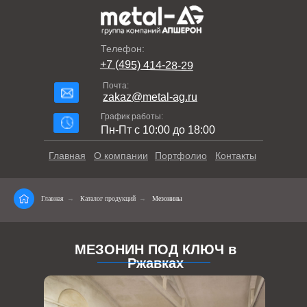
Телефон:
+7 (495) 414-28-29
Почта:
zakaz@metal-ag.ru
График работы:
Пн-Пт с 10:00 до 18:00
Главная
О компании
Портфолио
Контакты
Главная
→
Каталог продукций
→
Мезонины
МЕЗОНИН ПОД КЛЮЧ в
Ржавках