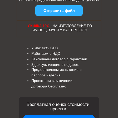
Отправить файл
СКИДКА 10%
- НА ИЗГОТОВЛЕНИЕ ПО
ИМЕЮЩЕМУСЯ У ВАС ПРОЕКТУ
У нас есть СРО
Работаем с НДС
Заключаем договор с гарантией
3д визуализация в подарок
Предоставляем испытание и
паспорт изделия
Проект при заключении
договора бесплатно
Бесплатная оценка стоимости
проекта