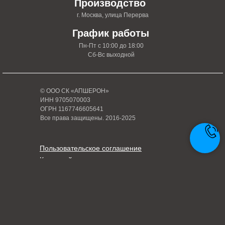
Производство
г. Москва, улица Перерва
График работы
Пн-Пт с 10:00 до 18:00
Сб-Вс выходной
© ООО СК «АПШЕРОН»
ИНН 9705070003
ОГРН 1167746605641
Все права защищены. 2016-2025
Пользовательское соглашение
Карта сайта
Политика конфиденциальности
Написать руководителю
Tilda
Made on