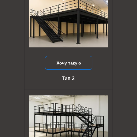
Хочу такую
Тип 2