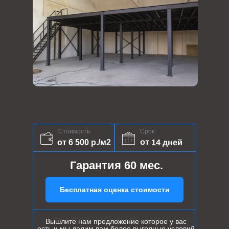
Стоимость:
Срок:
от 14 дней
от 6 500 р./м2
Гарантия 60 мес.
Бесплатная оценка стоимости
Вышлите нам предложение которое у вас
есть и мы дадим вам более выгодные условий