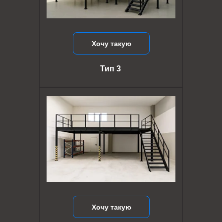
Хочу такую
Тип 3
Хочу такую