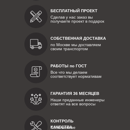
БЕСПЛАТНЫЙ ПРОЕКТ
Сделав у нас заказ вы
получаете проект в подарок
СОБСТВЕННАЯ ДОСТАВКА
по Москве мы доставляем
своим транспортом
РАБОТЫ по ГОСТ
Все что мы делаем
соответствует нормативам
ГАРАНТИЯ 36 МЕСЯЦЕВ
Наши преданные инженеры
ответят на все вопросы
КОНТРОЛЬ
КАЧЕСТВА
Собственное