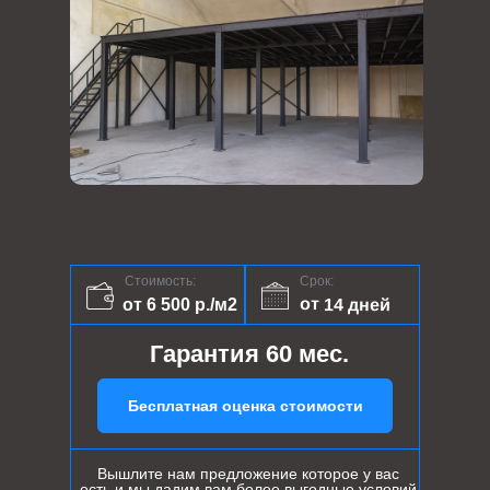
Стоимость:
Срок:
от 14 дней
от 6 500 р./м2
Гарантия 60 мес.
Бесплатная оценка стоимости
Вышлите нам предложение которое у вас
есть и мы дадим вам более выгодные условий