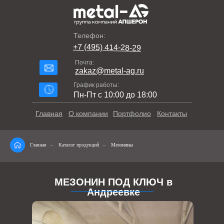
Телефон:
+7 (495) 414-28-29
Почта:
zakaz@metal-ag.ru
График работы:
Пн-Пт с 10:00 до 18:00
Главная
О компании
Портфолио
Контакты
Главная
→
Каталог продукций
→
Мезонины
МЕЗОНИН ПОД КЛЮЧ в
Андреевке