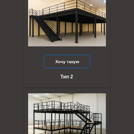
Хочу такую
Тип 2