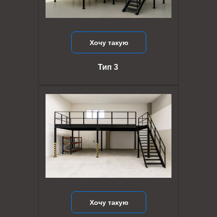
Хочу такую
Тип 3
Хочу такую