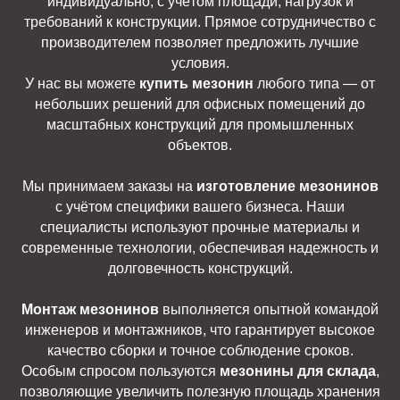
индивидуально, с учётом площади, нагрузок и
требований к конструкции. Прямое сотрудничество с
производителем позволяет предложить лучшие
условия.
У нас вы можете
купить мезонин
любого типа — от
небольших решений для офисных помещений до
масштабных конструкций для промышленных
объектов.
Мы принимаем заказы на
изготовление мезонинов
с учётом специфики вашего бизнеса. Наши
специалисты используют прочные материалы и
современные технологии, обеспечивая надежность и
долговечность конструкций.
Монтаж мезонинов
выполняется опытной командой
инженеров и монтажников, что гарантирует высокое
качество сборки и точное соблюдение сроков.
Особым спросом пользуются
мезонины для склада
,
позволяющие увеличить полезную площадь хранения