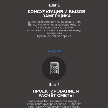
Шаг 1
КОНСУЛЬТАЦИЯ И ВЫЗОВ
ЗАМЕРЩИКА
заполнив форму или же позвонив нам,
Вы получите исчерпывающие ответы
на все вопросы и получите
возможность оставить заявку на выезд
замерщика
в удобное для вас время
1-3 дней
Шаг 2
ПРОЕКТИРОВАНИЕ И
РАСЧЁТ СМЕТЫ
получив от Вас техническое задание,
наши констурктора сделают 3D проект,
а менеджер произведет расчет сметы