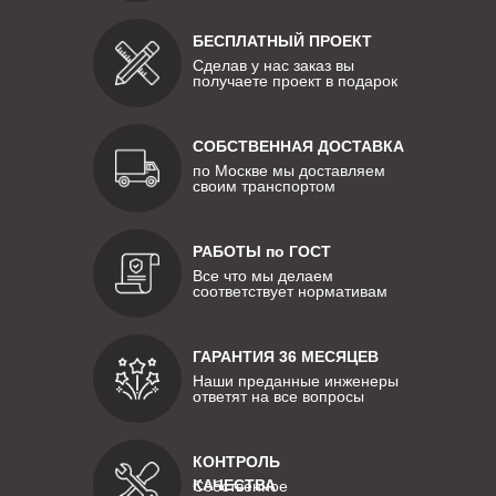
БЕСПЛАТНЫЙ ПРОЕКТ
Сделав у нас заказ вы
получаете проект в подарок
СОБСТВЕННАЯ ДОСТАВКА
по Москве мы доставляем
своим транспортом
РАБОТЫ по ГОСТ
Все что мы делаем
соответствует нормативам
ГАРАНТИЯ 36 МЕСЯЦЕВ
Наши преданные инженеры
ответят на все вопросы
КОНТРОЛЬ
КАЧЕСТВА
Собственное