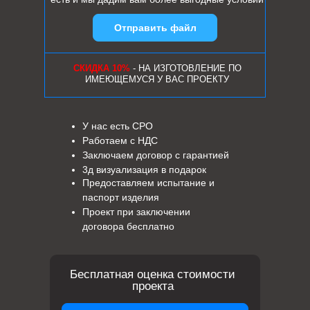
Отправить файл
СКИДКА 10%
- НА ИЗГОТОВЛЕНИЕ ПО
ИМЕЮЩЕМУСЯ У ВАС ПРОЕКТУ
У нас есть СРО
Работаем с НДС
Заключаем договор с гарантией
3д визуализация в подарок
Предоставляем испытание и
паспорт изделия
Проект при заключении
договора бесплатно
Бесплатная оценка стоимости
проекта