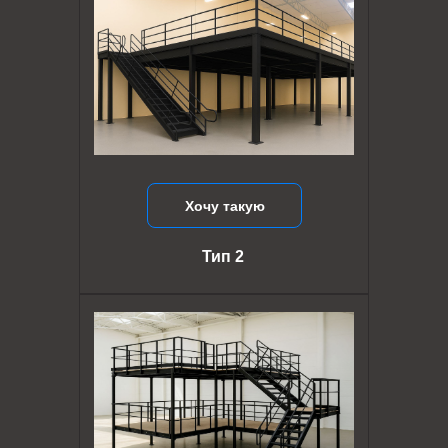
Хочу такую
Тип 2