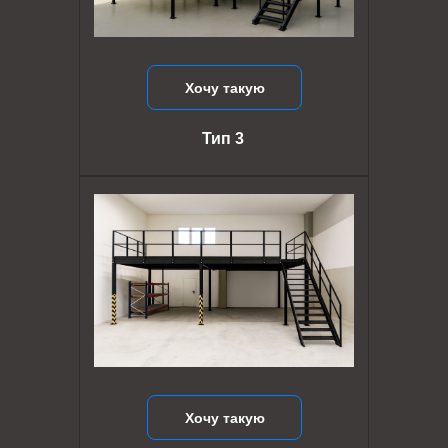
Хочу такую
Тип 3
Хочу такую