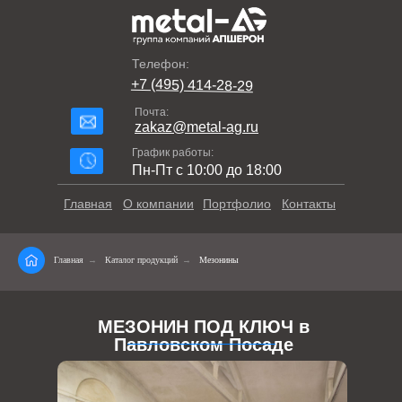
Телефон:
+7 (495) 414-28-29
Почта:
zakaz@metal-ag.ru
График работы:
Пн-Пт с 10:00 до 18:00
Главная
О компании
Портфолио
Контакты
Главная
→
Каталог продукций
→
Мезонины
МЕЗОНИН ПОД КЛЮЧ в
Павловском Посаде