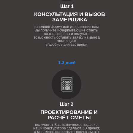
Шаг 1
КОНСУЛЬТАЦИЯ И ВЫЗОВ
ЗАМЕРЩИКА
заполнив форму или же позвонив нам,
Вы получите исчерпывающие ответы
на все вопросы и получите
возможность оставить заявку на выезд
замерщика
в удобное для вас время
1-3 дней
Шаг 2
ПРОЕКТИРОВАНИЕ И
РАСЧЁТ СМЕТЫ
получив от Вас техническое задание,
наши констурктора сделают 3D проект,
а менеджер произведет расчет сметы