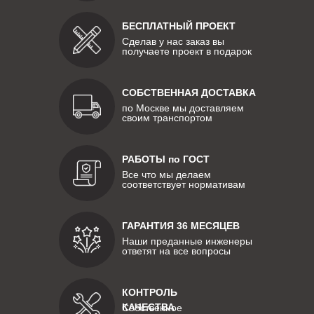
БЕСПЛАТНЫЙ ПРОЕКТ
Сделав у нас заказ вы
получаете проект в подарок
СОБСТВЕННАЯ ДОСТАВКА
по Москве мы доставляем
своим транспортом
РАБОТЫ по ГОСТ
Все что мы делаем
соответствует нормативам
ГАРАНТИЯ 36 МЕСЯЦЕВ
Наши преданные инженеры
ответят на все вопросы
КОНТРОЛЬ
КАЧЕСТВА
Собственное