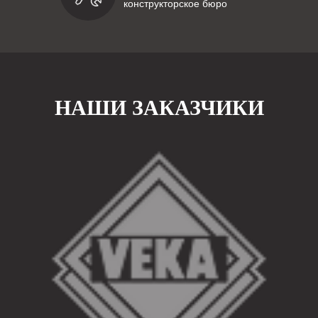
конструкторское бюро
НАШИ ЗАКАЗЧИКИ