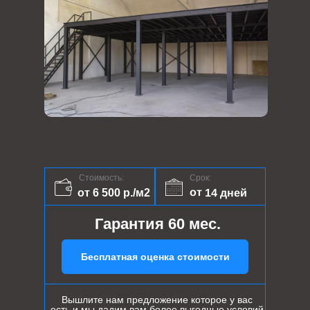
Стоимость:
Срок:
от 14 дней
от 6 500 р./м2
Гарантия 60 мес.
Бесплатная оценка стоимости
Вышлите нам предложение которое у вас
есть и мы дадим вам более выгодные условий