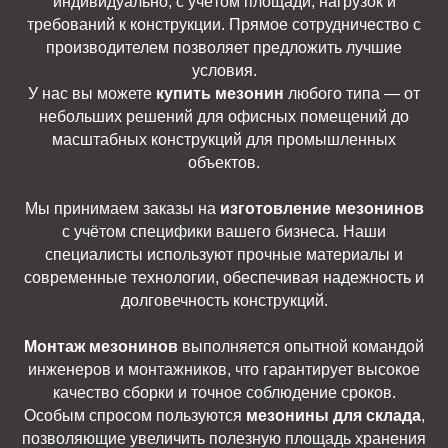
индивидуально, с учётом площади, нагрузок и
требований к конструкции. Прямое сотрудничество с
производителем позволяет предложить лучшие
условия.
У нас вы можете
купить мезонин
любого типа — от
небольших решений для офисных помещений до
масштабных конструкций для промышленных
объектов.
Мы принимаем заказы на
изготовление мезонинов
с учётом специфики вашего бизнеса. Наши
специалисты используют прочные материалы и
современные технологии, обеспечивая надежность и
долговечность конструкций.
Монтаж мезонинов
выполняется опытной командой
инженеров и монтажников, что гарантирует высокое
качество сборки и точное соблюдение сроков.
Особым спросом пользуются
мезонины для склада
,
позволяющие увеличить полезную площадь хранения