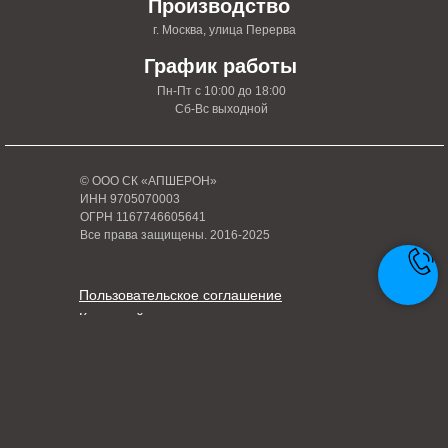
Производство
г. Москва, улица Перерва
График работы
Пн-Пт с 10:00 до 18:00
Сб-Вс выходной
© ООО СК «АПШЕРОН»
ИНН 9705070003
ОГРН 1167746605641
Все права защищены. 2016-2025
Пользовательское соглашение
Карта сайта
Политика конфиденциальности
Написать руководителю
Tilda
Made on