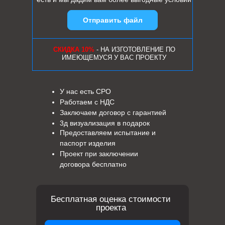
Отправить файл
СКИДКА 10%
- НА ИЗГОТОВЛЕНИЕ ПО
ИМЕЮЩЕМУСЯ У ВАС ПРОЕКТУ
У нас есть СРО
Работаем с НДС
Заключаем договор с гарантией
3д визуализация в подарок
Предоставляем испытание и
паспорт изделия
Проект при заключении
договора бесплатно
Бесплатная оценка стоимости
проекта