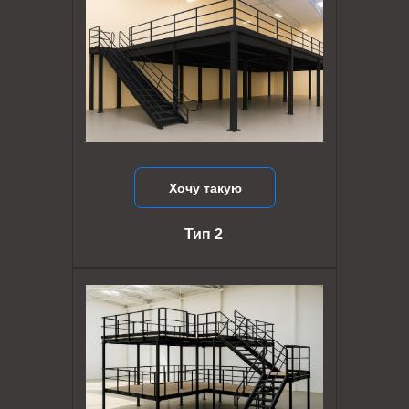
Хочу такую
Тип 2