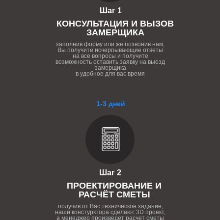
Шаг 1
КОНСУЛЬТАЦИЯ И ВЫЗОВ
ЗАМЕРЩИКА
заполнив форму или же позвонив нам,
Вы получите исчерпывающие ответы
на все вопросы и получите
возможность оставить заявку на выезд
замерщика
в удобное для вас время
1-3 дней
Шаг 2
ПРОЕКТИРОВАНИЕ И
РАСЧЁТ СМЕТЫ
получив от Вас техническое задание,
наши констурктора сделают 3D проект,
а менеджер произведет расчет сметы