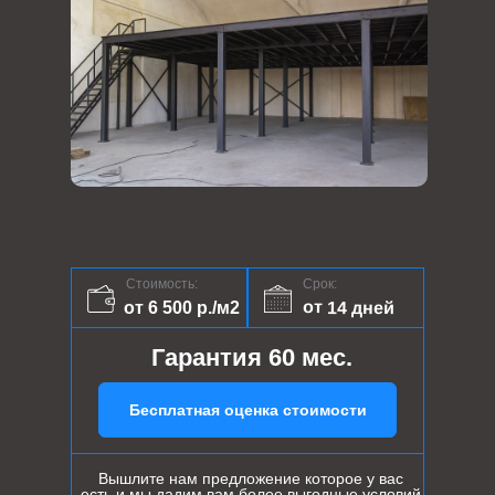
Стоимость:
Срок:
от 14 дней
от 6 500 р./м2
Гарантия 60 мес.
Бесплатная оценка стоимости
Вышлите нам предложение которое у вас
есть и мы дадим вам более выгодные условий