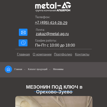
Телефон:
+7 (495) 414-28-29
Почта:
zakaz@metal-ag.ru
График работы:
Пн-Пт с 10:00 до 18:00
Главная
О компании
Портфолио
Контакты
Главная
→
Каталог продукций
→
Мезонины
МЕЗОНИН ПОД КЛЮЧ в
Орехово-Зуево