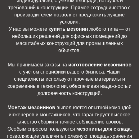
индивидуально, с учётом площади, нагрузок и
требований к конструкции. Прямое сотрудничество с
производителем позволяет предложить лучшие
условия.
У нас вы можете
купить мезонин
любого типа — от
небольших решений для офисных помещений до
масштабных конструкций для промышленных
объектов.
Мы принимаем заказы на
изготовление мезонинов
с учётом специфики вашего бизнеса. Наши
специалисты используют прочные материалы и
современные технологии, обеспечивая надежность и
долговечность конструкций.
Монтаж мезонинов
выполняется опытной командой
инженеров и монтажников, что гарантирует высокое
качество сборки и точное соблюдение сроков.
Особым спросом пользуются
мезонины для склада
,
позволяющие увеличить полезную площадь хранения