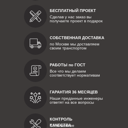
БЕСПЛАТНЫЙ ПРОЕКТ
Сделав у нас заказ вы
получаете проект в подарок
СОБСТВЕННАЯ ДОСТАВКА
по Москве мы доставляем
своим транспортом
РАБОТЫ по ГОСТ
Все что мы делаем
соответствует нормативам
ГАРАНТИЯ 36 МЕСЯЦЕВ
Наши преданные инженеры
ответят на все вопросы
КОНТРОЛЬ
КАЧЕСТВА
Собственное