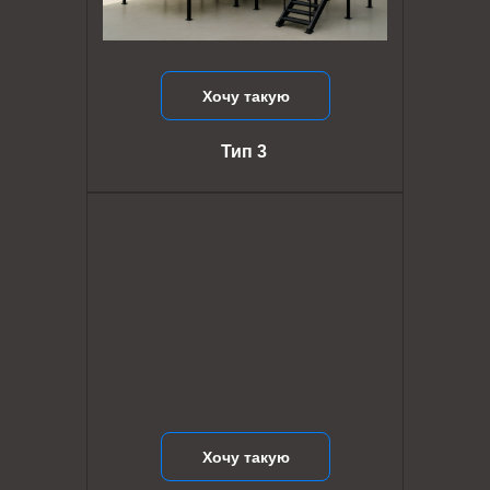
Хочу такую
Тип 3
Хочу такую