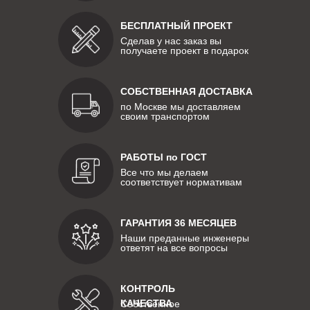
БЕСПЛАТНЫЙ ПРОЕКТ
Сделав у нас заказ вы
получаете проект в подарок
СОБСТВЕННАЯ ДОСТАВКА
по Москве мы доставляем
своим транспортом
РАБОТЫ по ГОСТ
Все что мы делаем
соответствует нормативам
ГАРАНТИЯ 36 МЕСЯЦЕВ
Наши преданные инженеры
ответят на все вопросы
КОНТРОЛЬ
КАЧЕСТВА
Собственное