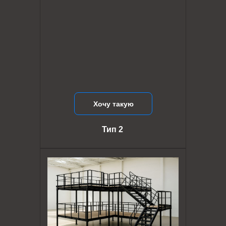
Хочу такую
Тип 2