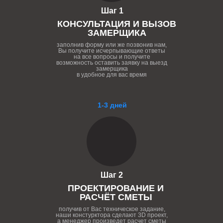
Шаг 1
КОНСУЛЬТАЦИЯ И ВЫЗОВ
ЗАМЕРЩИКА
заполнив форму или же позвонив нам,
Вы получите исчерпывающие ответы
на все вопросы и получите
возможность оставить заявку на выезд
замерщика
в удобное для вас время
1-3 дней
Шаг 2
ПРОЕКТИРОВАНИЕ И
РАСЧЁТ СМЕТЫ
получив от Вас техническое задание,
наши констурктора сделают 3D проект,
а менеджер произведет расчет сметы