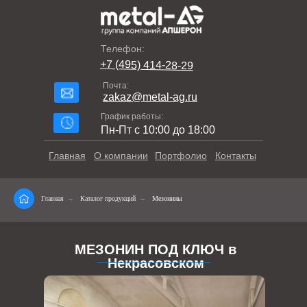
Телефон:
+7 (495) 414-28-29
Почта:
zakaz@metal-ag.ru
График работы:
Пн-Пт с 10:00 до 18:00
Главная
О компании
Портфолио
Контакты
Главная
→
Каталог продукций
→
Мезонины
МЕЗОНИН ПОД КЛЮЧ в
Некрасовском