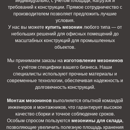
индивидуально, с учётом площади, нагрузок и
требований к конструкции. Прямое сотрудничество с
производителем позволяет предложить лучшие
условия.
У нас вы можете
купить мезонин
любого типа — от
небольших решений для офисных помещений до
масштабных конструкций для промышленных
объектов.
Мы принимаем заказы на
изготовление мезонинов
с учётом специфики вашего бизнеса. Наши
специалисты используют прочные материалы и
современные технологии, обеспечивая надежность и
долговечность конструкций.
Монтаж мезонинов
выполняется опытной командой
инженеров и монтажников, что гарантирует высокое
качество сборки и точное соблюдение сроков.
Особым спросом пользуются
мезонины для склада
,
позволяющие увеличить полезную площадь хранения