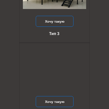
Хочу такую
Тип 3
Хочу такую