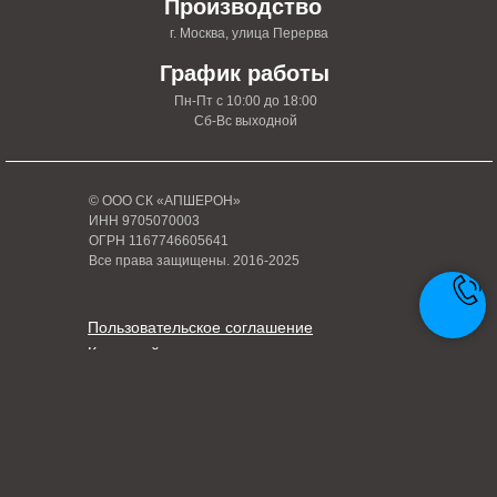
Производство
г. Москва, улица Перерва
График работы
Пн-Пт с 10:00 до 18:00
Сб-Вс выходной
© ООО СК «АПШЕРОН»
ИНН 9705070003
ОГРН 1167746605641
Все права защищены. 2016-2025
Пользовательское соглашение
Карта сайта
Политика конфиденциальности
Написать руководителю
Tilda
Made on