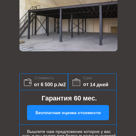
Стоимость:
Срок:
от 14 дней
от 6 500 р./м2
Гарантия 60 мес.
Бесплатная оценка стоимости
Вышлите нам предложение которое у вас
есть и мы дадим вам более выгодные условий