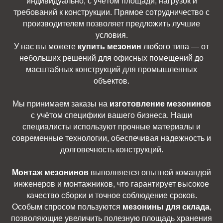
индивидуально, с учётом площади, нагрузок и
требований к конструкции. Прямое сотрудничество с
производителем позволяет предложить лучшие
условия.
У нас вы можете
купить мезонин
любого типа — от
небольших решений для офисных помещений до
масштабных конструкций для промышленных
объектов.
Мы принимаем заказы на
изготовление мезонинов
с учётом специфики вашего бизнеса. Наши
специалисты используют прочные материалы и
современные технологии, обеспечивая надежность и
долговечность конструкций.
Монтаж мезонинов
выполняется опытной командой
инженеров и монтажников, что гарантирует высокое
качество сборки и точное соблюдение сроков.
Особым спросом пользуются
мезонины для склада
,
позволяющие увеличить полезную площадь хранения