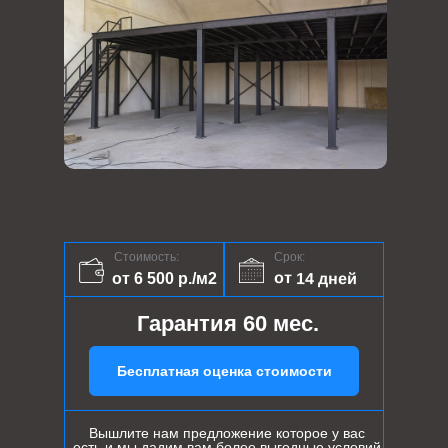
Стоимость:
Срок:
от 14 дней
от 6 500 р./м2
Гарантия 60 мес.
Бесплатная оценка стоимости
Вышлите нам предложение которое у вас
есть и мы дадим вам более выгодные условий