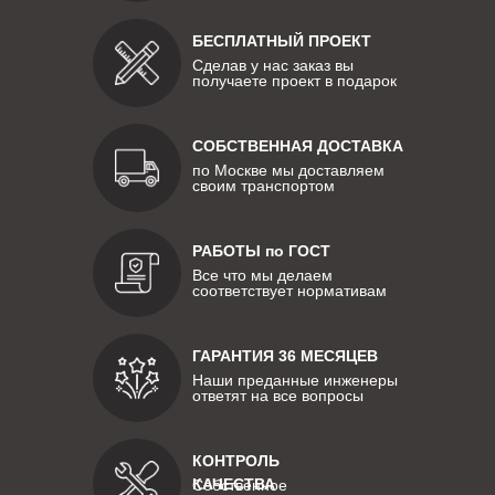
БЕСПЛАТНЫЙ ПРОЕКТ
Сделав у нас заказ вы
получаете проект в подарок
СОБСТВЕННАЯ ДОСТАВКА
по Москве мы доставляем
своим транспортом
РАБОТЫ по ГОСТ
Все что мы делаем
соответствует нормативам
ГАРАНТИЯ 36 МЕСЯЦЕВ
Наши преданные инженеры
ответят на все вопросы
КОНТРОЛЬ
КАЧЕСТВА
Собственное