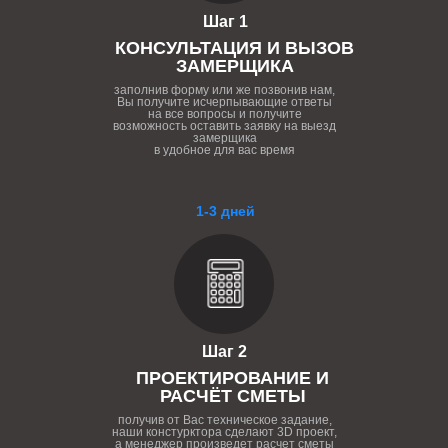
Шаг 1
КОНСУЛЬТАЦИЯ И ВЫЗОВ
ЗАМЕРЩИКА
заполнив форму или же позвонив нам,
Вы получите исчерпывающие ответы
на все вопросы и получите
возможность оставить заявку на выезд
замерщика
в удобное для вас время
1-3 дней
Шаг 2
ПРОЕКТИРОВАНИЕ И
РАСЧЁТ СМЕТЫ
получив от Вас техническое задание,
наши констурктора сделают 3D проект,
а менеджер произведет расчет сметы