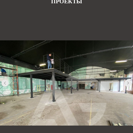
ПРОЕКТЫ