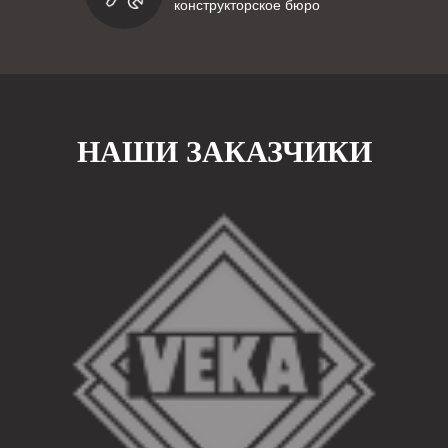
конструкторское бюро
НАШИ ЗАКАЗЧИКИ