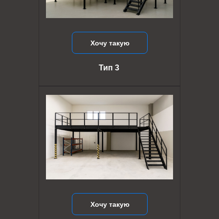
Хочу такую
Тип 3
Хочу такую