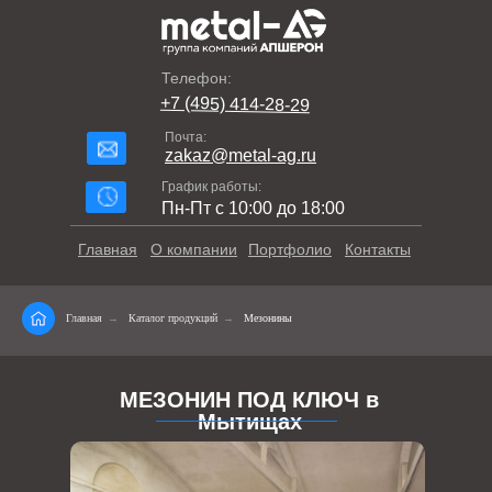
Телефон:
+7 (495) 414-28-29
Почта:
zakaz@metal-ag.ru
График работы:
Пн-Пт с 10:00 до 18:00
Главная
О компании
Портфолио
Контакты
Главная
→
Каталог продукций
→
Мезонины
МЕЗОНИН ПОД КЛЮЧ в
Мытищах