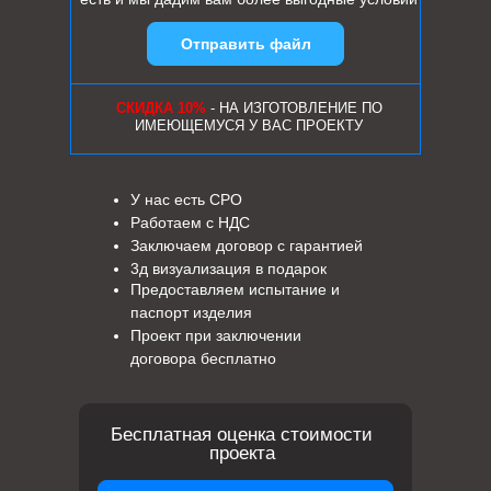
Отправить файл
СКИДКА 10%
- НА ИЗГОТОВЛЕНИЕ ПО
ИМЕЮЩЕМУСЯ У ВАС ПРОЕКТУ
У нас есть СРО
Работаем с НДС
Заключаем договор с гарантией
3д визуализация в подарок
Предоставляем испытание и
паспорт изделия
Проект при заключении
договора бесплатно
Бесплатная оценка стоимости
проекта