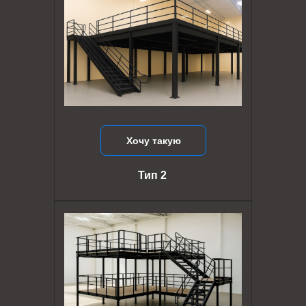
Хочу такую
Тип 2