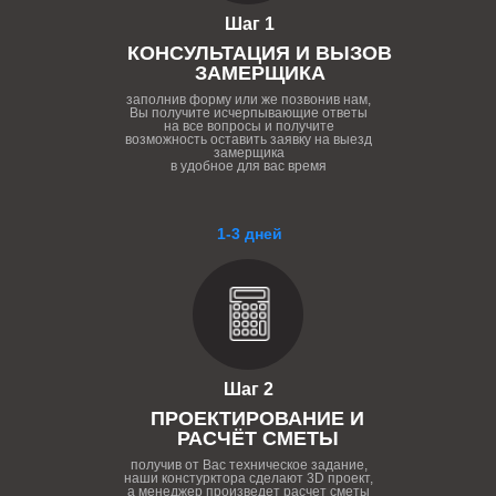
Шаг 1
КОНСУЛЬТАЦИЯ И ВЫЗОВ
ЗАМЕРЩИКА
заполнив форму или же позвонив нам,
Вы получите исчерпывающие ответы
на все вопросы и получите
возможность оставить заявку на выезд
замерщика
в удобное для вас время
1-3 дней
Шаг 2
ПРОЕКТИРОВАНИЕ И
РАСЧЁТ СМЕТЫ
получив от Вас техническое задание,
наши констурктора сделают 3D проект,
а менеджер произведет расчет сметы