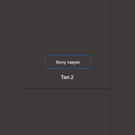
Хочу такую
Тип 2