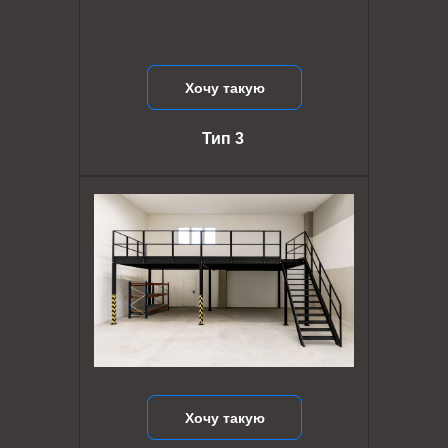
Хочу такую
Тип 3
Хочу такую