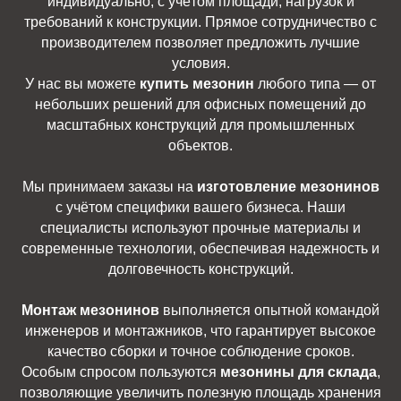
индивидуально, с учётом площади, нагрузок и
требований к конструкции. Прямое сотрудничество с
производителем позволяет предложить лучшие
условия.
У нас вы можете
купить мезонин
любого типа — от
небольших решений для офисных помещений до
масштабных конструкций для промышленных
объектов.
Мы принимаем заказы на
изготовление мезонинов
с учётом специфики вашего бизнеса. Наши
специалисты используют прочные материалы и
современные технологии, обеспечивая надежность и
долговечность конструкций.
Монтаж мезонинов
выполняется опытной командой
инженеров и монтажников, что гарантирует высокое
качество сборки и точное соблюдение сроков.
Особым спросом пользуются
мезонины для склада
,
позволяющие увеличить полезную площадь хранения