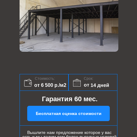
Стоимость:
Срок:
от 14 дней
от 6 500 р./м2
Гарантия 60 мес.
Бесплатная оценка стоимости
Вышлите нам предложение которое у вас
есть и мы дадим вам более выгодные условий