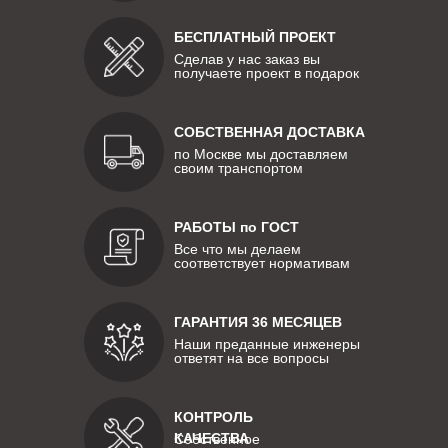
БЕСПЛАТНЫЙ ПРОЕКТ
Сделав у нас заказ вы
получаете проект в подарок
СОБСТВЕННАЯ ДОСТАВКА
по Москве мы доставляем
своим транспортом
РАБОТЫ по ГОСТ
Все что мы делаем
соответствует нормативам
ГАРАНТИЯ 36 МЕСЯЦЕВ
Наши преданные инженеры
ответят на все вопросы
КОНТРОЛЬ
КАЧЕСТВА
Собственное