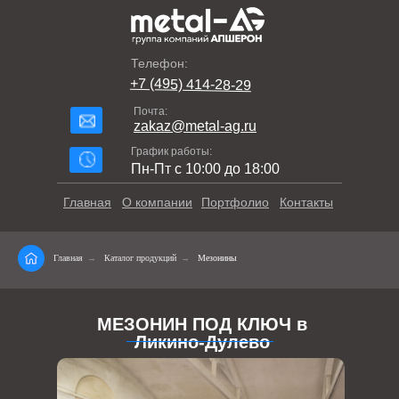
Телефон:
+7 (495) 414-28-29
Почта:
zakaz@metal-ag.ru
График работы:
Пн-Пт с 10:00 до 18:00
Главная
О компании
Портфолио
Контакты
Главная
→
Каталог продукций
→
Мезонины
МЕЗОНИН ПОД КЛЮЧ в
Ликино-Дулево