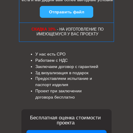
Отправить файл
СКИДКА 10%
- НА ИЗГОТОВЛЕНИЕ ПО
ИМЕЮЩЕМУСЯ У ВАС ПРОЕКТУ
У нас есть СРО
Работаем с НДС
Заключаем договор с гарантией
3д визуализация в подарок
Предоставляем испытание и
паспорт изделия
Проект при заключении
договора бесплатно
Бесплатная оценка стоимости
проекта