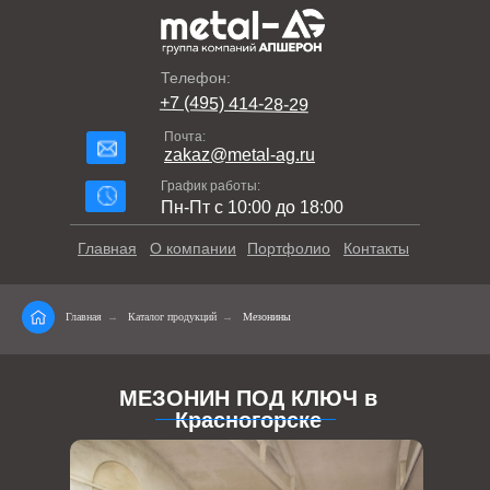
Телефон:
+7 (495) 414-28-29
Почта:
zakaz@metal-ag.ru
График работы:
Пн-Пт с 10:00 до 18:00
Главная
О компании
Портфолио
Контакты
Главная
→
Каталог продукций
→
Мезонины
МЕЗОНИН ПОД КЛЮЧ в
Красногорске