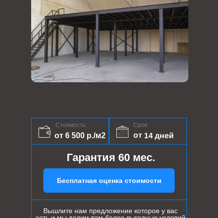
Стоимость:
Срок:
от 14 дней
от 6 500 р./м2
Гарантия 60 мес.
Бесплатная оценка стоимости
Вышлите нам предложение которое у вас
есть и мы дадим вам более выгодные условий