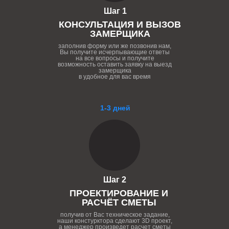
Шаг 1
КОНСУЛЬТАЦИЯ И ВЫЗОВ
ЗАМЕРЩИКА
заполнив форму или же позвонив нам,
Вы получите исчерпывающие ответы
на все вопросы и получите
возможность оставить заявку на выезд
замерщика
в удобное для вас время
1-3 дней
Шаг 2
ПРОЕКТИРОВАНИЕ И
РАСЧЁТ СМЕТЫ
получив от Вас техническое задание,
наши констурктора сделают 3D проект,
а менеджер произведет расчет сметы