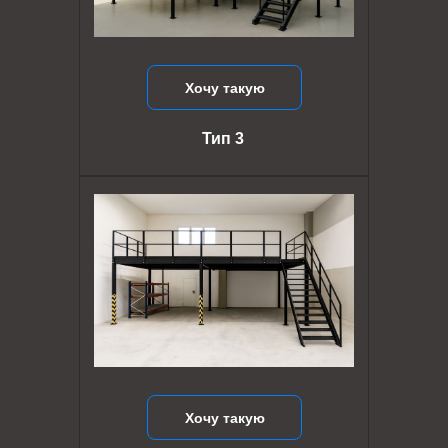
Хочу такую
Тип 3
Хочу такую