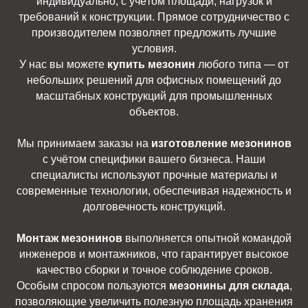
индивидуально, с учётом площади, нагрузок и
требований к конструкции. Прямое сотрудничество с
производителем позволяет предложить лучшие
условия.
У нас вы можете
купить мезонин
любого типа — от
небольших решений для офисных помещений до
масштабных конструкций для промышленных
объектов.
Мы принимаем заказы на
изготовление мезонинов
с учётом специфики вашего бизнеса. Наши
специалисты используют прочные материалы и
современные технологии, обеспечивая надежность и
долговечность конструкций.
Монтаж мезонинов
выполняется опытной командой
инженеров и монтажников, что гарантирует высокое
качество сборки и точное соблюдение сроков.
Особым спросом пользуются
мезонины для склада
,
позволяющие увеличить полезную площадь хранения