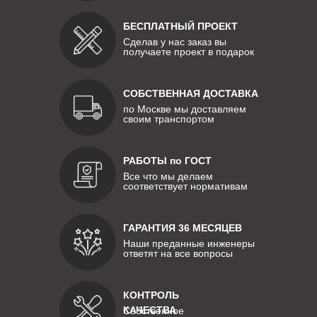
БЕСПЛАТНЫЙ ПРОЕКТ
Сделав у нас заказ вы
получаете проект в подарок
СОБСТВЕННАЯ ДОСТАВКА
по Москве мы доставляем
своим транспортом
РАБОТЫ по ГОСТ
Все что мы делаем
соответствует нормативам
ГАРАНТИЯ 36 МЕСЯЦЕВ
Наши преданные инженеры
ответят на все вопросы
КОНТРОЛЬ
КАЧЕСТВА
Собственное