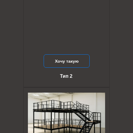
Хочу такую
Тип 2