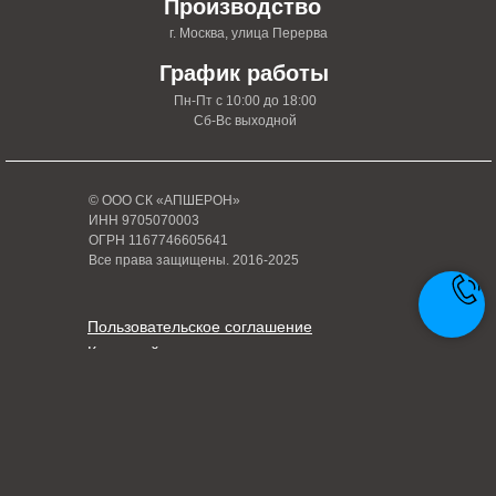
Производство
г. Москва, улица Перерва
График работы
Пн-Пт с 10:00 до 18:00
Сб-Вс выходной
© ООО СК «АПШЕРОН»
ИНН 9705070003
ОГРН 1167746605641
Все права защищены. 2016-2025
Пользовательское соглашение
Карта сайта
Политика конфиденциальности
Написать руководителю
Tilda
Made on