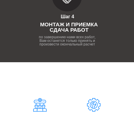
Шаг 4
МОНТАЖ И ПРИЕМКА
СДАЧА РАБОТ
по завершению нами всех работ,
Вам останется только принять и
произвести окончальный расчет
ПОЧЕМУ НУЖНО РАБОТАТЬ
С НАШЕЙ КОМПАНИЕЙ
124
37
СОТРУДНИКОВ
СПЕЦИАЛИСТОВ