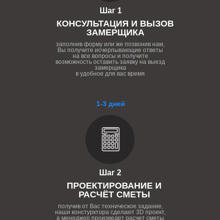
Шаг 1
КОНСУЛЬТАЦИЯ И ВЫЗОВ
ЗАМЕРЩИКА
заполнив форму или же позвонив нам,
Вы получите исчерпывающие ответы
на все вопросы и получите
возможность оставить заявку на выезд
замерщика
в удобное для вас время
1-3 дней
Шаг 2
ПРОЕКТИРОВАНИЕ И
РАСЧЁТ СМЕТЫ
получив от Вас техническое задание,
наши констурктора сделают 3D проект,
а менеджер произведет расчет сметы