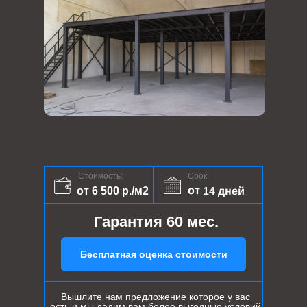
Стоимость:
Срок:
от 14 дней
от 6 500 р./м2
Гарантия 60 мес.
Бесплатная оценка стоимости
Вышлите нам предложение которое у вас
есть и мы дадим вам более выгодные условий