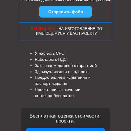
Отправить файл
СКИДКА 10%
- НА ИЗГОТОВЛЕНИЕ ПО
ИМЕЮЩЕМУСЯ У ВАС ПРОЕКТУ
У нас есть СРО
Работаем с НДС
Заключаем договор с гарантией
3д визуализация в подарок
Предоставляем испытание и
паспорт изделия
Проект при заключении
договора бесплатно
Бесплатная оценка стоимости
проекта