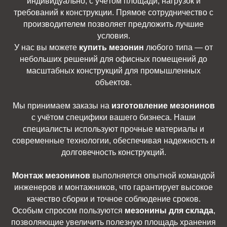
индивидуально, с учётом площади, нагрузок и
требований к конструкции. Прямое сотрудничество с
производителем позволяет предложить лучшие
условия.
У нас вы можете
купить мезонин
любого типа — от
небольших решений для офисных помещений до
масштабных конструкций для промышленных
объектов.
Мы принимаем заказы на
изготовление мезонинов
с учётом специфики вашего бизнеса. Наши
специалисты используют прочные материалы и
современные технологии, обеспечивая надежность и
долговечность конструкций.
Монтаж мезонинов
выполняется опытной командой
инженеров и монтажников, что гарантирует высокое
качество сборки и точное соблюдение сроков.
Особым спросом пользуются
мезонины для склада
,
позволяющие увеличить полезную площадь хранения