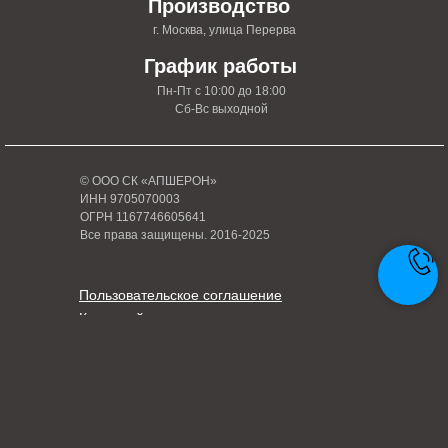
Производство
г. Москва, улица Перерва
График работы
Пн-Пт с 10:00 до 18:00
Сб-Вс выходной
© ООО СК «АПШЕРОН»
ИНН 9705070003
ОГРН 1167746605641
Все права защищены. 2016-2025
Пользовательское соглашение
Карта сайта
Политика конфиденциальности
Написать руководителю
Tilda
Made on