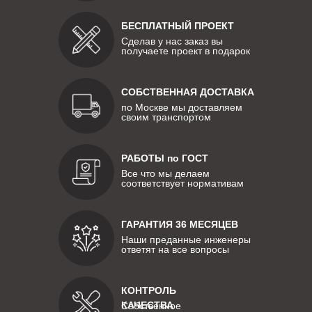
БЕСПЛАТНЫЙ ПРОЕКТ
Сделав у нас заказ вы
получаете проект в подарок
СОБСТВЕННАЯ ДОСТАВКА
по Москве мы доставляем
своим транспортом
РАБОТЫ по ГОСТ
Все что мы делаем
соответствует нормативам
ГАРАНТИЯ 36 МЕСЯЦЕВ
Наши преданные инженеры
ответят на все вопросы
КОНТРОЛЬ
КАЧЕСТВА
Собственное