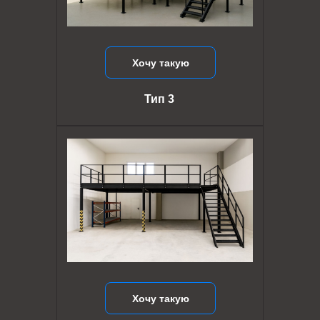
Хочу такую
Тип 3
Хочу такую