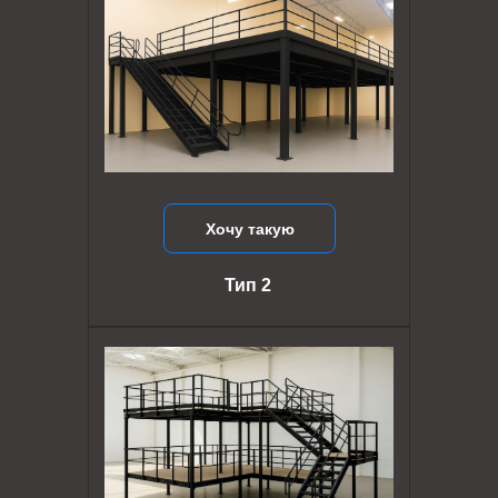
Хочу такую
Тип 2