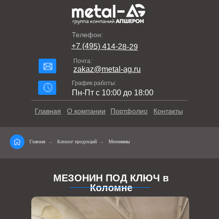
Телефон:
+7 (495) 414-28-29
Почта:
zakaz@metal-ag.ru
График работы:
Пн-Пт с 10:00 до 18:00
Главная
О компании
Портфолио
Контакты
Главная
→
Каталог продукций
→
Мезонины
МЕЗОНИН ПОД КЛЮЧ в
Коломне